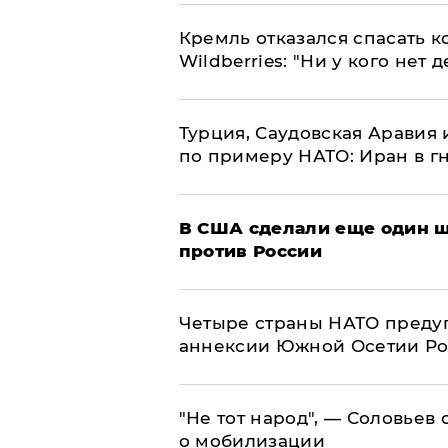
Кремль отказался спасать 
Wildberries: "Ни у кого нет д
Турция, Саудовская Аравия
по примеру НАТО: Иран в г
В США сделали еще один ш
против России
Четыре страны НАТО преду
аннексии Южной Осетии Р
​"Не тот народ", — Соловьев
о мобилизации