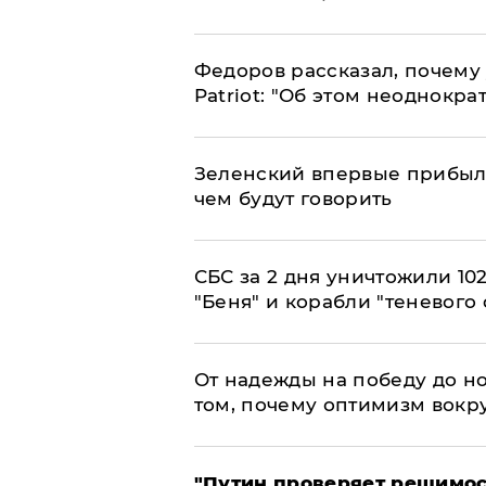
Федоров рассказал, почему 
Patriot: "Об этом неоднокра
Зеленский впервые прибыл 
чем будут говорить
СБС за 2 дня уничтожили 10
"Беня" и корабли "теневого 
От надежды на победу до но
том, почему оптимизм вокру
"Путин проверяет решимост