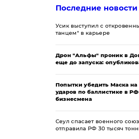
Последние новости
Усик выступил с откровен
танцем" в карьере
Дрон "Альфы" проник в До
еще до запуска: опублико
Попытки убедить Маска на 
ударов по баллистике в РФ 
бизнесмена
​Сеул спасает военного со
отправила РФ 30 тысяч тон