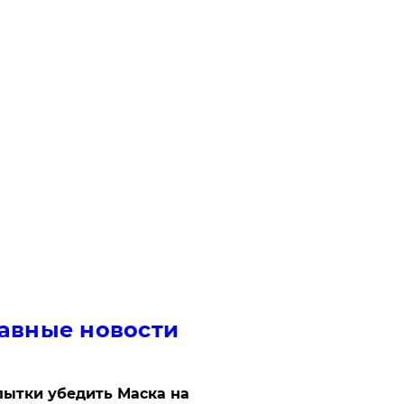
авные новости
ытки убедить Маска на