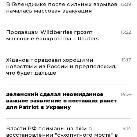
В Геленджике после сильных взрывов
15:39
началась массовая эвакуация
Продавцам Wildberries грозят
15:22
массовые банкротства – Reuters
Жданов порадовал хорошими
15:17
новостями из России и предположил,
что будет дальше
Зеленский сделал неожиданное
14:54
важное заявление о поставках ракет
для Patriot в Украину
Власти РФ пойманы на лжи о
14:14
восстановлении "сухопутного моста" в