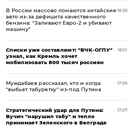
В России массово ломаются китайские
18:36
авто из-за дефицита качественного
бензина: "Заливают Евро-2 и убивают
машину"
Списки уже составляют: "ВЧК-ОГПУ"
18:01
узнал, как Кремль хочет
мобилизовать 800 тысяч россиян
Муждабаев рассказал, кто и когда
17:59
"выбьет табуретку" из-под Путина
Стратегический удар для Путина:
17:07
Вучич "нарушил табу" и тепло
принимает Зеленского в Белграде