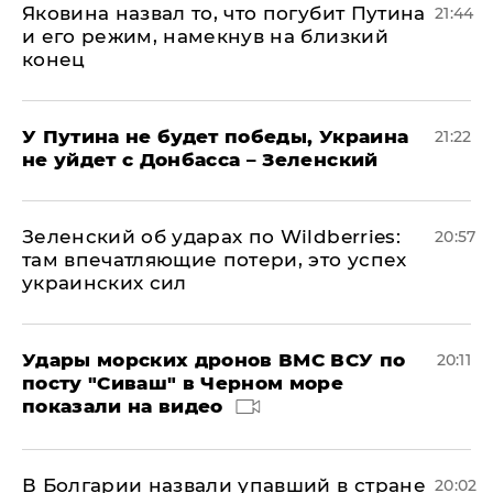
Яковина назвал то, что погубит Путина
21:44
и его режим, намекнув на близкий
конец
У Путина не будет победы, Украина
21:22
не уйдет с Донбасса – Зеленский
Зеленский об ударах по Wildberries:
20:57
там впечатляющие потери, это успех
украинских сил
Удары морских дронов ВМС ВСУ по
20:11
посту "Сиваш" в Черном море
показали на видео
В Болгарии назвали упавший в стране
20:02