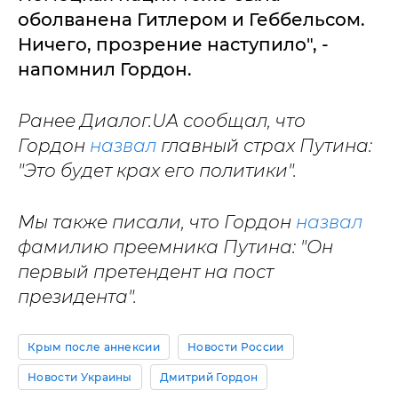
оболванена Гитлером и Геббельсом.
Ничего, прозрение наступило", -
напомнил Гордон.
Ранее Диалог.UA сообщал, что
Гордон
назвал
главный страх Путина:
"Это будет крах его политики".
Мы также писали, что Гордон
назвал
фамилию преемника Путина: "Он
первый претендент на пост
президента".
Крым после аннексии
Новости России
Новости Украины
Дмитрий Гордон