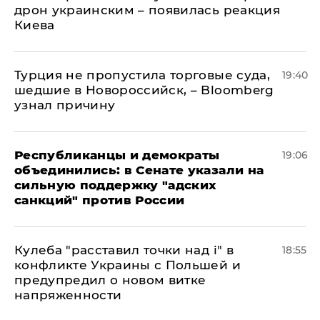
дрон украинским – появилась реакция
Киева
Турция не пропустила торговые суда,
19:40
шедшие в Новороссийск, – Bloomberg
узнал причину
Республиканцы и демократы
19:06
объединились: в Сенате указали на
сильную поддержку "адских
санкций" против России
Кулеба "расставил точки над і" в
18:55
конфликте Украины с Польшей и
предупредил о новом витке
напряженности