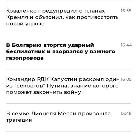
Коваленко предупредил о планах
16:55
Кремля и объяснил, как противостоять
новой угрозе
В Болгарию вторгся ударный
16:44
беспилотник и взорвался у важного
газопровода
Командир РДК Капустин раскрыл один
16:05
из "секретов" Путина, знание которого
поможет закончить войну
В семье Лионеля Месси произошла
15:46
трагедия