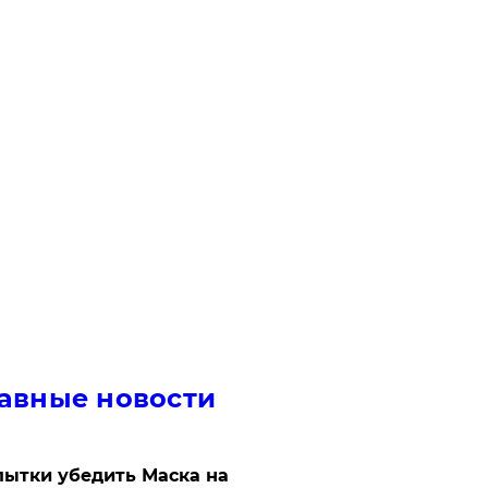
авные новости
ытки убедить Маска на