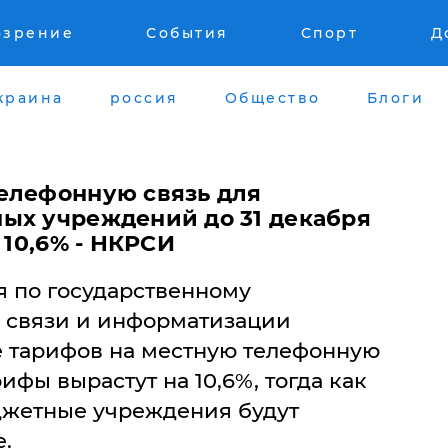
озрение
События
Спорт
Д
краина
россия
Общество
Блоги
елефонную связь для
ых учреждений до 31 декабря
 10,6% - НКРСИ
 по государственному
 связи и информатизации
 тарифов на местную телефонную
рифы вырастут на 10,6%, тогда как
юджетные учреждения будут
е.