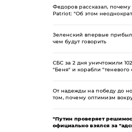
Федоров рассказал, почему 
Patriot: "Об этом неоднокра
Зеленский впервые прибыл 
чем будут говорить
СБС за 2 дня уничтожили 10
"Беня" и корабли "теневого 
От надежды на победу до но
том, почему оптимизм вокру
"Путин проверяет решимост
официально взялся за "адс