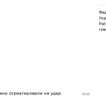
Фед
Укр
Pat
гов
рани отреагировали на удар
05:51