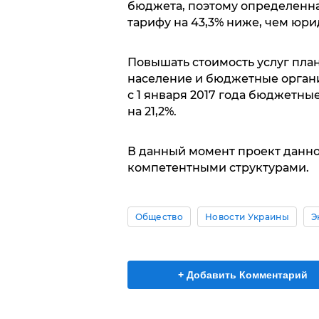
бюджета, поэтому определенна
тарифу на 43,3% ниже, чем юри
Повышать стоимость услуг плани
население и бюджетные организ
с 1 января 2017 года бюджетн
на 21,2%.
В данный момент проект данн
компетентными структурами.
Общество
Новости Украины
Э
+ Добавить Комментарий