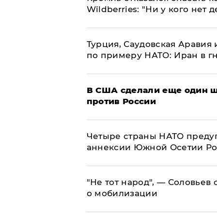
Wildberries: "Ни у кого нет д
Турция, Саудовская Аравия
по примеру НАТО: Иран в г
В США сделали еще один ш
против России
Четыре страны НАТО преду
аннексии Южной Осетии Р
​"Не тот народ", — Соловьев
о мобилизации