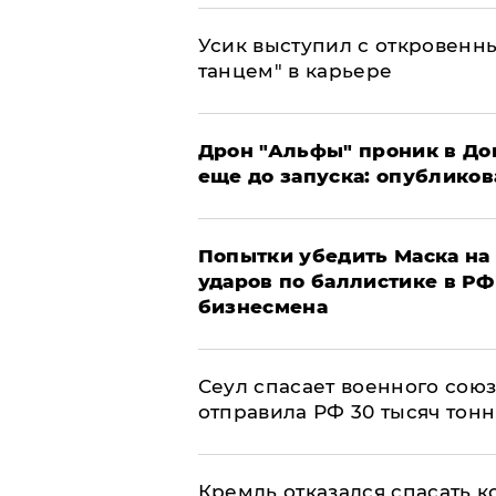
Усик выступил с откровен
танцем" в карьере
Дрон "Альфы" проник в До
еще до запуска: опублико
Попытки убедить Маска на 
ударов по баллистике в РФ 
бизнесмена
​Сеул спасает военного со
отправила РФ 30 тысяч тон
Кремль отказался спасать 