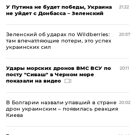
У Путина не будет победы, Украина
21:22
не уйдет с Донбасса – Зеленский
Зеленский об ударах по Wildberries:
20:57
там впечатляющие потери, это успех
украинских сил
Удары морских дронов ВМС ВСУ по
20:11
посту "Сиваш" в Черном море
показали на видео
В Болгарии назвали упавший в стране
20:02
дрон украинским – появилась реакция
Киева