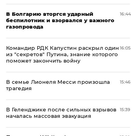
В Болгарию вторгся ударный
16:44
беспилотник и взорвался у важного
газопровода
Командир РДК Капустин раскрыл один
16:05
из "секретов" Путина, знание которого
поможет закончить войну
В семье Лионеля Месси произошла
15:46
трагедия
В Геленджике после сильных взрывов
15:39
началась массовая эвакуация