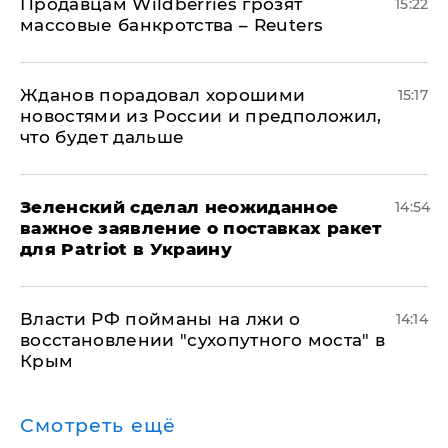
Продавцам Wildberries грозят
15:22
массовые банкротства – Reuters
Жданов порадовал хорошими
15:17
новостями из России и предположил,
что будет дальше
Зеленский сделал неожиданное
14:54
важное заявление о поставках ракет
для Patriot в Украину
Власти РФ пойманы на лжи о
14:14
восстановлении "сухопутного моста" в
Крым
Смотреть ещё