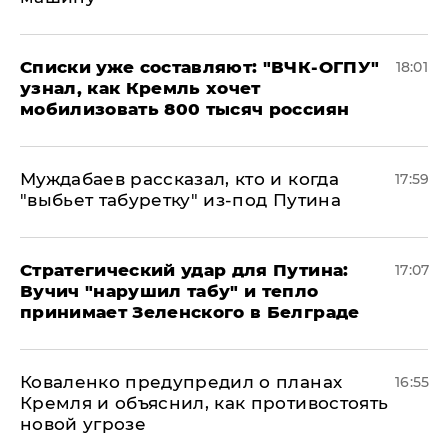
Списки уже составляют: "ВЧК-ОГПУ"
18:01
узнал, как Кремль хочет
мобилизовать 800 тысяч россиян
Муждабаев рассказал, кто и когда
17:59
"выбьет табуретку" из-под Путина
Стратегический удар для Путина:
17:07
Вучич "нарушил табу" и тепло
принимает Зеленского в Белграде
Коваленко предупредил о планах
16:55
Кремля и объяснил, как противостоять
новой угрозе