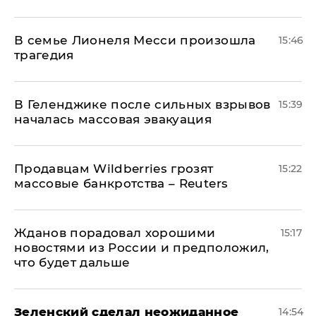
В семье Лионеля Месси произошла
15:46
трагедия
В Геленджике после сильных взрывов
15:39
началась массовая эвакуация
Продавцам Wildberries грозят
15:22
массовые банкротства – Reuters
Жданов порадовал хорошими
15:17
новостями из России и предположил,
что будет дальше
Зеленский сделал неожиданное
14:54