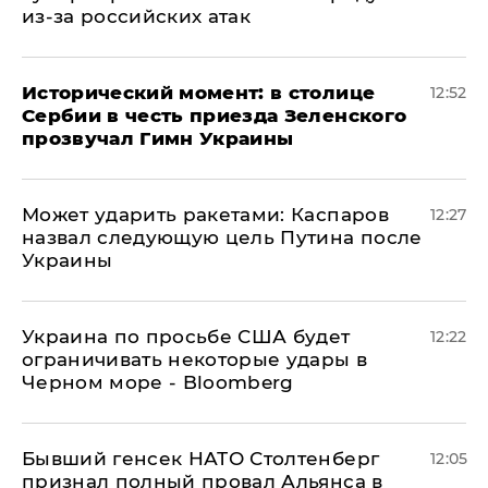
из-за российских атак
Исторический момент: в столице
12:52
Сербии в честь приезда Зеленского
прозвучал Гимн Украины
Может ударить ракетами: Каспаров
12:27
назвал следующую цель Путина после
Украины
Украина по просьбе США будет
12:22
ограничивать некоторые удары в
Черном море - Bloomberg
Бывший генсек НАТО Столтенберг
12:05
признал полный провал Альянса в