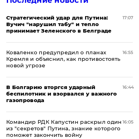
Последние новости
Стратегический удар для Путина:
17:07
Вучич "нарушил табу" и тепло
принимает Зеленского в Белграде
Коваленко предупредил о планах
16:55
Кремля и объяснил, как противостоять
новой угрозе
В Болгарию вторгся ударный
16:44
беспилотник и взорвался у важного
газопровода
Командир РДК Капустин раскрыл один
16:05
из "секретов" Путина, знание которого
поможет закончить войну