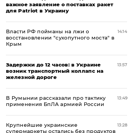
важное заявление о поставках ракет
для Patriot в Украину
Власти РФ пойманы на лжи о
14:14
восстановлении "сухопутного моста" в
Крым
Задержки до 12 часов: в Украине
13:57
возник транспортный коллапс на
железной дороге
В Румынии рассказали про тактику
13:49
применения БпЛА армией России
Крупнейшие украинские
13:28
супермаркеты остались без продуктов