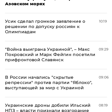
Азовском морях
Усик сделал громкое заявление о
10:19
решении по допуску россиян к
Олимпиадам
"Война выиграна Украиной", – Макс
09:29
Покровский и Марк Фейгин посетили
прифронтовой Славянск
В России начались "скрытые
09:06
репрессии" против партии "Яблоко",
выступающей за мир с Украиной
Украинские дроны добили Ильский
08:19
НПЗ – власти признали возгорание