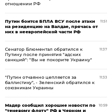
отношении РФ
Путин боится БПЛА ВСУ после атаки
11:51
на резиденцию на Валдае, прячась от
них в неевропейской части РФ
Сенатор Блюментал обратился к
11:37
Путину после принятия "адских
санкций": "Вы не покорите Украину"
"Путин отчаянно цепляется за
11:33
баллистику", - Зеленский обратился к
союзникам Украины
Мадяр сообщил хорошие новости по
10:59
"теневому флоту" РФ в Черном и