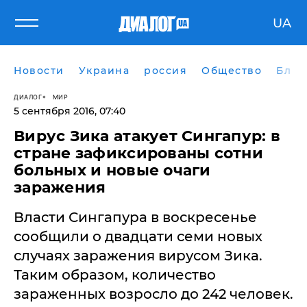
UA
Новости
Украина
россия
Общество
Блог
ДИАЛОГ
МИР
5 сентября 2016, 07:40
Вирус Зика атакует Сингапур: в
стране зафиксированы сотни
больных и новые очаги
заражения
​Власти Сингапура в воскресенье
сообщили о двадцати семи новых
случаях заражения вирусом Зика.
Таким образом, количество
зараженных возросло до 242 человек.