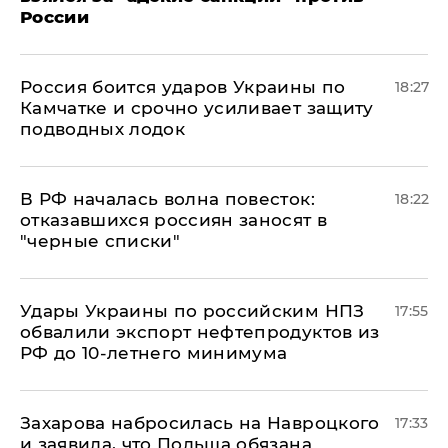
России
Россия боится ударов Украины по
18:27
Камчатке и срочно усиливает защиту
подводных лодок
​В РФ началась волна повесток:
18:22
отказавшихся россиян заносят в
"черные списки"
Удары Украины по российским НПЗ
17:55
обвалили экспорт нефтепродуктов из
РФ до 10-летнего минимума
​Захарова набросилась на Навроцкого
17:33
и заявила, что Польша обязана