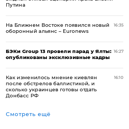
Путина
На Ближнем Востоке появился новый
16:35
оборонный альянс – Euronews
​БЭКи Group 13 провели парад у Ялты:
16:27
опубликованы эксклюзивные кадры
Как изменилось мнение киевлян
16:10
после обстрелов баллистикой, и
сколько украинцев готовы отдать
Донбасс РФ
Смотреть ещё