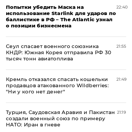
Попытки убедить Маска на
22:40
использование Starlink для ударов по
баллистике в РФ – The Atlantic узнал
о позиции бизнесмена
​Сеул спасает военного союзника
21:55
КНДР: Южная Корея отправила РФ 30
тысяч тонн авиатоплива
Кремль отказался спасать кошельки
21:49
продавцов атакованного Wildberries:
"Ни у кого нет денег"
Турция, Саудовская Аравия и Пакистан
21:19
создали военный союз по примеру
НАТО: Иран в гневе