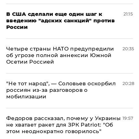
В США сделали еще один шаг к
21:15
введению "адских санкций" против
России
Четыре страны НАТО предупредили
20:35
об угрозе полной аннексии Южной
Осетии Россией
​"Не тот народ", — Соловьев оскорбил
20:28
россиян из-за разговоров о
мобилизации
Федоров рассказал, почему у Украины
19:57
не хватает ракет для ЗРК Patriot: "Об
этом неоднократно говорилось"