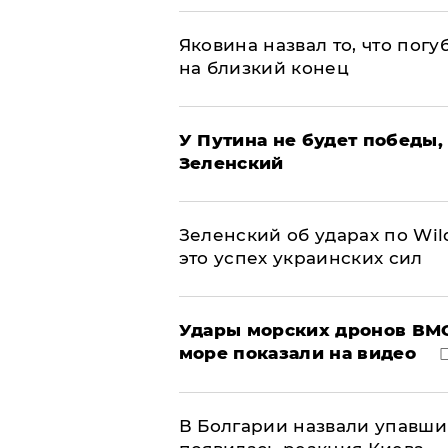
Яковина назвал то, что пог
на близкий конец
У Путина не будет победы, 
Зеленский
Зеленский об ударах по Wil
это успех украинских сил
Удары морских дронов ВМС
море показали на видео
В Болгарии назвали упавши