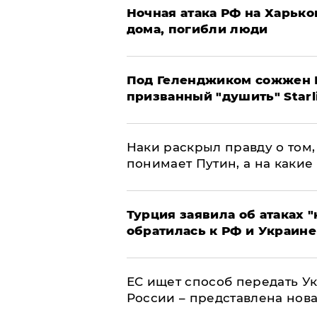
​Ночная атака РФ на Харьк
дома, погибли люди
Под Геленджиком сожжен Р
призванный "душить" Starl
Наки раскрыл правду о том, 
понимает Путин, а на какие
Турция заявила об атаках "
обратилась к РФ и Украине
ЕС ищет способ передать 
России – представлена нов