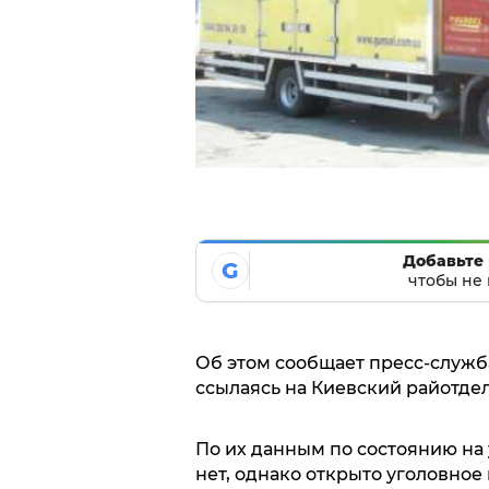
Добавьте 
G
чтобы не 
Об этом сообщает пресс-служб
ссылаясь на Киевский райотде
По их данным по состоянию на 
нет, однако открыто уголовное 