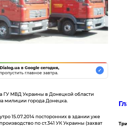
Dialog.ua в Google сегодня,
✓
пропустить главное завтра.
а ГУ МВД Украины в Донецкой области
ла милиции города Донецка.
Гл
утро 15.07.2014 посторонних в здании уже
производство по ст.341 УК Украины (захват
Три