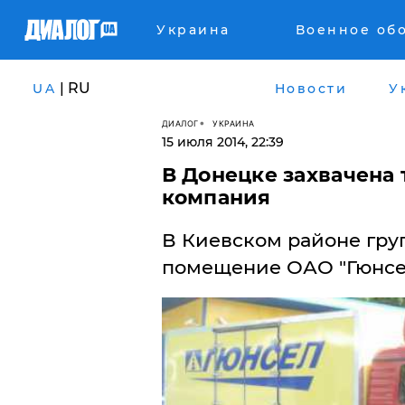
Украина
Военное об
| RU
UA
Новости
У
ДИАЛОГ
УКРАИНА
15 июля 2014, 22:39
В Донецке захвачена
компания
В Киевском районе гру
помещение ОАО "Гюнсе