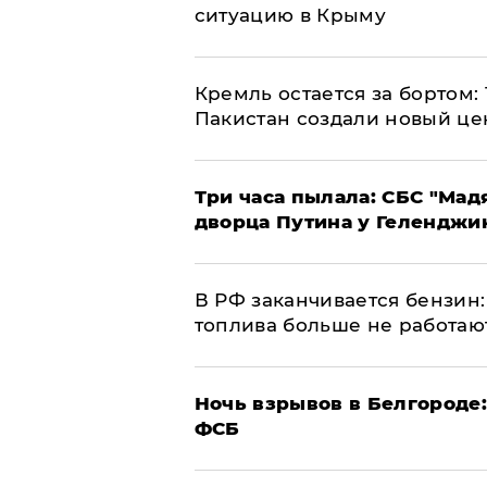
ситуацию в Крыму
​Кремль остается за бортом:
Пакистан создали новый це
Три часа пылала: СБС "Мад
дворца Путина у Геленджи
​В РФ заканчивается бензи
топлива больше не работаю
​Ночь взрывов в Белгороде
ФСБ