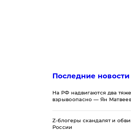
Последние новости
На РФ надвигаются два тяже
взрывоопасно — Ян Матвее
Z-блогеры скандалят и обви
России