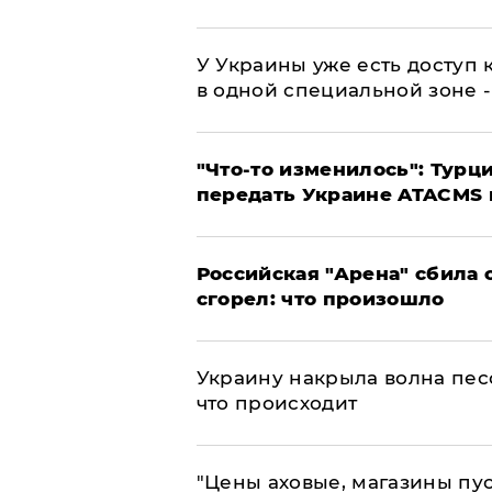
У Украины уже есть доступ к
в одной специальной зоне 
​"Что-то изменилось": Тур
передать Украине ATACMS 
​Российская "Арена" сбила 
сгорел: что произошло
​Украину накрыла волна пес
что происходит
​"Цены аховые, магазины пу