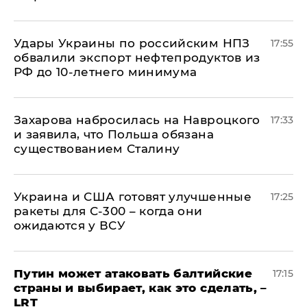
Удары Украины по российским НПЗ
17:55
обвалили экспорт нефтепродуктов из
РФ до 10-летнего минимума
​Захарова набросилась на Навроцкого
17:33
и заявила, что Польша обязана
существованием Сталину
Украина и США готовят улучшенные
17:25
ракеты для С-300 – когда они
ожидаются у ВСУ
Путин может атаковать балтийские
17:15
страны и выбирает, как это сделать, –
LRT