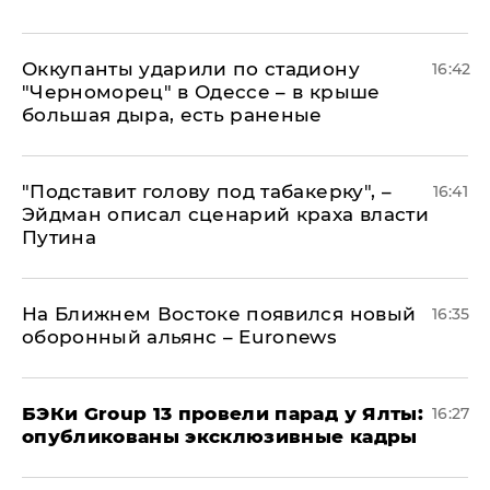
Оккупанты ударили по стадиону
16:42
"Черноморец" в Одессе – в крыше
большая дыра, есть раненые
​"Подставит голову под табакерку", –
16:41
Эйдман описал сценарий краха власти
Путина
На Ближнем Востоке появился новый
16:35
оборонный альянс – Euronews
​БЭКи Group 13 провели парад у Ялты:
16:27
опубликованы эксклюзивные кадры