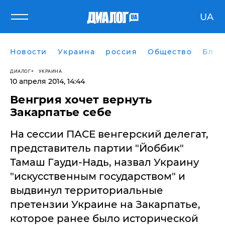
UA
Новости
Украина
россия
Общество
Блог
ДИАЛОГ
УКРАИНА
10 апреля 2014, 14:44
Венгрия хочет вернуть
Закарпатье себе
На сессии ПАСЕ венгерский делегат,
представитель партии "Йоббик"
Тамаш Гауди-Надь, назвал Украину
"искусственным государством" и
выдвинул территориальные
претензии Украине на Закарпатье,
которое ранее было исторической