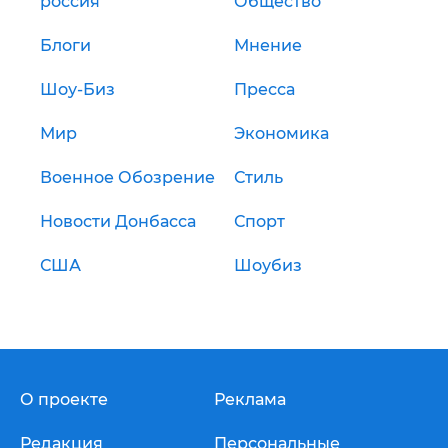
россия
Общество
Блоги
Мнение
Шоу-Биз
Пресса
Мир
Экономика
Военное Обозрение
Стиль
Новости Донбасса
Спорт
США
Шоубиз
О проекте
Реклама
Редакция
Персональные