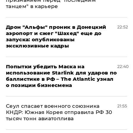
признанием перед "последним
танцем" в карьере
Дрон "Альфы" проник в Донецкий
22:52
аэропорт и сжег "Шахед" еще до
запуска: опубликованы
эксклюзивные кадры
Попытки убедить Маска на
22:40
использование Starlink для ударов по
баллистике в РФ – The Atlantic узнал
о позиции бизнесмена
​Сеул спасает военного союзника
21:55
КНДР: Южная Корея отправила РФ 30
тысяч тонн авиатоплива