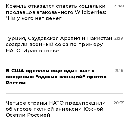
Кремль отказался спасать кошельки
21:49
продавцов атакованного Wildberries:
"Ни у кого нет денег"
Турция, Саудовская Аравия и Пакистан
21:19
создали военный союз по примеру
НАТО: Иран в гневе
В США сделали еще один шаг к
21:15
введению "адских санкций" против
России
Четыре страны НАТО предупредили
20:35
об угрозе полной аннексии Южной
Осетии Россией