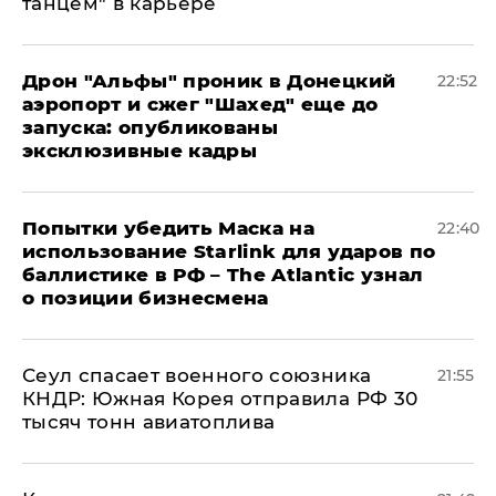
танцем" в карьере
Дрон "Альфы" проник в Донецкий
22:52
аэропорт и сжег "Шахед" еще до
запуска: опубликованы
эксклюзивные кадры
Попытки убедить Маска на
22:40
использование Starlink для ударов по
баллистике в РФ – The Atlantic узнал
о позиции бизнесмена
​Сеул спасает военного союзника
21:55
КНДР: Южная Корея отправила РФ 30
тысяч тонн авиатоплива