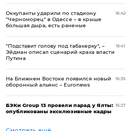
Оккупанты ударили по стадиону
16:42
"Черноморец" в Одессе – в крыше
большая дыра, есть раненые
​"Подставит голову под табакерку", –
16:41
Эйдман описал сценарий краха власти
Путина
На Ближнем Востоке появился новый
16:35
оборонный альянс – Euronews
​БЭКи Group 13 провели парад у Ялты:
16:27
опубликованы эксклюзивные кадры
Смотреть ещё