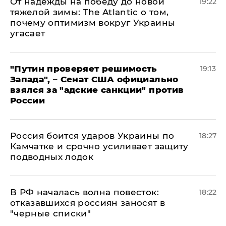
От надежды на победу до новой
19:22
тяжелой зимы: The Atlantic о том,
почему оптимизм вокруг Украины
угасает
"Путин проверяет решимость
19:13
Запада", – Сенат США официально
взялся за "адские санкции" против
России
Россия боится ударов Украины по
18:27
Камчатке и срочно усиливает защиту
подводных лодок
​В РФ началась волна повесток:
18:22
отказавшихся россиян заносят в
"черные списки"