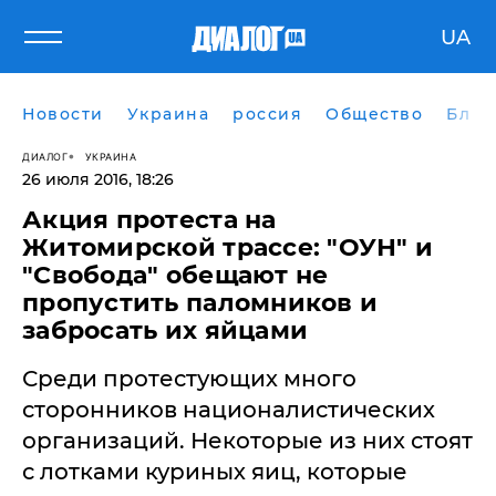
UA
Новости
Украина
россия
Общество
Блог
ДИАЛОГ
УКРАИНА
26 июля 2016, 18:26
Акция протеста на
Житомирской трассе: "ОУН" и
"Свобода" обещают не
пропустить паломников и
забросать их яйцами
Среди протестующих много
сторонников националистических
организаций. Некоторые из них стоят
с лотками куриных яиц, которые