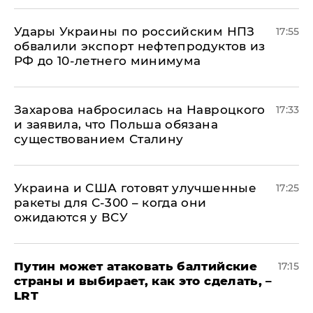
Удары Украины по российским НПЗ
17:55
обвалили экспорт нефтепродуктов из
РФ до 10-летнего минимума
​Захарова набросилась на Навроцкого
17:33
и заявила, что Польша обязана
существованием Сталину
Украина и США готовят улучшенные
17:25
ракеты для С-300 – когда они
ожидаются у ВСУ
Путин может атаковать балтийские
17:15
страны и выбирает, как это сделать, –
LRT