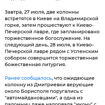
Завтра, 27 июля, две колонны
встретятся в Киеве на Владимирской
горке, затем прошествуют к Киево-
Печерской лавре, где запланировано
торжественное богослужение. На
следующий день, 28 июля, в Киево-
Печерской лавре рядом с Успенским
собором совершится торжественная
божественная литургия.
Ранее сообщалось
, что ожидающие
колонну из Дмитриевки верующие
около Борисполя поругались с
"автомайдановцами", а одна из
паломниц даже надорвала "икону" с