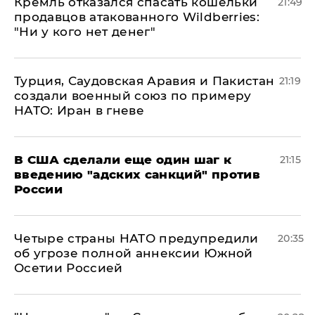
Кремль отказался спасать кошельки
21:49
продавцов атакованного Wildberries:
"Ни у кого нет денег"
Турция, Саудовская Аравия и Пакистан
21:19
создали военный союз по примеру
НАТО: Иран в гневе
В США сделали еще один шаг к
21:15
введению "адских санкций" против
России
Четыре страны НАТО предупредили
20:35
об угрозе полной аннексии Южной
Осетии Россией