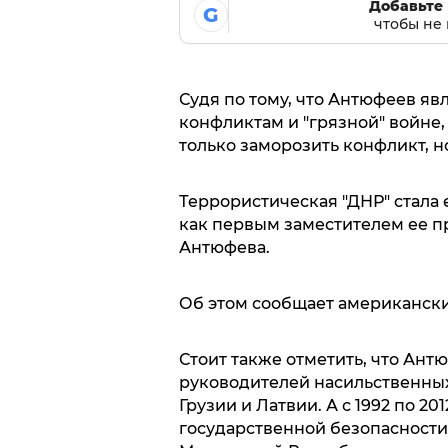
Добавьте 
G
чтобы не 
Судя по тому, что Антюфеев я
конфликтам и "грязной" войне,
только заморозить конфликт, н
Террористическая "ДНР" стала 
как первым заместителем ее п
Антюфева.
Об этом сообщает американский
Стоит также отметить, что Антю
руководителей насильственны
Грузии и Латвии. А с 1992 по 2
государственной безопасности