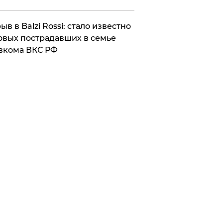
ыв в Balzi Rossi: стало известно
овых пострадавших в семье
вкома ВКС РФ