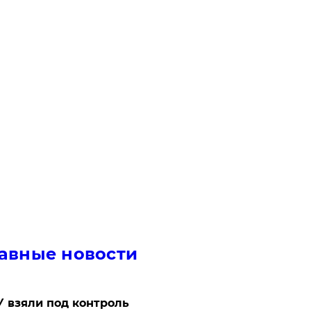
авные новости
 взяли под контроль