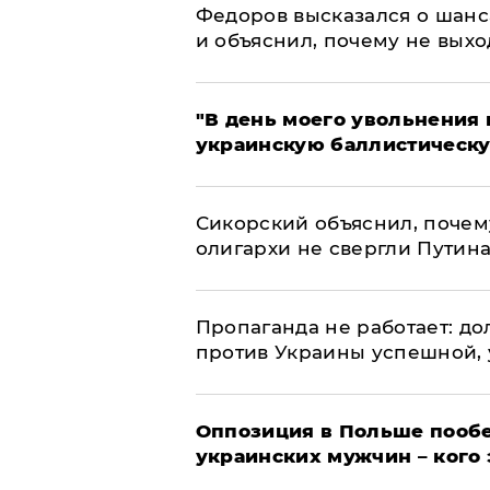
Федоров высказался о шанс
и объяснил, почему не выхо
​"В день моего увольнени
украинскую баллистическу
Сикорский объяснил, поче
олигархи не свергли Путин
​Пропаганда не работает: д
против Украины успешной,
Оппозиция в Польше пообе
украинских мужчин – кого 