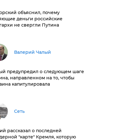
орский объяснил, почему
яющие деньги российские
гархи не свергли Путина
Валерий Чалый
ый предупредил о следующем шаге
ина, направленном на то, чтобы
аина капитулировала
Сеть
ий рассказал о последней
дерной "карте" Кремля, которую