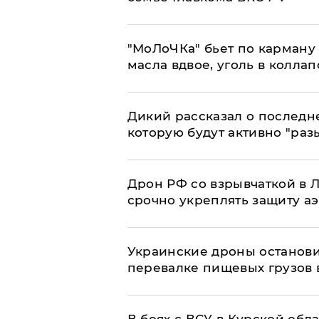
​"МоЛоЧКа" бьет по карману 
масла вдвое, уголь в коллап
Дикий рассказал о последн
которую будут активно "раз
​Дрон РФ со взрывчаткой в
срочно укреплять защиту а
Украинские дроны останов
перевалке пищевых грузов 