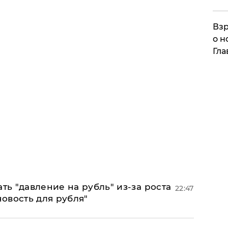
Взр
о н
Гла
ь "давление на рубль" из-за роста
22:47
новость для рубля"