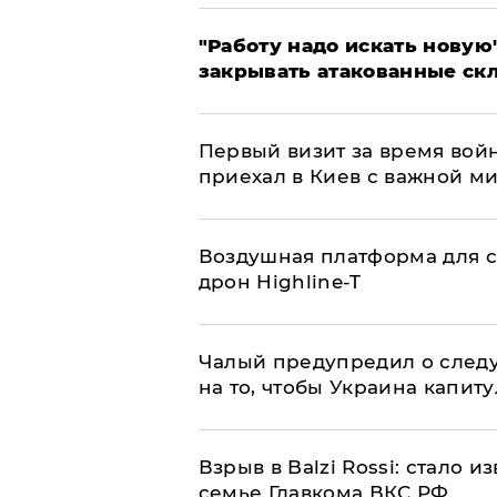
"Работу надо искать новую"
закрывать атакованные ск
Первый визит за время вой
приехал в Киев с важной м
Воздушная платформа для с
дрон Highline-T
Чалый предупредил о след
на то, чтобы Украина капит
Взрыв в Balzi Rossi: стало 
семье Главкома ВКС РФ