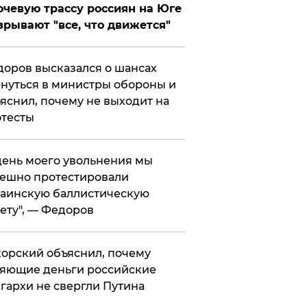
чевую трассу россиян на Юге
зрывают "все, что движется"
оров высказался о шансах
нуться в министры обороны и
яснил, почему не выходит на
тесты
 день моего увольнения мы
ешно протестировали
аинскую баллистическую
ету", — Федоров
орский объяснил, почему
яющие деньги российские
гархи не свергли Путина