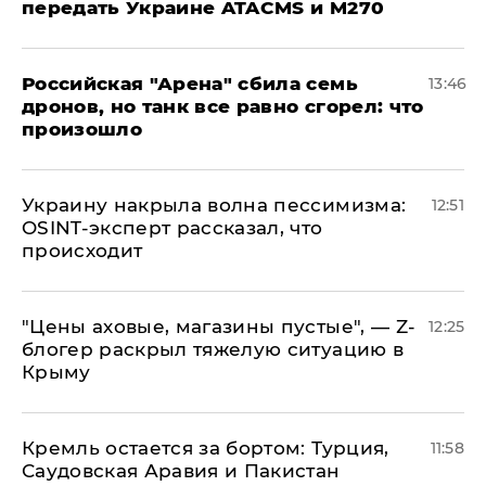
передать Украине ATACMS и M270
​Российская "Арена" сбила семь
13:46
дронов, но танк все равно сгорел: что
произошло
​Украину накрыла волна пессимизма:
12:51
OSINT-эксперт рассказал, что
происходит
​"Цены аховые, магазины пустые", — Z-
12:25
блогер раскрыл тяжелую ситуацию в
Крыму
​Кремль остается за бортом: Турция,
11:58
Саудовская Аравия и Пакистан