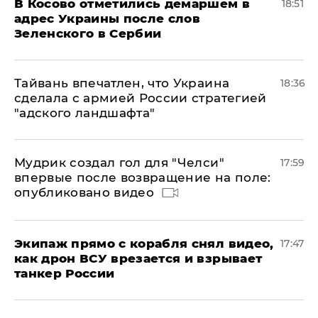
В Косово отметились демаршем в
18:51
адрес Украины после слов
Зеленского в Сербии
Тайвань впечатлен, что Украина
18:36
сделала с армией России стратегией
"адского ландшафта"
Мудрик создал гол для "Челси"
17:59
впервые после возвращение на поле:
опубликовано видео
Экипаж прямо с корабля снял видео,
17:47
как дрон ВСУ врезается и взрывает
танкер России