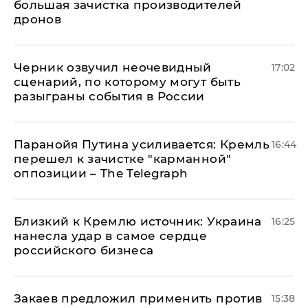
большая зачистка производителей
дронов
Черник озвучил неочевидный
17:02
сценарий, по которому могут быть
разыграны события в России
Паранойя Путина усиливается: Кремль
16:44
перешел к зачистке "карманной"
оппозиции – The Telegraph
Близкий к Кремлю источник: Украина
16:25
нанесла удар в самое сердце
российского бизнеса
Закаев предложил применить против
15:38