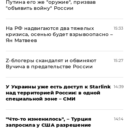
Путина его же "оружие", призвав
"объявить войну" России
На РФ надвигаются два тяжелых
15:33
кризиса, осенью будет взрывоопасно –
Ян Матвеев
Z-блогеры скандалят и обвиняют
15:27
Вучича в предательстве России
У Украины уже есть доступ к Starlink
14:39
над территорией России: в одной
специальной зоне – СМИ
​"Что-то изменилось", – Турция
14:14
запросила у США разрешение