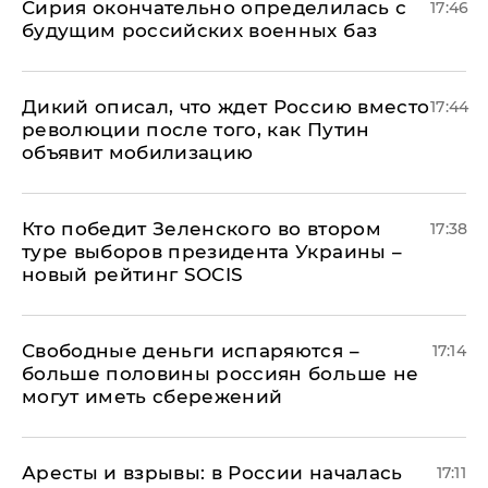
Сирия окончательно определилась с
17:46
будущим российских военных баз
Дикий описал, что ждет Россию вместо
17:44
революции после того, как Путин
объявит мобилизацию
Кто победит Зеленского во втором
17:38
туре выборов президента Украины –
новый рейтинг SOCIS
Свободные деньги испаряются –
17:14
больше половины россиян больше не
могут иметь сбережений
Аресты и взрывы: в России началась
17:11