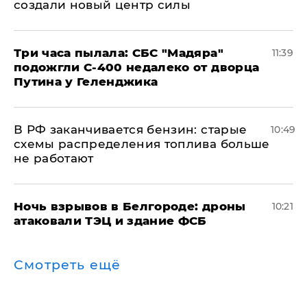
создали новый центр силы
Три часа пылала: СБС "Мадяра"
11:39
подожгли С-400 недалеко от дворца
Путина у Геленджика
​В РФ заканчивается бензин: старые
10:49
схемы распределения топлива больше
не работают
​Ночь взрывов в Белгороде: дроны
10:21
атаковали ТЭЦ и здание ФСБ
Смотреть ещё