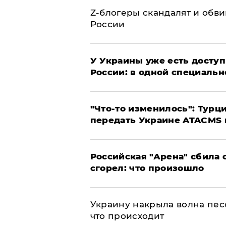
Z-блогеры скандалят и обви
России
У Украины уже есть доступ 
России: в одной специальн
​"Что-то изменилось": Тур
передать Украине ATACMS 
​Российская "Арена" сбила 
сгорел: что произошло
​Украину накрыла волна пес
что происходит