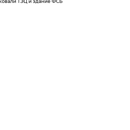
ковали ТЭЦ и здание ФСБ