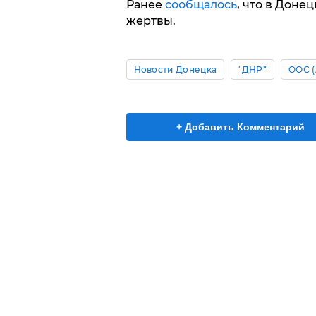
Ранее
сообщалось
, что в Доне
жертвы.
Новости Донецка
"ДНР"
ООС (
+ Добавить Комментарий