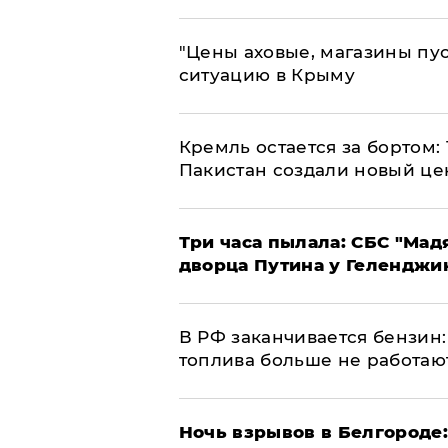
​"Цены аховые, магазины пу
ситуацию в Крыму
​Кремль остается за бортом:
Пакистан создали новый це
Три часа пылала: СБС "Мад
дворца Путина у Геленджи
​В РФ заканчивается бензи
топлива больше не работаю
​Ночь взрывов в Белгороде