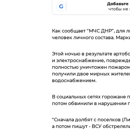
Добавьте 
G
чтобы не 
Как сообщает “МЧС ДНР”, для 
человек личного состава. Марк
Этой ночью в результате артоб
и электроснабжение, поврежде
полностью уничтожен пожаром
получили двое мирных жителей
водоснабжением.
В социальных сетях горожане п
потом обвинили в нарушении 
“Сначала долбят с поселков (Ли
а потом пишут - ВСУ обстреляли