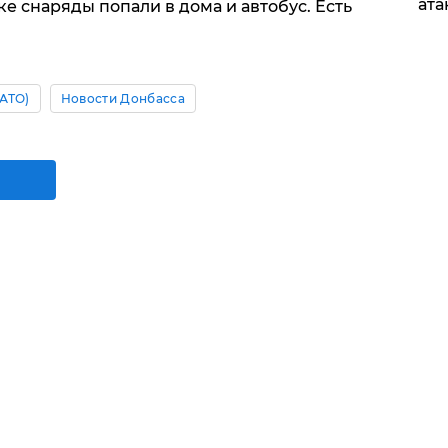
ата
цке снаряды попали в дома и автобус. Есть
АТО)
Новости Донбасса