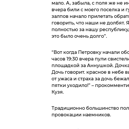
мало. А, забыла, с поля же не 
вчера били с моего поселка и г
залпов начало прилетать обратн
говорить, что наши не долбят. 
полностью за нашу республику,
это было очень долго”.
“Вот когда Петровку начали обс
часов 19:30 вчера пули свисте
площадкой за Аннушкой. Дочка 
Дочь говорит. красное в небе в
от ужаса и страха за дочь бежа
пятки уходило!” – прокоммент
Кузя.
Традиционно большинство пол
провокации наемников.