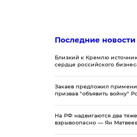
Последние новости
Близкий к Кремлю источник
сердце российского бизнес
Закаев предложил применит
призвав "объявить войну" Р
На РФ надвигаются два тяже
взрывоопасно — Ян Матвее