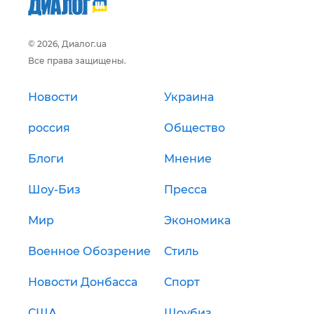
© 2026, Диалог.ua
Все права защищены.
Новости
Украина
россия
Общество
Блоги
Мнение
Шоу-Биз
Пресса
Мир
Экономика
Военное Обозрение
Стиль
Новости Донбасса
Спорт
США
Шоубиз