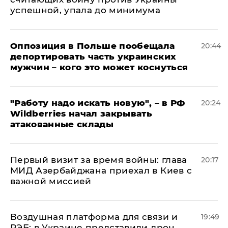
успешной, упала до минимума
Оппозиция в Польше пообещала
20:44
депортировать часть украинских
мужчин – кого это может коснуться
"Работу надо искать новую", – в РФ
20:24
Wildberries начал закрывать
атакованные склады
Первый визит за время войны: глава
20:17
МИД Азербайджана приехал в Киев с
важной миссией
Воздушная платформа для связи и
19:49
РЭБ: в Украине представили дрон