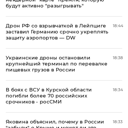
будут активно "разыгрывать"
​Дрон РФ со взрывчаткой в Лейпциге
18:44
заставил Германию срочно укреплять
защиту аэропортов — DW
Украинские дроны остановили
18:38
крупнейший терминал по перевалке
пищевых грузов в России
В боях с ВСУ в Курской области
18:34
погибли более 70 российских
срочников - росСМИ
Яковина объяснил, почему в России
18:33
"забыли" о Крыме и может ли это