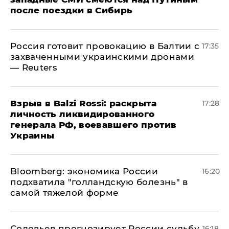
после поездки в Сибирь
​Россия готовит провокацию в Балтии с
17:35
захваченными украинскими дронами
— Reuters
​Взрыв в Balzi Rossi: раскрыта
17:28
личность ликвидированного
генерала РФ, воевавшего против
Украины
Bloomberg: экономика России
16:20
подхватила "голландскую болезнь" в
самой тяжелой форме
Соловьев прогнозирует России судьбу
16:18