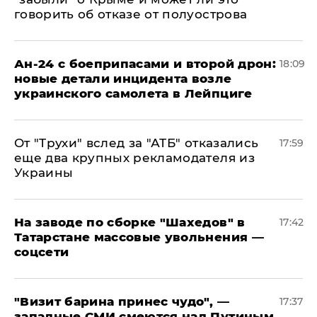
говорить об отказе от полуострова
Ан-24 с боеприпасами и второй дрон:
18:09
новые детали инцидента возле
украинского самолета в Лейпциге
От "Трухи" вслед за "АТБ" отказались
17:59
еще два крупных рекламодателя из
Украины
На заводе по сборке "Шахедов" в
17:42
Татарстане массовые увольнения —
соцсети
"Визит барина принес чудо", —
17:37
западные СМИ смеются над Путиным