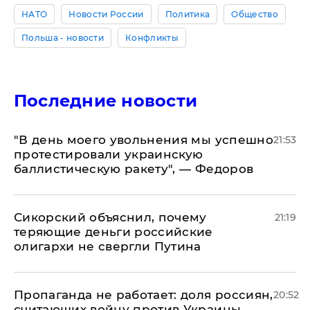
НАТО
Новости России
Политика
Общество
Польша - новости
Конфликты
Последние новости
​"В день моего увольнения мы успешно
21:53
протестировали украинскую
баллистическую ракету", — Федоров
Сикорский объяснил, почему
21:19
теряющие деньги российские
олигархи не свергли Путина
​Пропаганда не работает: доля россиян,
20:52
считающих войну против Украины