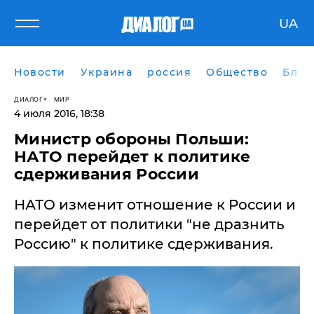
UA
Новости
Украина
россия
Общество
Блог
ДИАЛОГ
МИР
4 июля 2016, 18:38
Министр обороны Польши:
НАТО перейдет к политике
сдерживания России
НАТО изменит отношение к России и
перейдет от политики "не дразнить
Россию" к политике сдерживания.