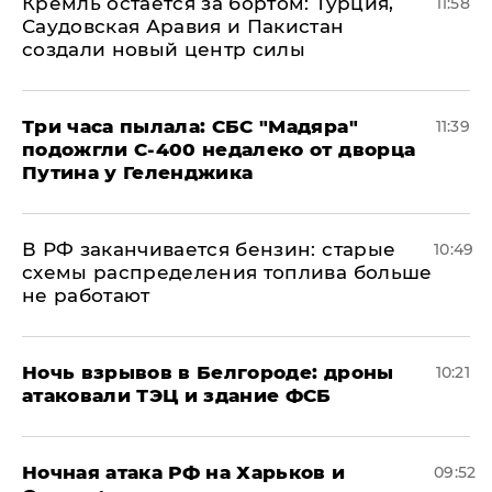
​Кремль остается за бортом: Турция,
11:58
Саудовская Аравия и Пакистан
создали новый центр силы
Три часа пылала: СБС "Мадяра"
11:39
подожгли С-400 недалеко от дворца
Путина у Геленджика
​В РФ заканчивается бензин: старые
10:49
схемы распределения топлива больше
не работают
​Ночь взрывов в Белгороде: дроны
10:21
атаковали ТЭЦ и здание ФСБ
​Ночная атака РФ на Харьков и
09:52