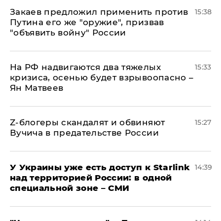
Закаев предложил применить против
15:38
Путина его же "оружие", призвав
"объявить войну" России
На РФ надвигаются два тяжелых
15:33
кризиса, осенью будет взрывоопасно –
Ян Матвеев
Z-блогеры скандалят и обвиняют
15:27
Вучича в предательстве России
У Украины уже есть доступ к Starlink
14:39
над территорией России: в одной
специальной зоне – СМИ