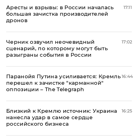
Аресты и взрывы: в России началась
17:11
большая зачистка производителей
дронов
Черник озвучил неочевидный
17:02
сценарий, по которому могут быть
разыграны события в России
Паранойя Путина усиливается: Кремль
16:44
перешел к зачистке "карманной"
оппозиции – The Telegraph
Близкий к Кремлю источник: Украина
16:25
нанесла удар в самое сердце
российского бизнеса