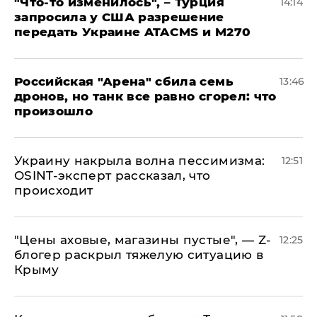
​"Что-то изменилось", – Турция
14:14
запросила у США разрешение
передать Украине ATACMS и M270
​Российская "Арена" сбила семь
13:46
дронов, но танк все равно сгорел: что
произошло
​Украину накрыла волна пессимизма:
12:51
OSINT-эксперт рассказал, что
происходит
​"Цены аховые, магазины пустые", — Z-
12:25
блогер раскрыл тяжелую ситуацию в
Крыму