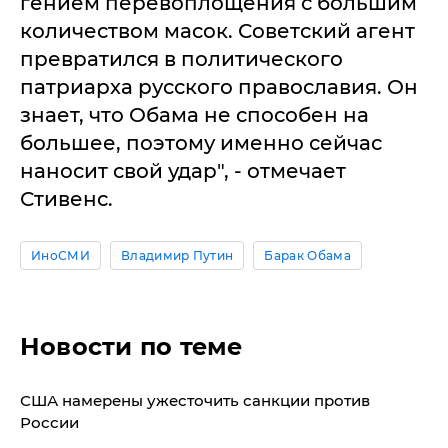
гением перевоплощения с большим
количеством масок. Советский агент
превратился в политического
патриарха русского православия. Он
знает, что Обама не способен на
большее, поэтому именно сейчас
наносит свой удар", - отмечает
Стивенс.
ИноСМИ
Владимир Путин
Барак Обама
Новости по теме
США намерены ужесточить санкции против
России