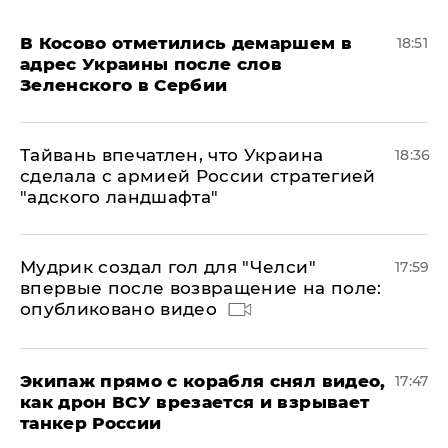
В Косово отметились демаршем в
18:51
адрес Украины после слов
Зеленского в Сербии
Тайвань впечатлен, что Украина
18:36
сделала с армией России стратегией
"адского ландшафта"
Мудрик создал гол для "Челси"
17:59
впервые после возвращение на поле:
опубликовано видео
Экипаж прямо с корабля снял видео,
17:47
как дрон ВСУ врезается и взрывает
танкер России