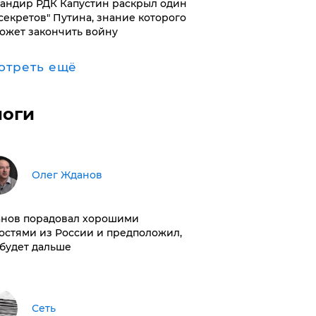
андир РДК Капустин раскрыл один
"секретов" Путина, знание которого
ожет закончить войну
отреть ещё
логи
Олег Жданов
нов порадовал хорошими
остями из России и предположил,
 будет дальше
Сеть