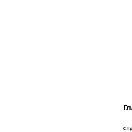
Гл
Стр