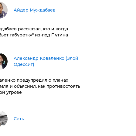
Айдер Муждабаев
дабаев рассказал, кто и когда
бьет табуретку" из-под Путина
Александр Коваленко (Злой
Одессит)
аленко предупредил о планах
мля и объяснил, как противостоять
ой угрозе
Сеть