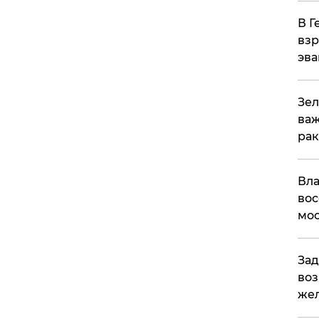
В Г
взр
эва
Зел
важ
рак
Вла
вос
мос
Зад
воз
жел