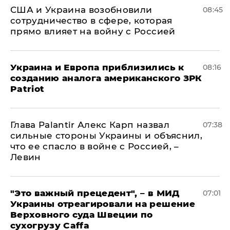
США и Украина возобновили
08:45
сотрудничество в сфере, которая
прямо влияет на войну с Россией
Украина и Европа приблизились к
08:16
созданию аналога американского ЗРК
Patriot
Глава Palantir Алекс Карп назвал
07:38
сильные стороны Украины и объяснил,
что ее спасло в войне с Россией, –
Левин
"Это важный прецедент", – в МИД
07:01
Украины отреагировали на решение
Верховного суда Швеции по
сухогрузу Caffa