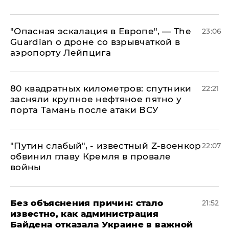
"Опасная эскалация в Европе", — The
23:06
Guardian о дроне со взрывчаткой в
аэропорту Лейпцига
80 квадратных километров: спутники
22:21
засняли крупное нефтяное пятно у
порта Тамань после атаки ВСУ
​"Путин слабый", - известный Z-военкор
22:07
обвинил главу Кремля в провале
войны
Без объяснения причин: стало
21:52
известно, как администрация
Байдена отказала Украине в важной