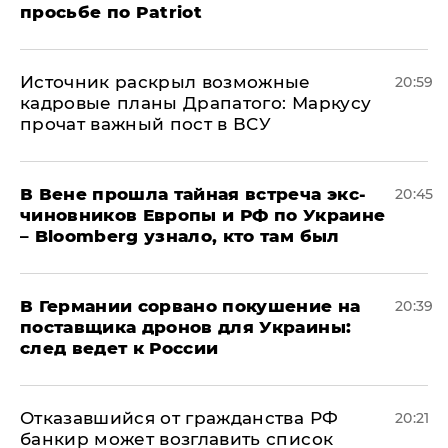
просьбе по Patriot
​Источник раскрыл возможные
20:59
кадровые планы Драпатого: Маркусу
прочат важный пост в ВСУ
В Вене прошла тайная встреча экс-
20:45
чиновников Европы и РФ по Украине
– Bloomberg узнало, кто там был
​В Германии сорвано покушение на
20:39
поставщика дронов для Украины:
след ведет к России
Отказавшийся от гражданства РФ
20:21
банкир может возглавить список