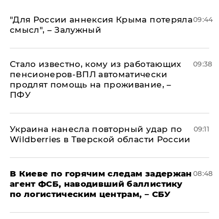
"Для России аннексия Крыма потеряла
09:44
смысл", – Залужный
Стало известно, кому из работающих
09:38
пенсионеров-ВПЛ автоматически
продлят помощь на проживание, –
ПФУ
Украина нанесла повторный удар по
09:11
Wildberries в Тверской области России
В Киеве по горячим следам задержан
08:48
агент ФСБ, наводивший баллистику
по логистическим центрам, – СБУ