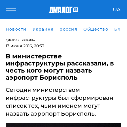
UA
Новости
Украина
россия
Общество
Блог
ДИАЛОГ
УКРАИНА
13 июня 2016, 20:33
В министерстве
инфраструктуры рассказали, в
честь кого могут назвать
аэропорт Борисполь
Сегодня министерством
инфраструктуры был сформирован
список тех, чьим именем могут
назвать аэропорт Борисполь.