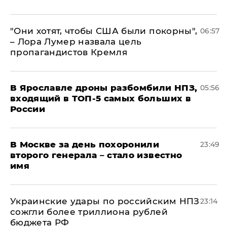
"Они хотят, чтобы США были покорны",
06:57
– Лора Лумер назвала цель
пропагандистов Кремля
В Ярославле дроны разбомбили НПЗ,
05:56
входящий в ТОП-5 самых больших в
России
В Москве за день похоронили
23:49
второго генерала – стало известно
имя
Украинские удары по российским НПЗ
23:14
сожгли более триллиона рублей
бюджета РФ