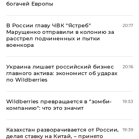
богачей Европы
В России главу ЧВК "Ястреб"
20:17
Марущенко отправили в колонию за
расстрел подчиненных и пытки
военкора
​Украина лишает российский бизнес
20:16
главного актива: экономист об ударах
по Wildberries
Wildberries превращается в "зомби-
19:53
компанию": что это значит
Казахстан разворачивается от России,
19:39
делая ставку на Китай, – принято