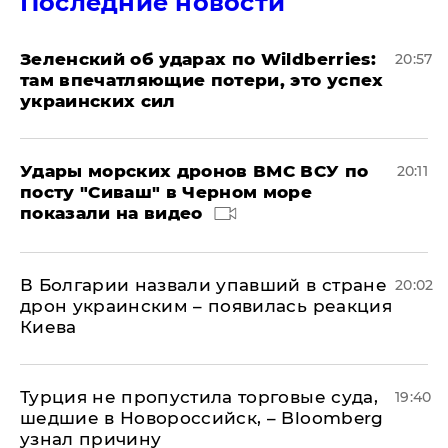
Последние новости
Зеленский об ударах по Wildberries:
20:57
там впечатляющие потери, это успех
украинских сил
Удары морских дронов ВМС ВСУ по
20:11
посту "Сиваш" в Черном море
показали на видео
В Болгарии назвали упавший в стране
20:02
дрон украинским – появилась реакция
Киева
Турция не пропустила торговые суда,
19:40
шедшие в Новороссийск, – Bloomberg
узнал причину