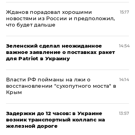
Жданов порадовал хорошими
15:17
новостями из России и предположил,
что будет дальше
Зеленский сделал неожиданное
14:54
важное заявление о поставках ракет
для Patriot в Украину
Власти РФ пойманы на лжи о
14:14
восстановлении "сухопутного моста" в
Крым
Задержки до 12 часов: в Украине
13:57
возник транспортный коллапс на
железной дороге