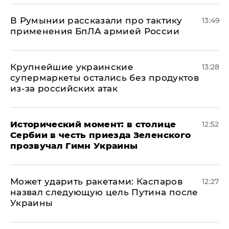
В Румынии рассказали про тактику
13:49
применения БпЛА армией России
Крупнейшие украинские
13:28
супермаркеты остались без продуктов
из-за российских атак
Исторический момент: в столице
12:52
Сербии в честь приезда Зеленского
прозвучал Гимн Украины
Может ударить ракетами: Каспаров
12:27
назвал следующую цель Путина после
Украины