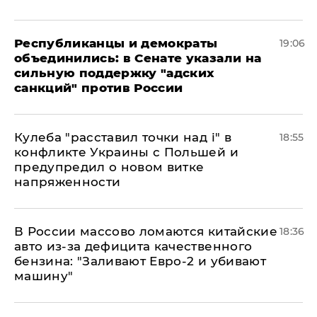
Республиканцы и демократы
19:06
объединились: в Сенате указали на
сильную поддержку "адских
санкций" против России
Кулеба "расставил точки над і" в
18:55
конфликте Украины с Польшей и
предупредил о новом витке
напряженности
В России массово ломаются китайские
18:36
авто из-за дефицита качественного
бензина: "Заливают Евро-2 и убивают
машину"