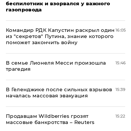
беспилотник и взорвался у важного
газопровода
Командир РДК Капустин раскрыл один
16:05
из "секретов" Путина, знание которого
поможет закончить войну
В семье Лионеля Месси произошла
15:46
трагедия
В Геленджике после сильных взрывов
15:39
началась массовая эвакуация
Продавцам Wildberries грозят
15:22
массовые банкротства – Reuters