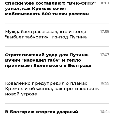
Списки уже составляют: "ВЧК-ОГПУ"
18:01
узнал, как Кремль хочет
мобилизовать 800 тысяч россиян
Муждабаев рассказал, кто и когда
17:59
"выбьет табуретку" из-под Путина
Стратегический удар для Путина:
17:07
Вучич "нарушил табу" и тепло
принимает Зеленского в Белграде
Коваленко предупредил о планах
16:55
Кремля и объяснил, как противостоять
новой угрозе
В Болгарию вторгся ударный
16:44