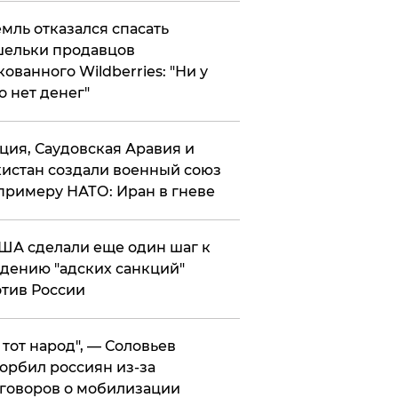
мль отказался спасать
ельки продавцов
кованного Wildberries: "Ни у
о нет денег"
ция, Саудовская Аравия и
истан создали военный союз
примеру НАТО: Иран в гневе
ША сделали еще один шаг к
дению "адских санкций"
тив России
е тот народ", — Соловьев
орбил россиян из-за
говоров о мобилизации