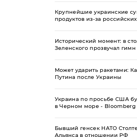
Крупнейшие украинские су
продуктов из-за российских
Исторический момент: в ст
Зеленского прозвучал гимн
Может ударить ракетами: К
Путина после Украины
Украина по просьбе США бу
в Черном море - Bloomberg
Бывший генсек НАТО Столт
Альянса в отношении РФ