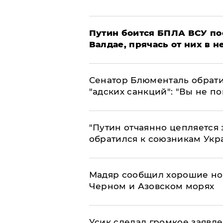
Путин боится БПЛА ВСУ по
Валдае, прячась от них в 
Сенатор Блюменталь обрати
"адских санкций": "Вы не п
"Путин отчаянно цепляется 
обратился к союзникам Ук
Мадяр сообщил хорошие нов
Черном и Азовском морях
Усик сделал громкое заявл