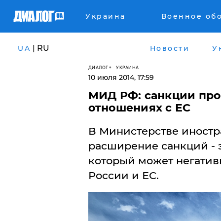
Украина
Военное об
| RU
UA
Новости
У
ДИАЛОГ
УКРАИНА
10 июля 2014, 17:59
МИД РФ: санкции про
отношениях с ЕС
В Министерстве иностр
расширение санкций - 
который может негатив
России и ЕС.