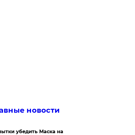
авные новости
ытки убедить Маска на