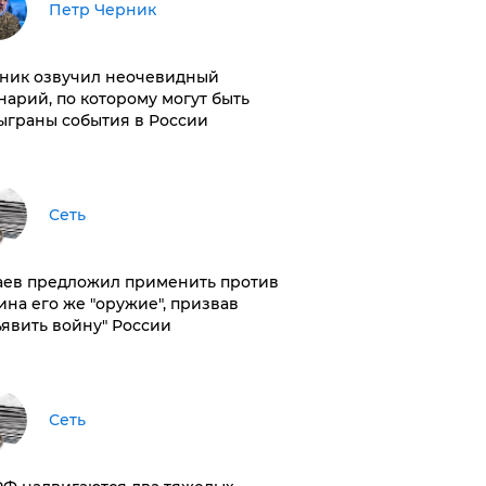
Петр Черник
ник озвучил неочевидный
нарий, по которому могут быть
ыграны события в России
Сеть
аев предложил применить против
ина его же "оружие", призвав
ъявить войну" России
Сеть