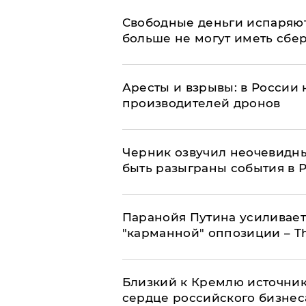
Свободные деньги испаряю
больше не могут иметь сб
Аресты и взрывы: в России 
производителей дронов
Черник озвучил неочевидны
быть разыграны события в 
Паранойя Путина усиливает
"карманной" оппозиции – Th
Близкий к Кремлю источник
сердце российского бизнес