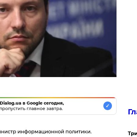
Dialog.ua в Google сегодня,
✓
пропустить главное завтра.
Гл
министр информационной политики.
Три