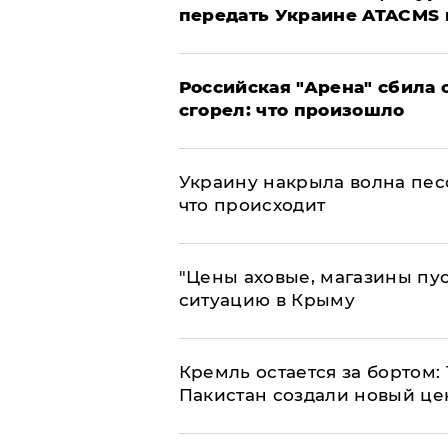
передать Украине ATACMS 
​Российская "Арена" сбила 
сгорел: что произошло
​Украину накрыла волна пес
что происходит
​"Цены аховые, магазины пу
ситуацию в Крыму
​Кремль остается за бортом:
Пакистан создали новый це