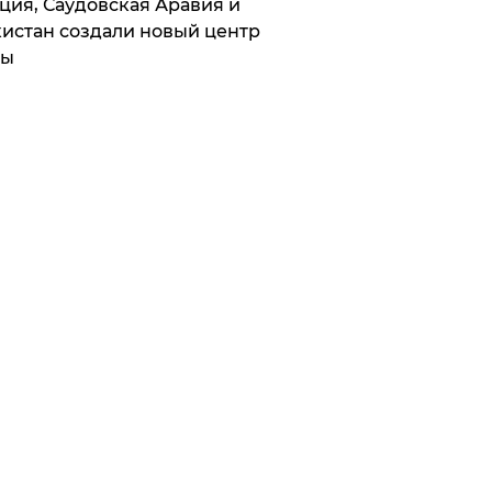
ция, Саудовская Аравия и
истан создали новый центр
лы