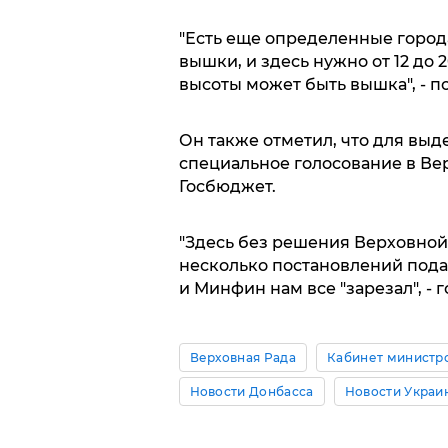
"Есть еще определенные города
вышки, и здесь нужно от 12 до 
высоты может быть вышка", - п
Он также отметил, что для выд
специальное голосование в Ве
Госбюджет.
"Здесь без решения Верховной
несколько постановлений пода
и Минфин нам все "зарезал", - г
Верховная Рада
Кабинет министр
Новости Донбасса
Новости Украи