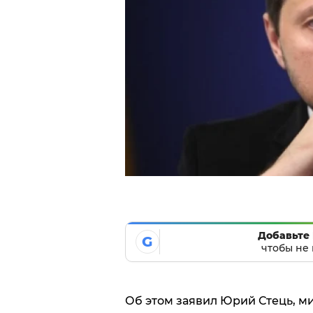
Добавьте 
G
чтобы не 
Об этом заявил Юрий Стець, 