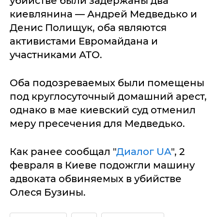
убийстве были задержаны два
киевлянина — Андрей Медведько и
Денис Полищук, оба являются
активистами Евромайдана и
участниками АТО.
Оба подозреваемых были помещены
под круглосуточный домашний арест,
однако в мае киевский суд отменил
меру пресечения для Медведько.
Как ранее сообщал "
Диалог UA
", 2
февраля в Киеве подожгли машину
адвоката обвиняемых в убийстве
Олеся Бузины.