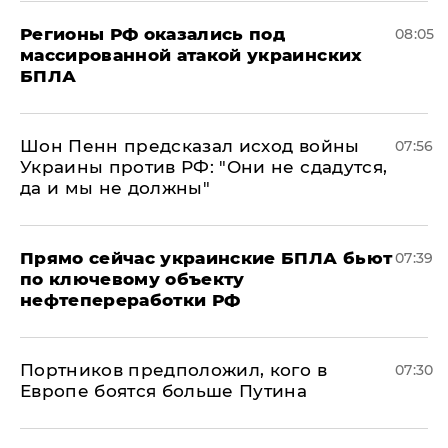
Регионы РФ оказались под
08:05
массированной атакой украинских
БПЛА
Шон Пенн предсказал исход войны
07:56
Украины против РФ: "Они не сдадутся,
да и мы не должны"
Прямо сейчас украинские БПЛА бьют
07:39
по ключевому объекту
нефтепереработки РФ
Портников предположил, кого в
07:30
Европе боятся больше Путина