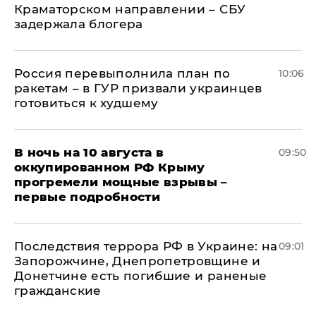
Краматорском направлении – СБУ
задержала блогера
Россия перевыполнила план по
10:06
ракетам – в ГУР призвали украинцев
готовиться к худшему
В ночь на 10 августа в
09:50
оккупированном РФ Крыму
прогремели мощные взрывы –
первые подробности
Последствия террора РФ в Украине: на
09:01
Запорожчине, Днепропетровщине и
Донетчине есть погибшие и раненые
гражданские