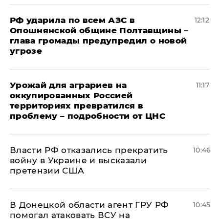
РФ ударила по всем АЗС в
12:12
Опошнянской общине Полтавщины –
глава громады предупредил о новой
угрозе
Урожай для аграриев на
11:17
оккупированных Россией
территориях превратился в
проблему – подробности от ЦНС
Власти РФ отказались прекратить
10:46
войну в Украине и высказали
претензии США
В Донецкой области агент ГРУ РФ
10:45
помогал атаковать ВСУ на