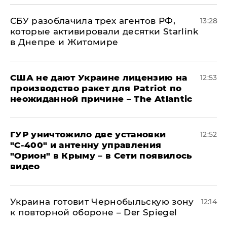
СБУ разоблачила трех агентов РФ,
13:28
которые активировали десятки Starlink
в Днепре и Житомире
США не дают Украине лицензию на
12:53
производство ракет для Patriot по
неожиданной причине – The Atlantic
ГУР уничтожило две установки
12:52
"С‑400" и антенну управления
"Орион" в Крыму – в Сети появилось
видео
Украина готовит Чернобыльскую зону
12:14
к повторной обороне – Der Spiegel