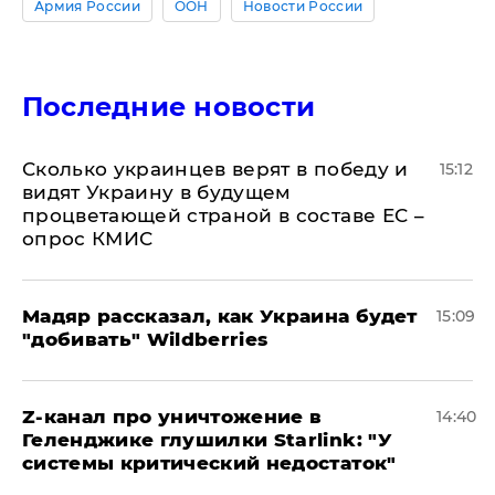
Армия России
ООН
Новости России
Последние новости
Сколько украинцев верят в победу и
15:12
видят Украину в будущем
процветающей страной в составе ЕС –
опрос КМИС
Мадяр рассказал, как Украина будет
15:09
"добивать" Wildberries
Z-канал про уничтожение в
14:40
Геленджике глушилки Starlink: "У
системы критический недостаток"