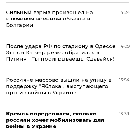
Сильный взрыв произошел на
14:24
ключевом военном объекте в
Болгарии
После удара РФ по стадиону в Одессе
14:09
Эштон Катчер резко обратился к
Путину: "Ты проигрываешь. Сдавайся!"
Россияне массово вышли на улицу в
13:54
поддержку "Яблока", выступающего
против войны в Украине
Кремль определился, сколько
13:39
россиян хочет мобилизовать для
войны в Украине