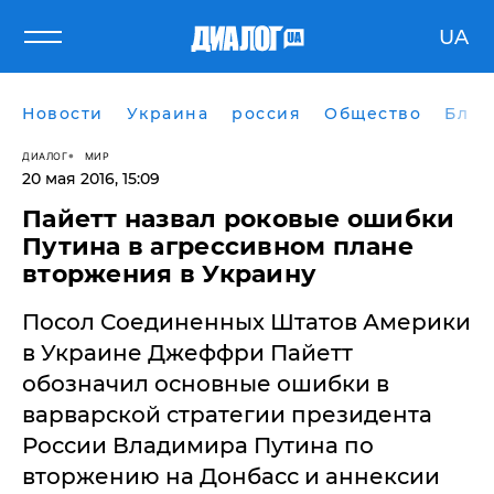
UA
Новости
Украина
россия
Общество
Блог
ДИАЛОГ
МИР
20 мая 2016, 15:09
Пайетт назвал роковые ошибки
Путина в агрессивном плане
вторжения в Украину
Посол Соединенных Штатов Америки
в Украине Джеффри Пайетт
обозначил основные ошибки в
варварской стратегии президента
России Владимира Путина по
вторжению на Донбасс и аннексии