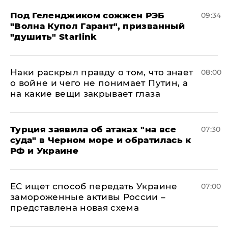
Под Геленджиком сожжен РЭБ
09:34
"Волна Купол Гарант", призванный
"душить" Starlink
Наки раскрыл правду о том, что знает
08:00
о войне и чего не понимает Путин, а
на какие вещи закрывает глаза
Турция заявила об атаках "на все
07:30
суда" в Черном море и обратилась к
РФ и Украине
ЕС ищет способ передать Украине
07:00
замороженные активы России –
представлена новая схема