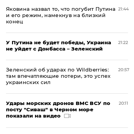
Яковина назвал то, что погубит Путина
21:44
и его режим, намекнув на близкий
конец
У Путина не будет победы, Украина
21:22
не уйдет с Донбасса – Зеленский
Зеленский об ударах по Wildberries:
20:57
там впечатляющие потери, это успех
украинских сил
Удары морских дронов ВМС ВСУ по
20:11
посту "Сиваш" в Черном море
показали на видео