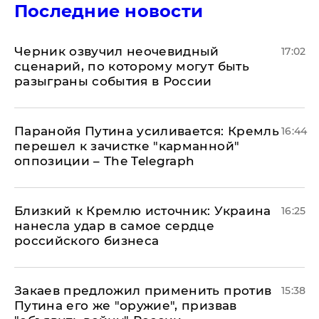
Последние новости
Черник озвучил неочевидный
17:02
сценарий, по которому могут быть
разыграны события в России
Паранойя Путина усиливается: Кремль
16:44
перешел к зачистке "карманной"
оппозиции – The Telegraph
Близкий к Кремлю источник: Украина
16:25
нанесла удар в самое сердце
российского бизнеса
Закаев предложил применить против
15:38
Путина его же "оружие", призвав