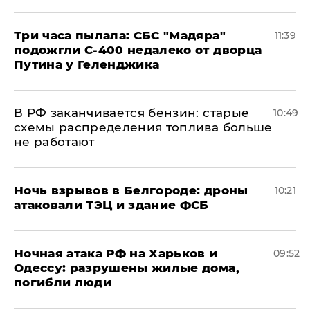
Три часа пылала: СБС "Мадяра"
11:39
подожгли С-400 недалеко от дворца
Путина у Геленджика
​В РФ заканчивается бензин: старые
10:49
схемы распределения топлива больше
не работают
​Ночь взрывов в Белгороде: дроны
10:21
атаковали ТЭЦ и здание ФСБ
​Ночная атака РФ на Харьков и
09:52
Одессу: разрушены жилые дома,
погибли люди