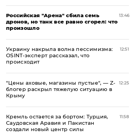
​Российская "Арена" сбила семь
13:46
дронов, но танк все равно сгорел: что
произошло
​Украину накрыла волна пессимизма:
12:51
OSINT-эксперт рассказал, что
происходит
​"Цены аховые, магазины пустые", — Z-
12:25
блогер раскрыл тяжелую ситуацию в
Крыму
​Кремль остается за бортом: Турция,
11:58
Саудовская Аравия и Пакистан
создали новый центр силы