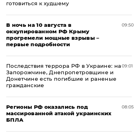
готовиться к худшему
В ночь на 10 августа в
09:50
оккупированном РФ Крыму
прогремели мощные взрывы –
первые подробности
Последствия террора РФ в Украине: на
09:01
Запорожчине, Днепропетровщине и
Донетчине есть погибшие и раненые
гражданские
Регионы РФ оказались под
08:05
массированной атакой украинских
БПЛА