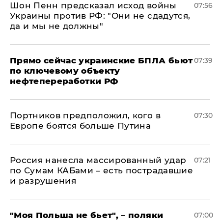
Шон Пенн предсказал исход войны
07:56
Украины против РФ: "Они не сдадутся,
да и мы не должны"
Прямо сейчас украинские БПЛА бьют
07:39
по ключевому объекту
нефтепереработки РФ
Портников предположил, кого в
07:30
Европе боятся больше Путина
Россия нанесла массированный удар
07:21
по Сумам КАБами – есть пострадавшие
и разрушения
"Моя Польша не бьет", – поляки
07:00