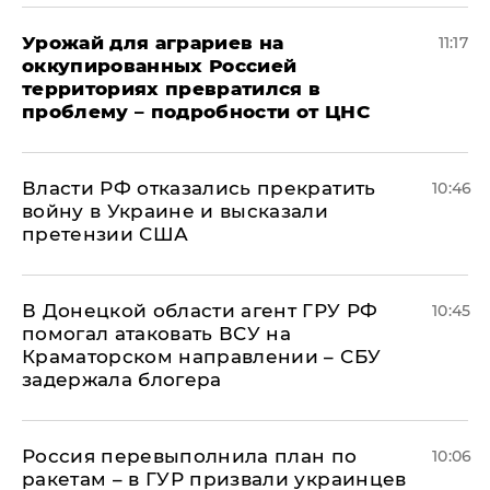
Урожай для аграриев на
11:17
оккупированных Россией
территориях превратился в
проблему – подробности от ЦНС
Власти РФ отказались прекратить
10:46
войну в Украине и высказали
претензии США
В Донецкой области агент ГРУ РФ
10:45
помогал атаковать ВСУ на
Краматорском направлении – СБУ
задержала блогера
Россия перевыполнила план по
10:06
ракетам – в ГУР призвали украинцев