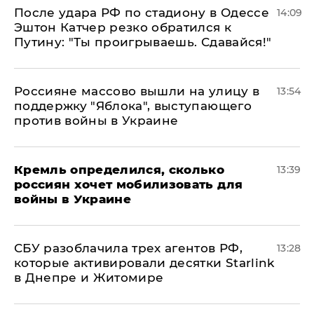
После удара РФ по стадиону в Одессе
14:09
Эштон Катчер резко обратился к
Путину: "Ты проигрываешь. Сдавайся!"
Россияне массово вышли на улицу в
13:54
поддержку "Яблока", выступающего
против войны в Украине
Кремль определился, сколько
13:39
россиян хочет мобилизовать для
войны в Украине
СБУ разоблачила трех агентов РФ,
13:28
которые активировали десятки Starlink
в Днепре и Житомире