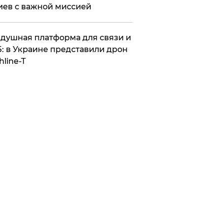
иев с важной миссией
душная платформа для связи и
: в Украине представили дрон
hline-T