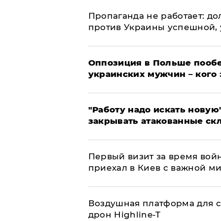
​Пропаганда не работает: д
против Украины успешной,
Оппозиция в Польше пообе
украинских мужчин – кого 
"Работу надо искать новую"
закрывать атакованные ск
Первый визит за время вой
приехал в Киев с важной м
Воздушная платформа для с
дрон Highline-T