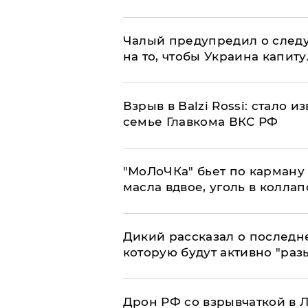
Чалый предупредил о след
на то, чтобы Украина капит
Взрыв в Balzi Rossi: стало 
семье Главкома ВКС РФ
​"МоЛоЧКа" бьет по карману 
масла вдвое, уголь в коллап
Дикий рассказал о последн
которую будут активно "раз
​Дрон РФ со взрывчаткой в