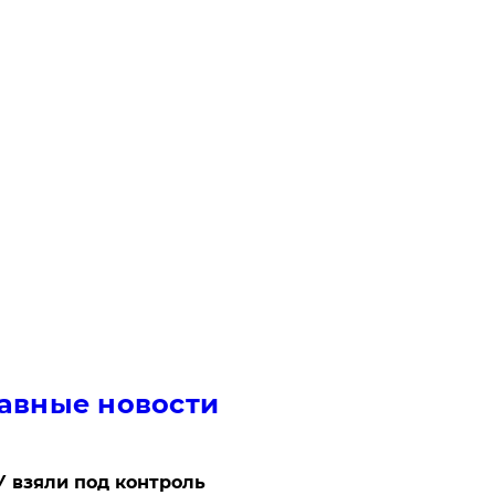
авные новости
 взяли под контроль