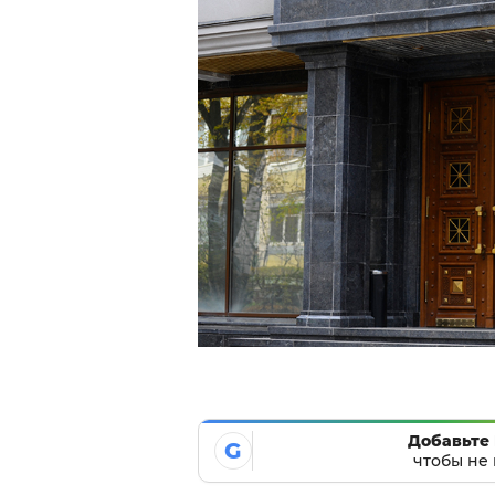
Добавьте 
G
чтобы не 