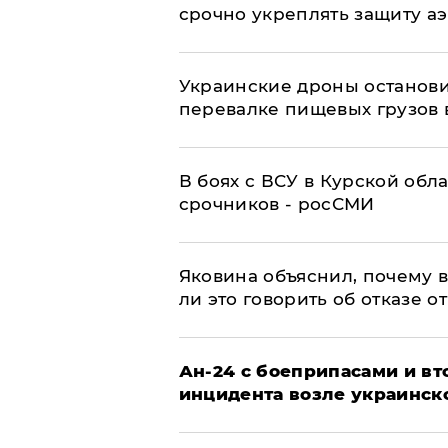
срочно укреплять защиту а
Украинские дроны останов
перевалке пищевых грузов 
В боях с ВСУ в Курской обл
срочников - росСМИ
Яковина объяснил, почему 
ли это говорить об отказе о
Ан-24 с боеприпасами и вт
инцидента возле украинск