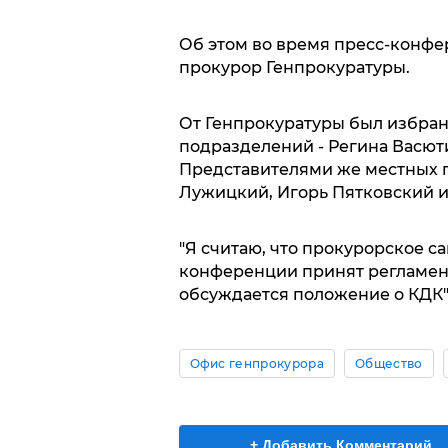
Об этом во время пресс-конфе
прокурор Генпрокуратуры.
От Генпрокуратуры был избран
подразделений - Регина Васют
Представителями же местных п
Лужицкий, Игорь Пятковский и
"Я считаю, что прокурорское 
конференции принят регламент
обсуждается положение о КДК",
Офис генпрокурора
Общество
+ Добавить Комментарий