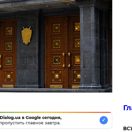
Гл
Dialog.ua в Google сегодня,
✓
пропустить главное завтра.
ВСУ