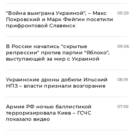
"Война выиграна Украиной", – Макс
09:29
Покровский и Марк Фейгин посетили
прифронтовой Славянск
В России начались "скрытые
09:06
репрессии" против партии "Яблоко",
выступающей за мир с Украиной
Украинские дроны добили Ильский
08:19
НПЗ – власти признали возгорание
Армия РФ ночью баллистикой
07:59
терроризировала Киев – ГСЧС
показало видео