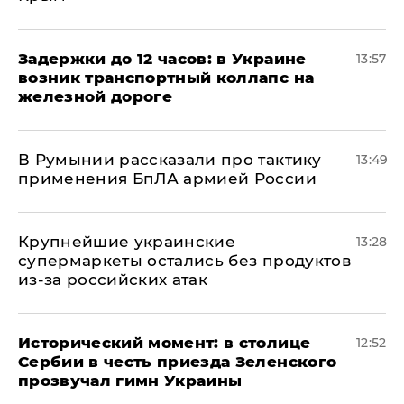
Задержки до 12 часов: в Украине
13:57
возник транспортный коллапс на
железной дороге
В Румынии рассказали про тактику
13:49
применения БпЛА армией России
Крупнейшие украинские
13:28
супермаркеты остались без продуктов
из-за российских атак
Исторический момент: в столице
12:52
Сербии в честь приезда Зеленского
прозвучал гимн Украины