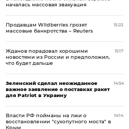
началась массовая эвакуация
Продавцам Wildberries грозят
15:22
массовые банкротства – Reuters
Жданов порадовал хорошими
15:17
новостями из России и предположил,
что будет дальше
Зеленский сделал неожиданное
14:54
важное заявление о поставках ракет
для Patriot в Украину
Власти РФ пойманы на лжи о
14:14
восстановлении "сухопутного моста" в
Крым