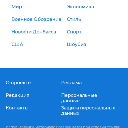
Мир
Экономика
Военное Обозрение
Стиль
Новости Донбасса
Спорт
США
Шоубиз
О проекте
Реклама
Редакция
Персональные
данные
Контакты
Защита персональных
данных
Использование материалов разрешается при условии ссылки