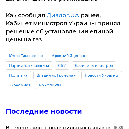
Как сообщал
Диалог.UA
ранее,
Кабинет министров Украины принял
решение об установлении единой
цены на газ.
Юлия Тимошенко
Арсений Яценюк
Партия Батькивщина
СБУ
Кабинет министров
Политика
Владимир Гройсман
Новости Украины
Экономика
Конфликты
Последние новости
В Геленджике после сильных взрывов
15:39