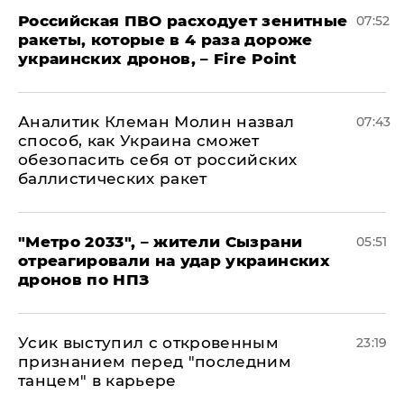
Российская ПВО расходует зенитные
07:52
ракеты, которые в 4 раза дороже
украинских дронов, – Fire Point
Аналитик Клеман Молин назвал
07:43
способ, как Украина сможет
обезопасить себя от российских
баллистических ракет
"Метро 2033", – жители Сызрани
05:51
отреагировали на удар украинских
дронов по НПЗ
Усик выступил с откровенным
23:19
признанием перед "последним
танцем" в карьере