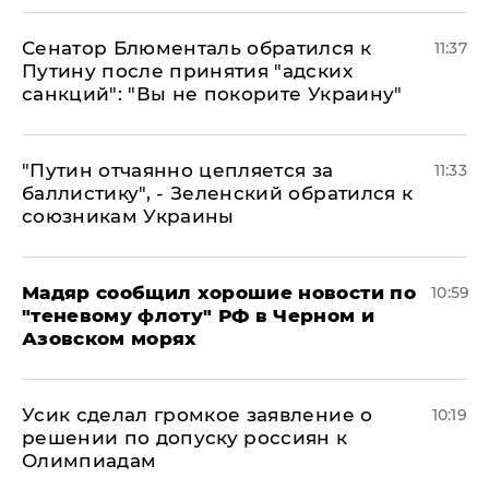
Сенатор Блюменталь обратился к
11:37
Путину после принятия "адских
санкций": "Вы не покорите Украину"
"Путин отчаянно цепляется за
11:33
баллистику", - Зеленский обратился к
союзникам Украины
Мадяр сообщил хорошие новости по
10:59
"теневому флоту" РФ в Черном и
Азовском морях
Усик сделал громкое заявление о
10:19
решении по допуску россиян к
Олимпиадам