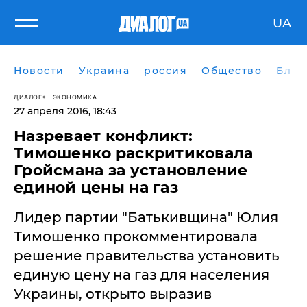
UA
Новости
Украина
россия
Общество
Блог
ДИАЛОГ
ЭКОНОМИКА
27 апреля 2016, 18:43
Назревает конфликт:
Тимошенко раскритиковала
Гройсмана за установление
единой цены на газ
Лидер партии "Батькивщина" Юлия
Тимошенко прокомментировала
решение правительства установить
единую цену на газ для населения
Украины, открыто выразив