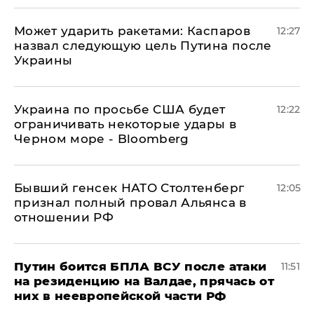
Может ударить ракетами: Каспаров
12:27
назвал следующую цель Путина после
Украины
Украина по просьбе США будет
12:22
ограничивать некоторые удары в
Черном море - Bloomberg
Бывший генсек НАТО Столтенберг
12:05
признал полный провал Альянса в
отношении РФ
Путин боится БПЛА ВСУ после атаки
11:51
на резиденцию на Валдае, прячась от
них в неевропейской части РФ