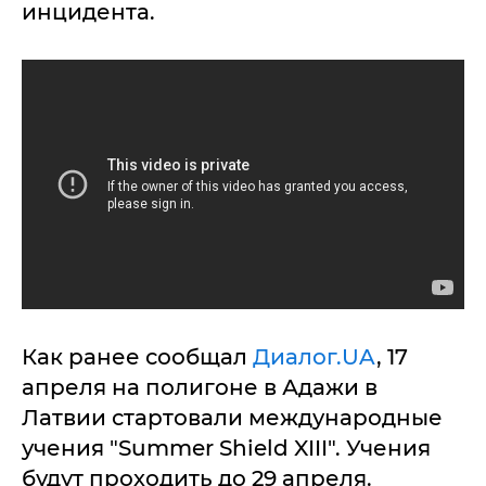
инцидента.
Как ранее сообщал
Диалог.UA
, 17
апреля на полигоне в Адажи в
Латвии стартовали международные
учения "Summer Shield XIII". Учения
будут проходить до 29 апреля.