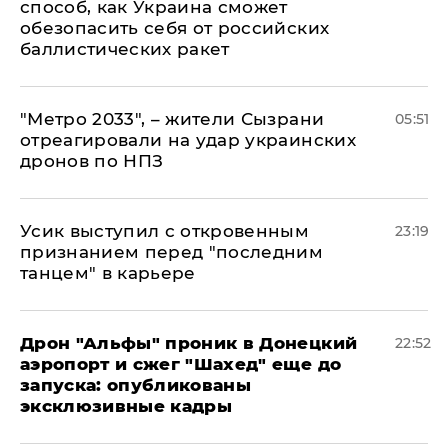
способ, как Украина сможет
обезопасить себя от российских
баллистических ракет
"Метро 2033", – жители Сызрани
05:51
отреагировали на удар украинских
дронов по НПЗ
Усик выступил с откровенным
23:19
признанием перед "последним
танцем" в карьере
Дрон "Альфы" проник в Донецкий
22:52
аэропорт и сжег "Шахед" еще до
запуска: опубликованы
эксклюзивные кадры