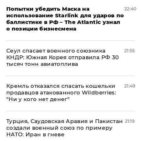
Попытки убедить Маска на
22:40
использование Starlink для ударов по
баллистике в РФ – The Atlantic узнал
о позиции бизнесмена
​Сеул спасает военного союзника
21:55
КНДР: Южная Корея отправила РФ 30
тысяч тонн авиатоплива
Кремль отказался спасать кошельки
21:49
продавцов атакованного Wildberries:
"Ни у кого нет денег"
Турция, Саудовская Аравия и Пакистан
21:19
создали военный союз по примеру
НАТО: Иран в гневе