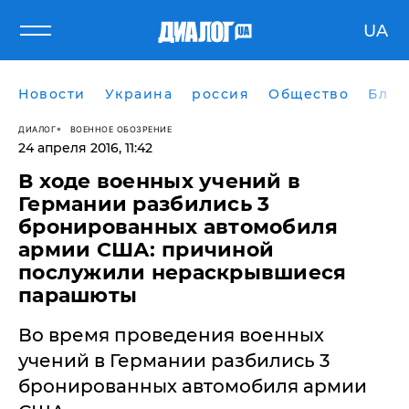
UA
Новости
Украина
россия
Общество
Блог
ДИАЛОГ
ВОЕННОЕ ОБОЗРЕНИЕ
24 апреля 2016, 11:42
В ходе военных учений в
Германии разбились 3
бронированных автомобиля
армии США: причиной
послужили нераскрывшиеся
парашюты
​Во время проведения военных
учений в Германии разбились 3
бронированных автомобиля армии