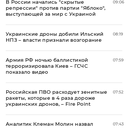
В России начались "скрытые
09:06
репрессии" против партии "Яблоко",
выступающей за мир с Украиной
Украинские дроны добили Ильский
08:19
НПЗ – власти признали возгорание
Армия РФ ночью баллистикой
07:59
терроризировала Киев – ГСЧС
показало видео
Российская ПВО расходует зенитные
07:52
ракеты, которые в 4 раза дороже
украинских дронов, – Fire Point
Аналитик Клеман Молин назвал
07:43