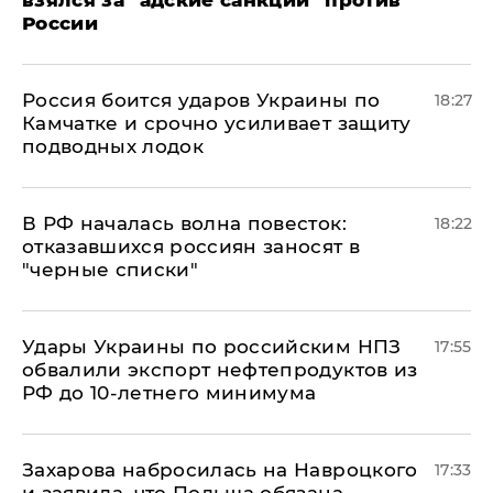
России
Россия боится ударов Украины по
18:27
Камчатке и срочно усиливает защиту
подводных лодок
​В РФ началась волна повесток:
18:22
отказавшихся россиян заносят в
"черные списки"
Удары Украины по российским НПЗ
17:55
обвалили экспорт нефтепродуктов из
РФ до 10-летнего минимума
​Захарова набросилась на Навроцкого
17:33
и заявила, что Польша обязана