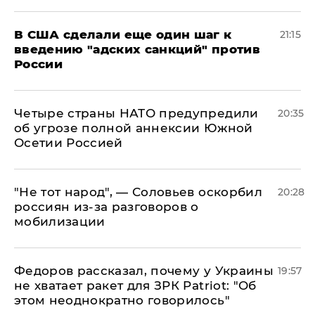
В США сделали еще один шаг к
21:15
введению "адских санкций" против
России
Четыре страны НАТО предупредили
20:35
об угрозе полной аннексии Южной
Осетии Россией
​"Не тот народ", — Соловьев оскорбил
20:28
россиян из-за разговоров о
мобилизации
Федоров рассказал, почему у Украины
19:57
не хватает ракет для ЗРК Patriot: "Об
этом неоднократно говорилось"