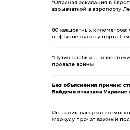
"Опасная эскалация в Европ
взрывчаткой в аэропорту Л
80 квадратных километров:
нефтяное пятно у порта Там
​"Путин слабый", - известны
провале войны
Без объяснения причин: ст
Байдена отказала Украине 
​Источник раскрыл возможн
Маркусу прочат важный пос