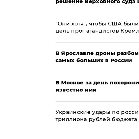
решение Верховного суда 
"Они хотят, чтобы США были
цель пропагандистов Крем
В Ярославле дроны разбом
самых больших в России
В Москве за день похорони
известно имя
Украинские удары по росс
триллиона рублей бюджета