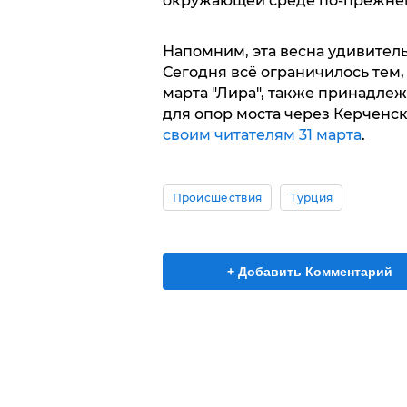
окружающей среде по-прежнем
Напомним, эта весна удивитель
Сегодня всё ограничилось тем, 
марта "Лира", также принадле
для опор моста через Керченс
своим читателям 31 марта
.
Происшествия
Турция
+ Добавить Комментарий