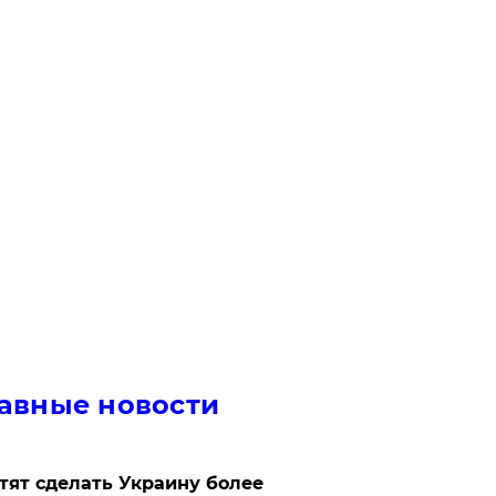
авные новости
отят сделать Украину более