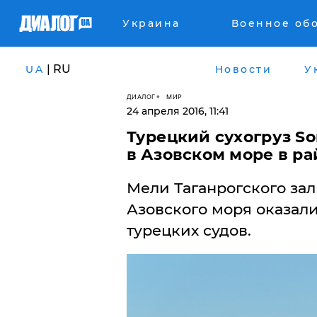
Украина
Военное об
| RU
UA
Новости
У
ДИАЛОГ
МИР
24 апреля 2016, 11:41
Турецкий сухогруз So
в Азовском море в ра
Мели Таганрогского за
Азовского моря оказали
турецких судов.