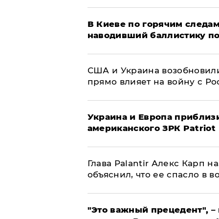
В Киеве по горячим следам
наводивший баллистику по
США и Украина возобновили
прямо влияет на войну с Р
Украина и Европа приблиз
американского ЗРК Patriot
Глава Palantir Алекс Карп 
объяснил, что ее спасло в в
"Это важный прецедент", –