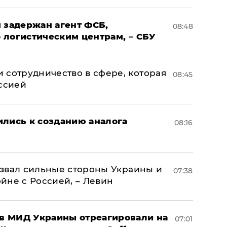
 задержан агент ФСБ,
08:48
 логистическим центрам, – СБУ
 сотрудничество в сфере, которая
08:45
оссией
ились к созданию аналога
08:16
назвал сильные стороны Украины и
07:38
ойне с Россией, – Левин
 в МИД Украины отреагировали на
07:01