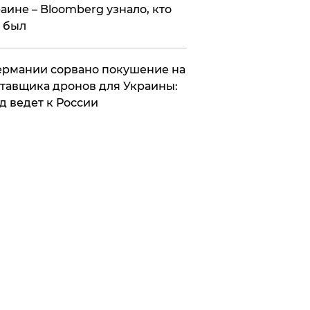
аине – Bloomberg узнало, кто
 был
Германии сорвано покушение на
тавщика дронов для Украины:
д ведет к России