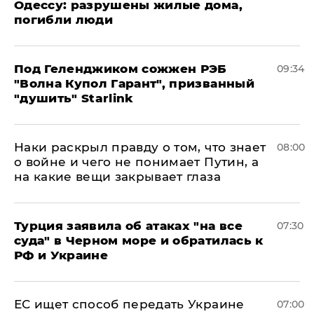
Одессу: разрушены жилые дома,
погибли люди
Под Геленджиком сожжен РЭБ
09:34
"Волна Купол Гарант", призванный
"душить" Starlink
Наки раскрыл правду о том, что знает
08:00
о войне и чего не понимает Путин, а
на какие вещи закрывает глаза
Турция заявила об атаках "на все
07:30
суда" в Черном море и обратилась к
РФ и Украине
ЕС ищет способ передать Украине
07:00