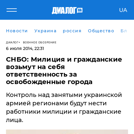
UA
Новости
Украина
россия
Общество
Блог
ДИАЛОГ
ВОЕННОЕ ОБОЗРЕНИЕ
6 июля 2014, 22:31
СНБО: Милиция и гражданские
возьмут на себя
ответственность за
освобожденные города
Контроль над занятыми украинской
армией регионами будут нести
работники милиции и гражданские
лица.