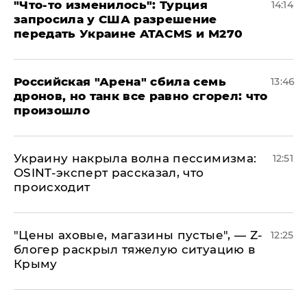
​"Что-то изменилось": Турция
14:14
запросила у США разрешение
передать Украине ATACMS и M270
​Российская "Арена" сбила семь
13:46
дронов, но танк все равно сгорел: что
произошло
​Украину накрыла волна пессимизма:
12:51
OSINT-эксперт рассказал, что
происходит
​"Цены аховые, магазины пустые", — Z-
12:25
блогер раскрыл тяжелую ситуацию в
Крыму