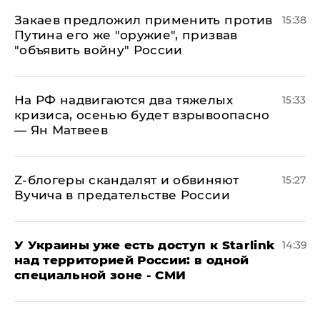
Закаев предложил применить против
15:38
Путина его же "оружие", призвав
"объявить войну" России
На РФ надвигаются два тяжелых
15:33
кризиса, осенью будет взрывоопасно
— Ян Матвеев
Z-блогеры скандалят и обвиняют
15:27
Вучича в предательстве России
У Украины уже есть доступ к Starlink
14:39
над территорией России: в одной
специальной зоне - СМИ