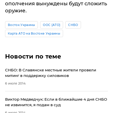
ополчения вынуждены будут сложить
оружие.
Восток Украины
ООС (АТО)
СНБО
Карта АТО на Востоке Украины
Новости по теме
СНБО: В Славянске местные жители провели
митинг в поддержку силовиков
6 июля 2014
Виктор Медведчук: Если в ближайшие 4 дня СНБО
не извинится, я подам в суд
6 июля 2014