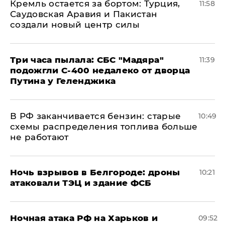
​Кремль остается за бортом: Турция,
11:58
Саудовская Аравия и Пакистан
создали новый центр силы
Три часа пылала: СБС "Мадяра"
11:39
подожгли С-400 недалеко от дворца
Путина у Геленджика
​В РФ заканчивается бензин: старые
10:49
схемы распределения топлива больше
не работают
​Ночь взрывов в Белгороде: дроны
10:21
атаковали ТЭЦ и здание ФСБ
​Ночная атака РФ на Харьков и
09:52