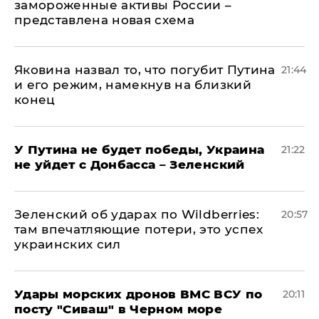
замороженные активы России –
представлена новая схема
Яковина назвал то, что погубит Путина
21:44
и его режим, намекнув на близкий
конец
У Путина не будет победы, Украина
21:22
не уйдет с Донбасса – Зеленский
Зеленский об ударах по Wildberries:
20:57
там впечатляющие потери, это успех
украинских сил
Удары морских дронов ВМС ВСУ по
20:11
посту "Сиваш" в Черном море