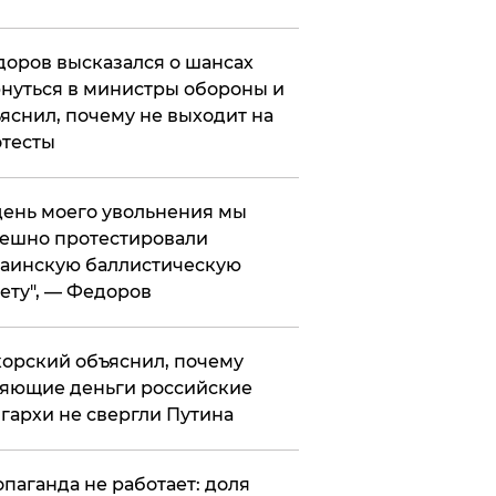
оров высказался о шансах
нуться в министры обороны и
яснил, почему не выходит на
тесты
 день моего увольнения мы
ешно протестировали
аинскую баллистическую
ету", — Федоров
орский объяснил, почему
яющие деньги российские
гархи не свергли Путина
опаганда не работает: доля