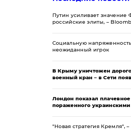
Путин усиливает значение 
российские элиты, – Bloom
Социальную напряженность
неожиданный игрок
В Крыму уничтожен дорого
военный кран – в Сети поя
Лондон показал плачевное
пораженного украинскими
"Новая стратегия Кремля", 