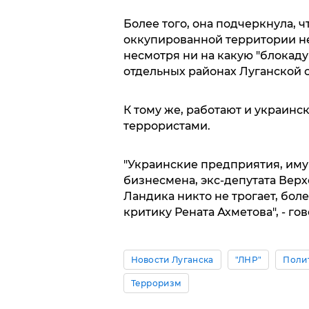
Более того, она подчеркнула, 
оккупированной территории не
несмотря ни на какую "блокаду
отдельных районах Луганской о
К тому же, работают и украинс
террористами.
"Украинские предприятия, иму
бизнесмена, экс-депутата Вер
Ландика никто не трогает, боле
критику Рената Ахметова", - гов
Новости Луганска
"ЛНР"
Поли
Терроризм