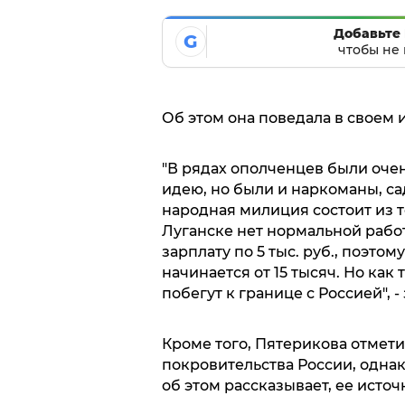
Добавьте 
G
чтобы не 
Об этом она поведала в своем и
"В рядах ополченцев были очен
идею, но были и наркоманы, с
народная милиция состоит из те
Луганске нет нормальной рабо
зарплату по 5 тыс. руб., поэтом
начинается от 15 тысяч. Но как
побегут к границе с Россией", -
Кроме того, Пятерикова отмети
покровительства России, однако
об этом рассказывает, ее исто