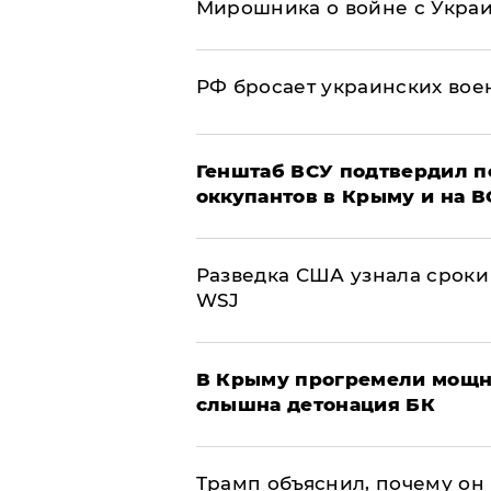
Мирошника о войне с Укра
РФ бросает украинских вое
Генштаб ВСУ подтвердил 
оккупантов в Крыму и на 
Разведка США узнала сроки
WSJ
В Крыму прогремели мощн
слышна детонация БК
Трамп объяснил, почему он