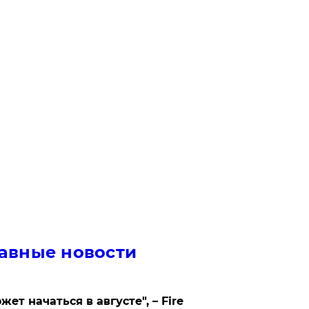
авные новости
жет начаться в августе", – Fire