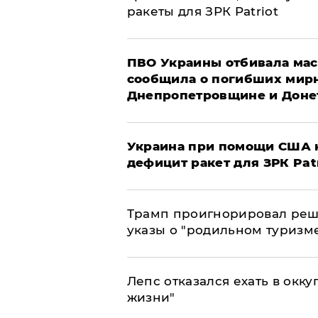
ракеты для ЗРК Patriot
ПВО Украины отбивала мас
сообщила о погибших мир
Днепропетровщине и Доне
Украина при помощи США н
дефицит ракет для ЗРК Pat
Трамп проигнорировал реш
указы о "родильном туризм
Лепс отказался ехать в окк
жизни"