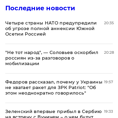
Последние новости
Четыре страны НАТО предупредили
20:35
об угрозе полной аннексии Южной
Осетии Россией
​"Не тот народ", — Соловьев оскорбил
20:28
россиян из-за разговоров о
мобилизации
Федоров рассказал, почему у Украины
19:57
не хватает ракет для ЗРК Patriot: "Об
этом неоднократно говорилось"
Зеленский впервые прибыл в Сербию
19:33
на встречу с Вучичем – о чем будут