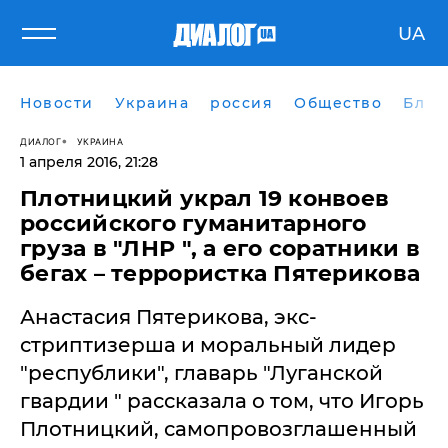
UA
Новости
Украина
россия
Общество
Блог
ДИАЛОГ
УКРАИНА
1 апреля 2016, 21:28
Плотницкий украл 19 конвоев
российского гуманитарного
груза в "ЛНР ", а его соратники в
бегах – террористка Пятерикова
Анастасия Пятерикова, экс-
стриптизерша и моральный лидер
"республики", главарь "Луганской
гвардии " рассказала о том, что Игорь
Плотницкий, самопровозглашенный