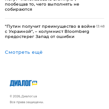
пообещав то, чего выполнять не
собираются
"Путин получит преимущество в войне
13:48
с Украиной", – колумнист Bloomberg
предостерег Запад от ошибки
Смотреть ещё
© 2026, Диалог.ua
Все права защищены.