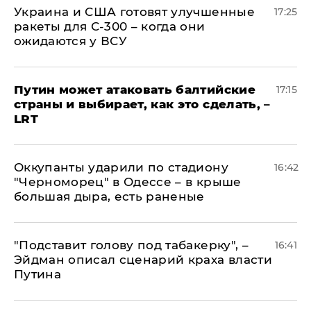
Украина и США готовят улучшенные
17:25
ракеты для С-300 – когда они
ожидаются у ВСУ
Путин может атаковать балтийские
17:15
страны и выбирает, как это сделать, –
LRT
Оккупанты ударили по стадиону
16:42
"Черноморец" в Одессе – в крыше
большая дыра, есть раненые
​"Подставит голову под табакерку", –
16:41
Эйдман описал сценарий краха власти
Путина