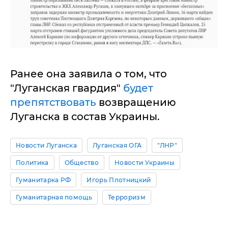
Ранее она заявила о том, что
"Луганская гвардия"
будет
препятствовать
возвращению
Луганска в состав Украины.
Новости Луганска
Луганская ОГА
"ЛНР"
Политика
Общество
Новости Украины
Гуманитарка РФ
Игорь Плотницкий
Гуманитарная помощь
Терроризм