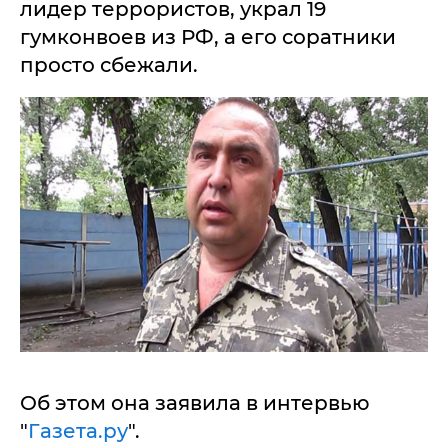
лидер террористов, украл 19
гумконвоев из РФ, а его соратники
просто сбежали.
Об этом она заявила в интервью
"
Газета.ру
".