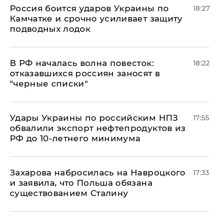
Россия боится ударов Украины по
18:27
Камчатке и срочно усиливает защиту
подводных лодок
​В РФ началась волна повесток:
18:22
отказавшихся россиян заносят в
"черные списки"
Удары Украины по российским НПЗ
17:55
обвалили экспорт нефтепродуктов из
РФ до 10-летнего минимума
​Захарова набросилась на Навроцкого
17:33
и заявила, что Польша обязана
существованием Сталину