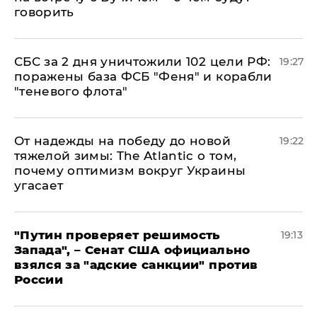
говорить
СБС за 2 дня уничтожили 102 цели РФ:
19:27
поражены база ФСБ "Феня" и корабли
"теневого флота"
От надежды на победу до новой
19:22
тяжелой зимы: The Atlantic о том,
почему оптимизм вокруг Украины
угасает
"Путин проверяет решимость
19:13
Запада", – Сенат США официально
взялся за "адские санкции" против
России