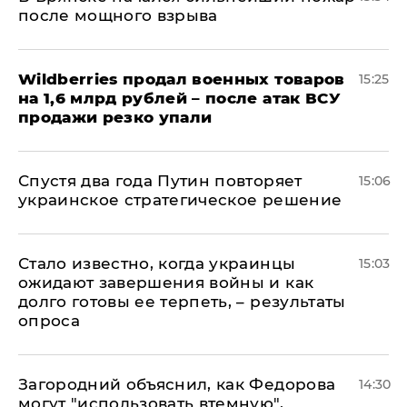
после мощного взрыва
​Wildberries продал военных товаров
15:25
на 1,6 млрд рублей – после атак ВСУ
продажи резко упали
Спустя два года Путин повторяет
15:06
украинское стратегическое решение
Стало известно, когда украинцы
15:03
ожидают завершения войны и как
долго готовы ее терпеть, – результаты
опроса
Загородний объяснил, как Федорова
14:30
могут "использовать втемную",