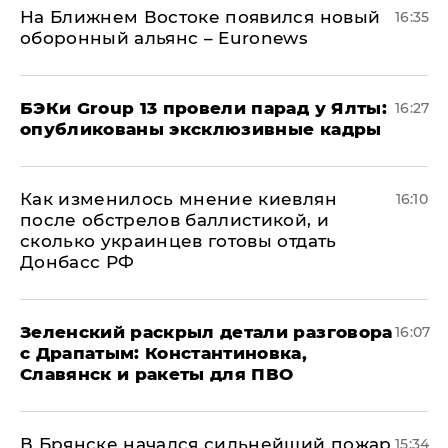
На Ближнем Востоке появился новый
16:35
оборонный альянс – Euronews
​БЭКи Group 13 провели парад у Ялты:
16:27
опубликованы эксклюзивные кадры
Как изменилось мнение киевлян
16:10
после обстрелов баллистикой, и
сколько украинцев готовы отдать
Донбасс РФ
​Зеленский раскрыл детали разговора
16:07
с Драпатым: Константиновка,
Славянск и ракеты для ПВО
В Брянске начался сильнейший пожар
15:34