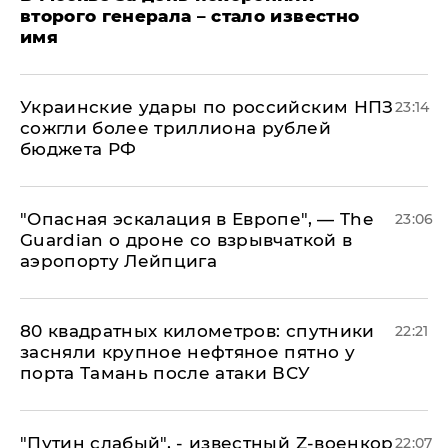
второго генерала – стало известно
имя
Украинские удары по российским НПЗ
23:14
сожгли более триллиона рублей
бюджета РФ
"Опасная эскалация в Европе", — The
23:06
Guardian о дроне со взрывчаткой в
аэропорту Лейпцига
80 квадратных километров: спутники
22:21
засняли крупное нефтяное пятно у
порта Тамань после атаки ВСУ
​"Путин слабый", - известный Z-военкор
22:07