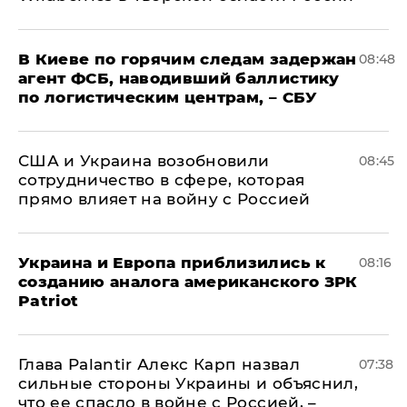
В Киеве по горячим следам задержан
08:48
агент ФСБ, наводивший баллистику
по логистическим центрам, – СБУ
США и Украина возобновили
08:45
сотрудничество в сфере, которая
прямо влияет на войну с Россией
Украина и Европа приблизились к
08:16
созданию аналога американского ЗРК
Patriot
Глава Palantir Алекс Карп назвал
07:38
сильные стороны Украины и объяснил,
что ее спасло в войне с Россией, –