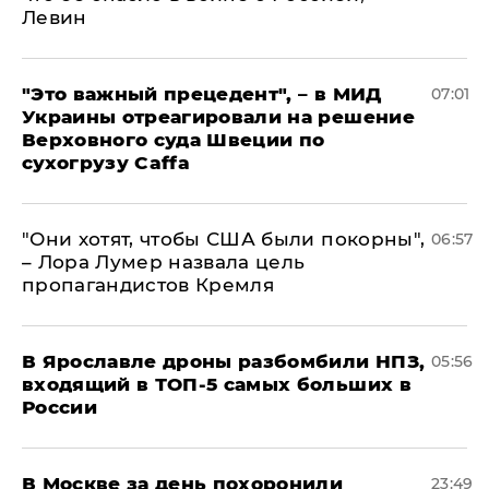
Левин
"Это важный прецедент", – в МИД
07:01
Украины отреагировали на решение
Верховного суда Швеции по
сухогрузу Caffa
"Они хотят, чтобы США были покорны",
06:57
– Лора Лумер назвала цель
пропагандистов Кремля
В Ярославле дроны разбомбили НПЗ,
05:56
входящий в ТОП-5 самых больших в
России
В Москве за день похоронили
23:49