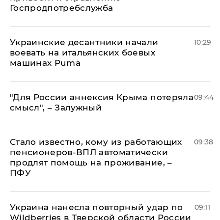
Госпродпотребслужба
Украинские десантники начали
10:29
воевать на итальянских боевых
машинах Puma
"Для России аннексия Крыма потеряла
09:44
смысл", – Залужный
Стало известно, кому из работающих
09:38
пенсионеров-ВПЛ автоматически
продлят помощь на проживание, –
ПФУ
Украина нанесла повторный удар по
09:11
Wildberries в Тверской области России