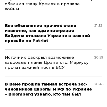
обвинил главу Кремля в провале
войны
Без объяснения причин: стало
21:52
известно, как администрация
Байдена отказала Украине в важной
просьбе по Patriot
​Источник раскрыл возможные
20:59
кадровые планы Драпатого: Маркусу
прочат важный пост в ВСУ
В Вене прошла тайная встреча экс-
20:45
чиновников Европы и РФ по Украине
– Bloomberg узнало, кто там был