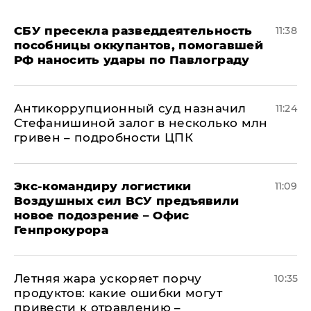
СБУ пресекла разведдеятельность
11:38
пособницы оккупантов, помогавшей
РФ наносить удары по Павлограду
Антикоррупционный суд назначил
11:24
Стефанишиной залог в несколько млн
гривен – подробности ЦПК
Экс-командиру логистики
11:09
Воздушных сил ВСУ предъявили
новое подозрение – Офис
Генпрокурора
Летняя жара ускоряет порчу
10:35
продуктов: какие ошибки могут
привести к отравлению –