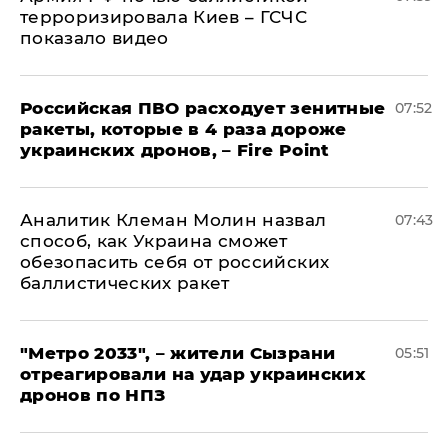
терроризировала Киев – ГСЧС
показало видео
Российская ПВО расходует зенитные
07:52
ракеты, которые в 4 раза дороже
украинских дронов, – Fire Point
Аналитик Клеман Молин назвал
07:43
способ, как Украина сможет
обезопасить себя от российских
баллистических ракет
"Метро 2033", – жители Сызрани
05:51
отреагировали на удар украинских
дронов по НПЗ