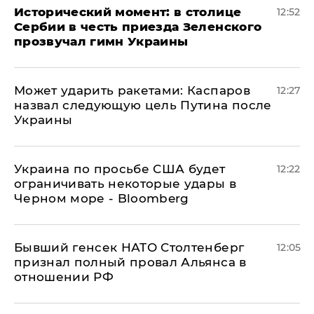
Исторический момент: в столице
12:52
Сербии в честь приезда Зеленского
прозвучал гимн Украины
Может ударить ракетами: Каспаров
12:27
назвал следующую цель Путина после
Украины
Украина по просьбе США будет
12:22
ограничивать некоторые удары в
Черном море - Bloomberg
Бывший генсек НАТО Столтенберг
12:05
признал полный провал Альянса в
отношении РФ