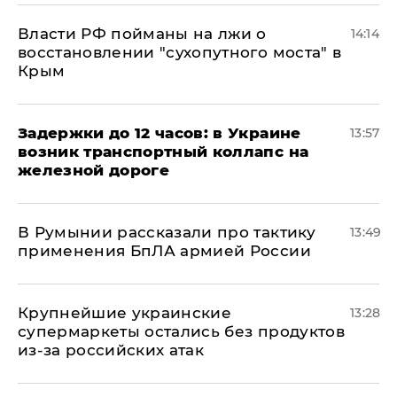
Власти РФ пойманы на лжи о
14:14
восстановлении "сухопутного моста" в
Крым
Задержки до 12 часов: в Украине
13:57
возник транспортный коллапс на
железной дороге
В Румынии рассказали про тактику
13:49
применения БпЛА армией России
Крупнейшие украинские
13:28
супермаркеты остались без продуктов
из-за российских атак