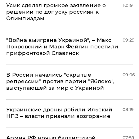
Усик сделал громкое заявление о
10:19
решении по допуску россиян к
Олимпиадам
"Война выиграна Украиной", – Макс
09:29
Покровский и Марк Фейгин посетили
прифронтовой Славянск
В России начались "скрытые
09:06
репрессии" против партии "Яблоко",
выступающей за мир с Украиной
Украинские дроны добили Ильский
08:19
НПЗ – власти признали возгорание
Армия РФ ночью баллистикой
07:59