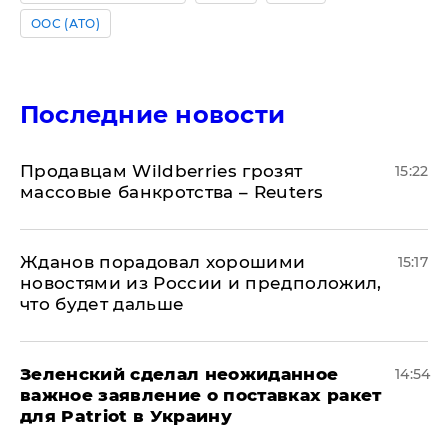
ООС (АТО)
Последние новости
Продавцам Wildberries грозят
15:22
массовые банкротства – Reuters
Жданов порадовал хорошими
15:17
новостями из России и предположил,
что будет дальше
Зеленский сделал неожиданное
14:54
важное заявление о поставках ракет
для Patriot в Украину