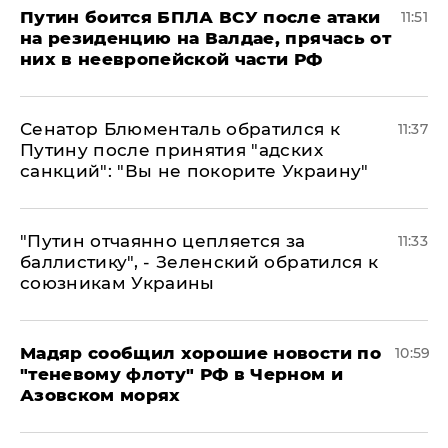
Путин боится БПЛА ВСУ после атаки
11:51
на резиденцию на Валдае, прячась от
них в неевропейской части РФ
Сенатор Блюменталь обратился к
11:37
Путину после принятия "адских
санкций": "Вы не покорите Украину"
"Путин отчаянно цепляется за
11:33
баллистику", - Зеленский обратился к
союзникам Украины
Мадяр сообщил хорошие новости по
10:59
"теневому флоту" РФ в Черном и
Азовском морях