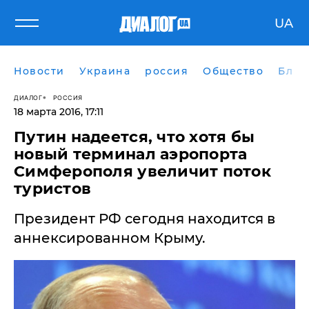
UA
Новости
Украина
россия
Общество
Блог
ДИАЛОГ
РОССИЯ
18 марта 2016, 17:11
Путин надеется, что хотя бы
новый терминал аэропорта
Симферополя увеличит поток
туристов
​Президент РФ сегодня находится в
аннексированном Крыму.