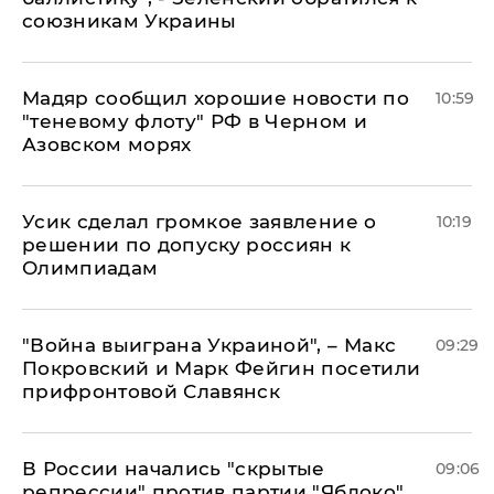
союзникам Украины
Мадяр сообщил хорошие новости по
10:59
"теневому флоту" РФ в Черном и
Азовском морях
Усик сделал громкое заявление о
10:19
решении по допуску россиян к
Олимпиадам
"Война выиграна Украиной", – Макс
09:29
Покровский и Марк Фейгин посетили
прифронтовой Славянск
В России начались "скрытые
09:06
репрессии" против партии "Яблоко",