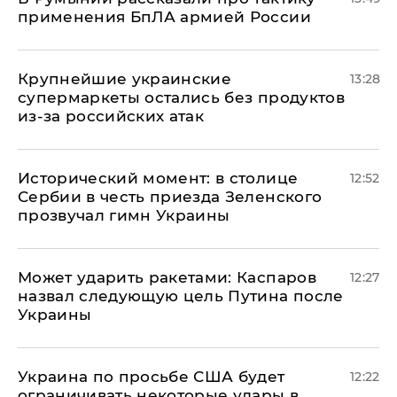
применения БпЛА армией России
Крупнейшие украинские
13:28
супермаркеты остались без продуктов
из-за российских атак
Исторический момент: в столице
12:52
Сербии в честь приезда Зеленского
прозвучал гимн Украины
Может ударить ракетами: Каспаров
12:27
назвал следующую цель Путина после
Украины
Украина по просьбе США будет
12:22
ограничивать некоторые удары в