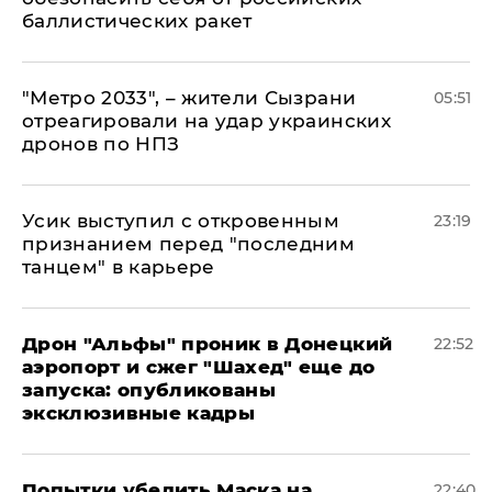
баллистических ракет
"Метро 2033", – жители Сызрани
05:51
отреагировали на удар украинских
дронов по НПЗ
Усик выступил с откровенным
23:19
признанием перед "последним
танцем" в карьере
Дрон "Альфы" проник в Донецкий
22:52
аэропорт и сжег "Шахед" еще до
запуска: опубликованы
эксклюзивные кадры
Попытки убедить Маска на
22:40