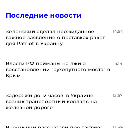
Последние новости
Зеленский сделал неожиданное
14:54
важное заявление о поставках ракет
для Patriot в Украину
Власти РФ пойманы на лжи о
14:14
восстановлении "сухопутного моста" в
Крым
Задержки до 12 часов: в Украине
13:57
возник транспортный коллапс на
железной дороге
В Румынии рассказали про тактику
13:49