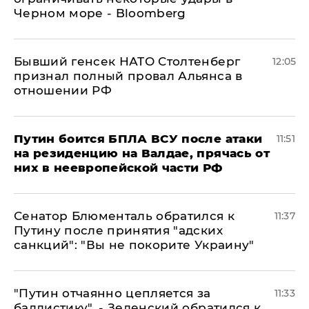
Черном море - Bloomberg
Бывший генсек НАТО Столтенберг
12:05
признал полный провал Альянса в
отношении РФ
Путин боится БПЛА ВСУ после атаки
11:51
на резиденцию на Валдае, прячась от
них в неевропейской части РФ
Сенатор Блюменталь обратился к
11:37
Путину после принятия "адских
санкций": "Вы не покорите Украину"
"Путин отчаянно цепляется за
11:33
баллистику", - Зеленский обратился к