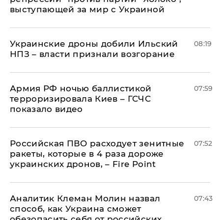
выступающей за мир с Украиной
Украинские дроны добили Ильский
08:19
НПЗ – власти признали возгорание
Армия РФ ночью баллистикой
07:59
терроризировала Киев – ГСЧС
показало видео
Российская ПВО расходует зенитные
07:52
ракеты, которые в 4 раза дороже
украинских дронов, – Fire Point
Аналитик Клеман Молин назвал
07:43
способ, как Украина сможет
обезопасить себя от российских