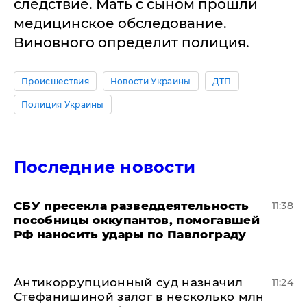
следствие. Мать с сыном прошли
медицинское обследование.
Виновного определит полиция.
Происшествия
Новости Украины
ДТП
Полиция Украины
Последние новости
СБУ пресекла разведдеятельность
11:38
пособницы оккупантов, помогавшей
РФ наносить удары по Павлограду
Антикоррупционный суд назначил
11:24
Стефанишиной залог в несколько млн