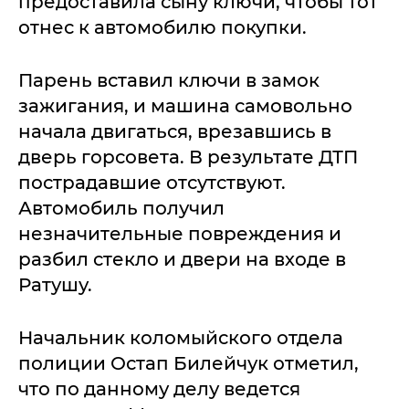
предоставила сыну ключи, чтобы тот
отнес к автомобилю покупки.
Парень вставил ключи в замок
зажигания, и машина самовольно
начала двигаться, врезавшись в
дверь горсовета. В результате ДТП
пострадавшие отсутствуют.
Автомобиль получил
незначительные повреждения и
разбил стекло и двери на входе в
Ратушу.
Начальник коломыйского отдела
полиции Остап Билейчук отметил,
что по данному делу ведется