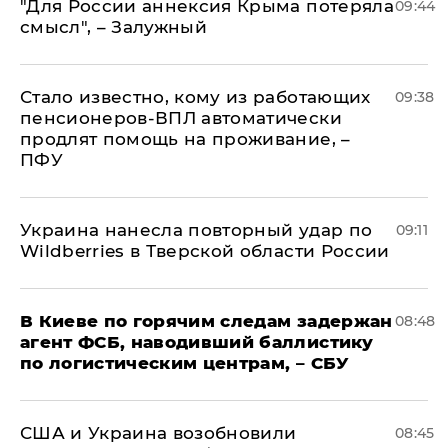
"Для России аннексия Крыма потеряла
09:44
смысл", – Залужный
Стало известно, кому из работающих
09:38
пенсионеров-ВПЛ автоматически
продлят помощь на проживание, –
ПФУ
Украина нанесла повторный удар по
09:11
Wildberries в Тверской области России
В Киеве по горячим следам задержан
08:48
агент ФСБ, наводивший баллистику
по логистическим центрам, – СБУ
США и Украина возобновили
08:45