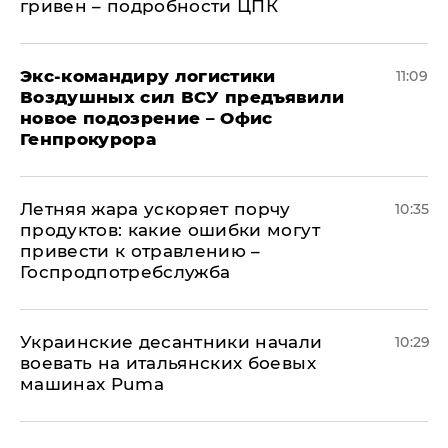
гривен – подробности ЦПК
Экс-командиру логистики
11:09
Воздушных сил ВСУ предъявили
новое подозрение – Офис
Генпрокурора
Летняя жара ускоряет порчу
10:35
продуктов: какие ошибки могут
привести к отравлению –
Госпродпотребслужба
Украинские десантники начали
10:29
воевать на итальянских боевых
машинах Puma