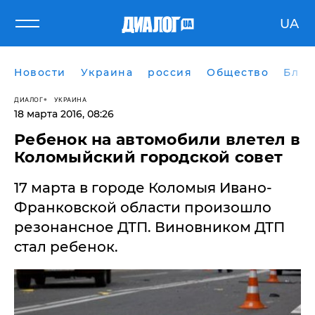
UA
Новости
Украина
россия
Общество
Блог
ДИАЛОГ
УКРАИНА
18 марта 2016, 08:26
Ребенок на автомобили влетел в
Коломыйский городской совет
17 марта в городе Коломыя Ивано-
Франковской области произошло
резонансное ДТП. Виновником ДТП
стал ребенок.