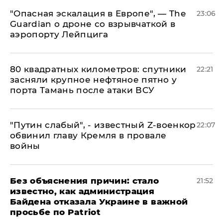
"Опасная эскалация в Европе", — The
23:06
Guardian о дроне со взрывчаткой в
аэропорту Лейпцига
80 квадратных километров: спутники
22:21
засняли крупное нефтяное пятно у
порта Тамань после атаки ВСУ
​"Путин слабый", - известный Z-военкор
22:07
обвинил главу Кремля в провале
войны
Без объяснения причин: стало
21:52
известно, как администрация
Байдена отказала Украине в важной
просьбе по Patriot