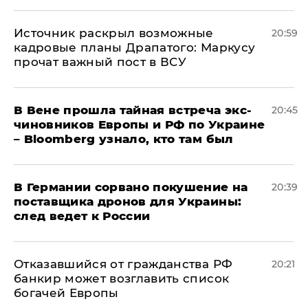
​Источник раскрыл возможные
20:59
кадровые планы Драпатого: Маркусу
прочат важный пост в ВСУ
В Вене прошла тайная встреча экс-
20:45
чиновников Европы и РФ по Украине
– Bloomberg узнало, кто там был
​В Германии сорвано покушение на
20:39
поставщика дронов для Украины:
след ведет к России
Отказавшийся от гражданства РФ
20:21
банкир может возглавить список
богачей Европы