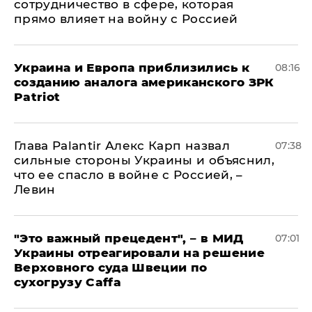
сотрудничество в сфере, которая
прямо влияет на войну с Россией
Украина и Европа приблизились к
08:16
созданию аналога американского ЗРК
Patriot
Глава Palantir Алекс Карп назвал
07:38
сильные стороны Украины и объяснил,
что ее спасло в войне с Россией, –
Левин
"Это важный прецедент", – в МИД
07:01
Украины отреагировали на решение
Верховного суда Швеции по
сухогрузу Caffa