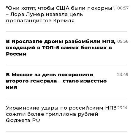
"Они хотят, чтобы США были покорны",
06:57
– Лора Лумер назвала цель
пропагандистов Кремля
В Ярославле дроны разбомбили НПЗ,
05:56
входящий в ТОП-5 самых больших в
России
В Москве за день похоронили
23:49
второго генерала – стало известно
имя
Украинские удары по российским НПЗ
23:14
сожгли более триллиона рублей
бюджета РФ