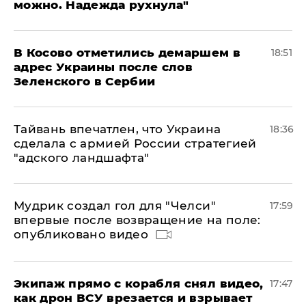
можно. Надежда рухнула"
В Косово отметились демаршем в
18:51
адрес Украины после слов
Зеленского в Сербии
Тайвань впечатлен, что Украина
18:36
сделала с армией России стратегией
"адского ландшафта"
Мудрик создал гол для "Челси"
17:59
впервые после возвращение на поле:
опубликовано видео
Экипаж прямо с корабля снял видео,
17:47
как дрон ВСУ врезается и взрывает