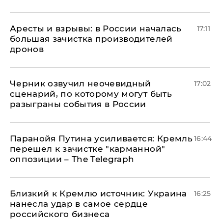
Аресты и взрывы: в России началась
17:11
большая зачистка производителей
дронов
Черник озвучил неочевидный
17:02
сценарий, по которому могут быть
разыграны события в России
Паранойя Путина усиливается: Кремль
16:44
перешел к зачистке "карманной"
оппозиции – The Telegraph
Близкий к Кремлю источник: Украина
16:25
нанесла удар в самое сердце
российского бизнеса