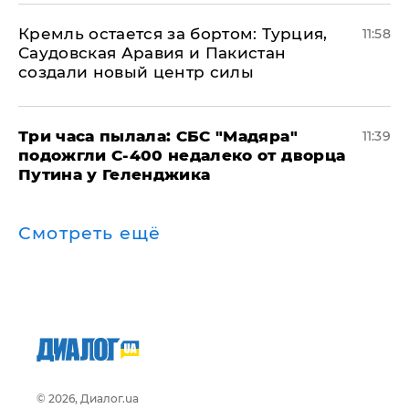
​Кремль остается за бортом: Турция,
11:58
Саудовская Аравия и Пакистан
создали новый центр силы
Три часа пылала: СБС "Мадяра"
11:39
подожгли С-400 недалеко от дворца
Путина у Геленджика
Смотреть ещё
© 2026, Диалог.ua