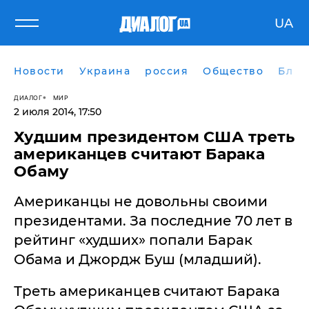
UA
Новости
Украина
россия
Общество
Блог
ДИАЛОГ
МИР
2 июля 2014, 17:50
Худшим президентом США треть
американцев считают Барака
Обаму
Американцы не довольны своими
президентами. За последние 70 лет в
рейтинг «худших» попали Барак
Обама и Джордж Буш (младший).
Треть американцев считают Барака