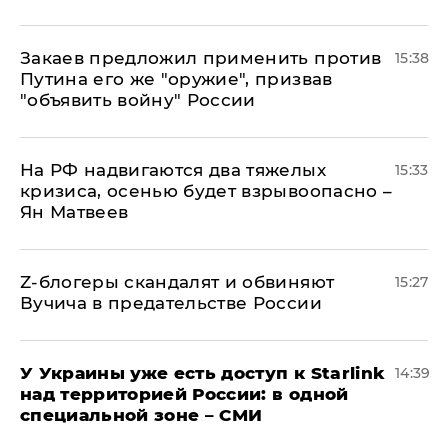
Закаев предложил применить против
15:38
Путина его же "оружие", призвав
"объявить войну" России
На РФ надвигаются два тяжелых
15:33
кризиса, осенью будет взрывоопасно –
Ян Матвеев
Z-блогеры скандалят и обвиняют
15:27
Вучича в предательстве России
У Украины уже есть доступ к Starlink
14:39
над территорией России: в одной
специальной зоне – СМИ