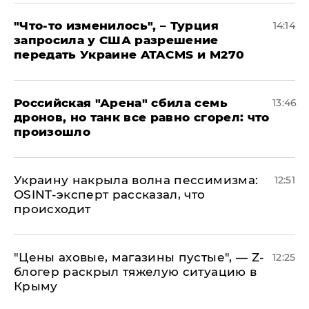
​"Что-то изменилось", – Турция
14:14
запросила у США разрешение
передать Украине ATACMS и M270
​Российская "Арена" сбила семь
13:46
дронов, но танк все равно сгорел: что
произошло
​Украину накрыла волна пессимизма:
12:51
OSINT-эксперт рассказал, что
происходит
​"Цены аховые, магазины пустые", — Z-
12:25
блогер раскрыл тяжелую ситуацию в
Крыму