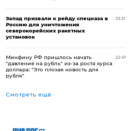
Запад призвали к рейду спецназа в
23:31
Россию для уничтожения
северокорейских ракетных
установок
Минфину РФ пришлось начать
22:47
"давление на рубль" из-за роста курса
доллара: "Это плохая новость для
рубля"
Смотреть ещё