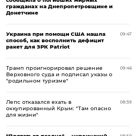
сообщила о погибших мирных
гражданах на Днепропетровщине и
Донетчине
Украина при помощи США нашла
09:47
способ, как восполнить дефицит
ракет для ЗРК Patriot
Трамп проигнорировал решение
09:46
Верховного суда и подписал указы о
"родильном туризме"
Лепс отказался ехать в
08:59
оккупированный Крым: "Там опасно
для жизни"