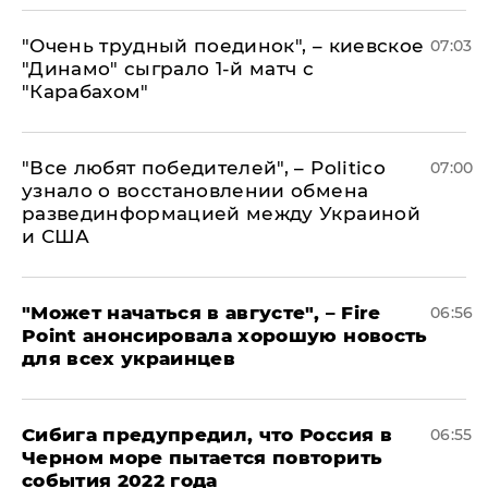
"Очень трудный поединок", – киевское
07:03
"Динамо" сыграло 1-й матч с
"Карабахом"
​"Все любят победителей", – Politico
07:00
узнало о восстановлении обмена
развединформацией между Украиной
и США
"Может начаться в августе", – Fire
06:56
Point анонсировала хорошую новость
для всех украинцев
Сибига предупредил, что Россия в
06:55
Черном море пытается повторить
события 2022 года