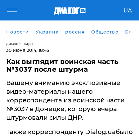
UA
Новости
Украина
россия
Общество
Блог
ДИАЛОГ
ВИДЕО
30 июня 2014, 18:45
Как выглядит воинская часть
№3037 после штурма
Вашему вниманию эксклюзивные
видео-материалы нашего
корреспондента из воинской части
№3037 в Донецке, которую вчера
штурмовали силы ДНР.
Также корреспонденту Dialog.uaбыло