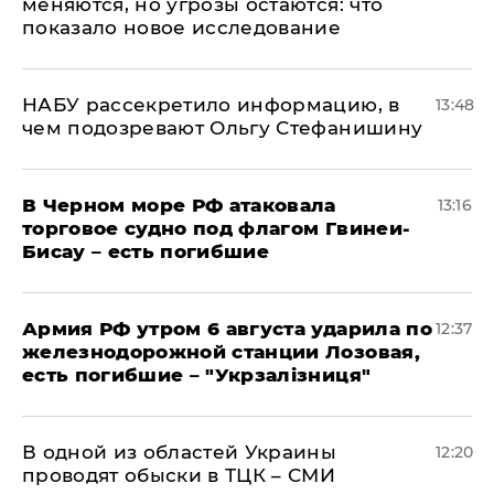
меняются, но угрозы остаются: что
показало новое исследование
НАБУ рассекретило информацию, в
13:48
чем подозревают Ольгу Стефанишину
В Черном море РФ атаковала
13:16
торговое судно под флагом Гвинеи-
Бисау – есть погибшие
Армия РФ утром 6 августа ударила по
12:37
железнодорожной станции Лозовая,
есть погибшие – "Укрзалізниця"
В одной из областей Украины
12:20
проводят обыски в ТЦК – СМИ