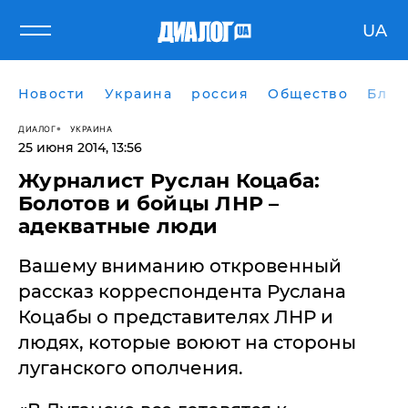
UA
Новости
Украина
россия
Общество
Блог
ДИАЛОГ
УКРАИНА
25 июня 2014, 13:56
Журналист Руслан Коцаба:
Болотов и бойцы ЛНР –
адекватные люди
Вашему вниманию откровенный
рассказ корреспондента Руслана
Коцабы о представителях ЛНР и
людях, которые воюют на стороны
луганского ополчения.