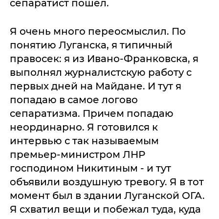
сепаратист пошел.
Я очень много переосмыслил. По
понятию Луганска, я типичный
правосек: я из Ивано-Франковска, я
выполнял журналистскую работу с
первых дней на Майдане. И тут я
попадаю в самое логово
сепаратизма. Причем попадаю
неординарно. Я готовился к
интервью с так называемым
премьер-министром ЛНР
господином Никитиным - и тут
объявили воздушную тревогу. Я в тот
момент был в здании Луганской ОГА.
Я схватил вещи и побежал туда, куда