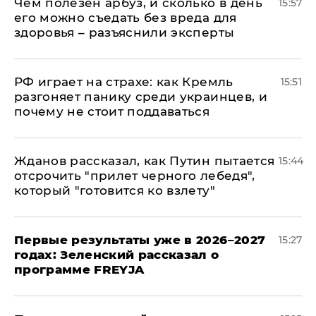
Чем полезен арбуз, и сколько в день
15:57
его можно съедать без вреда для
здоровья – разъяснили эксперты
РФ играет на страхе: как Кремль
15:51
разгоняет панику среди украинцев, и
почему не стоит поддаваться
Жданов рассказал, как Путин пытается
15:44
отсрочить "прилет черного лебедя",
который "готовится ко взлету"
Первые результаты уже в 2026–2027
15:27
годах: Зеленский рассказал о
программе FREYJA