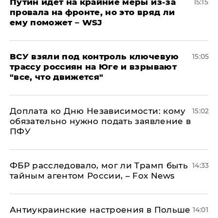
Путин идет на крайние меры из-за
15:15
провала на фронте, но это вряд ли
ему поможет – WSJ
ВСУ взяли под контроль ключевую
15:05
трассу россиян на Юге и взрывают
"все, что движется"
Доплата ко Дню Независимости: кому
15:02
обязательно нужно подать заявление в
ПФУ
ФБР расследовало, мог ли Трамп быть
14:33
тайным агентом России, – Fox News
Антиукраинские настроения в Польше
14:01