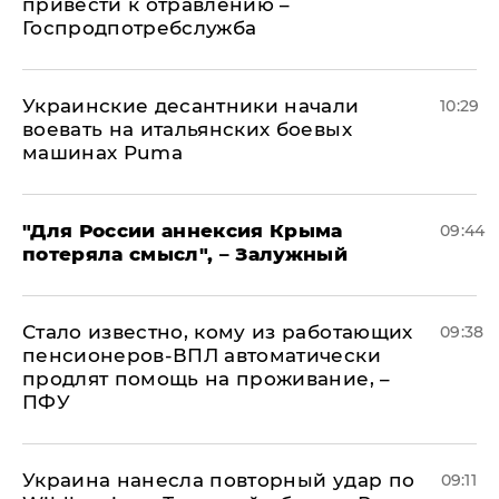
привести к отравлению –
Госпродпотребслужба
Украинские десантники начали
10:29
воевать на итальянских боевых
машинах Puma
"Для России аннексия Крыма
09:44
потеряла смысл", – Залужный
Стало известно, кому из работающих
09:38
пенсионеров-ВПЛ автоматически
продлят помощь на проживание, –
ПФУ
Украина нанесла повторный удар по
09:11