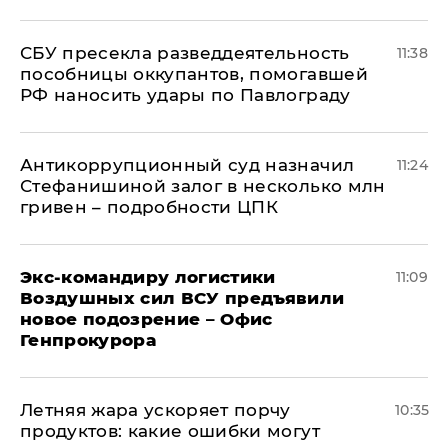
СБУ пресекла разведдеятельность
11:38
пособницы оккупантов, помогавшей
РФ наносить удары по Павлограду
Антикоррупционный суд назначил
11:24
Стефанишиной залог в несколько млн
гривен – подробности ЦПК
Экс-командиру логистики
11:09
Воздушных сил ВСУ предъявили
новое подозрение – Офис
Генпрокурора
Летняя жара ускоряет порчу
10:35
продуктов: какие ошибки могут