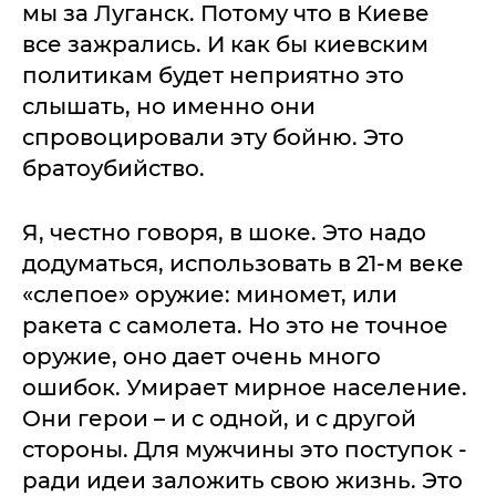
мы за Луганск. Потому что в Киеве
все зажрались. И как бы киевским
политикам будет неприятно это
слышать, но именно они
спровоцировали эту бойню. Это
братоубийство.
Я, честно говоря, в шоке. Это надо
додуматься, использовать в 21-м веке
«слепое» оружие: миномет, или
ракета с самолета. Но это не точное
оружие, оно дает очень много
ошибок. Умирает мирное население.
Они герои – и с одной, и с другой
стороны. Для мужчины это поступок -
ради идеи заложить свою жизнь. Это