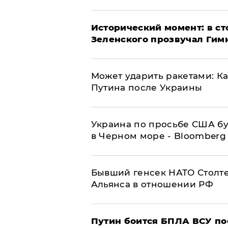
Исторический момент: в ст
Зеленского прозвучал Гим
Может ударить ракетами: К
Путина после Украины
Украина по просьбе США бу
в Черном море - Bloomberg
Бывший генсек НАТО Столт
Альянса в отношении РФ
Путин боится БПЛА ВСУ по