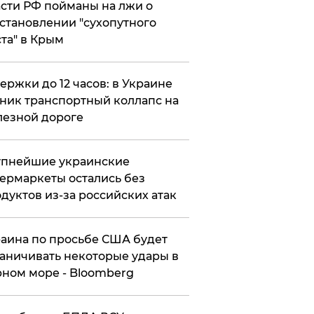
сти РФ пойманы на лжи о
становлении "сухопутного
та" в Крым
ержки до 12 часов: в Украине
ник транспортный коллапс на
езной дороге
упнейшие украинские
ермаркеты остались без
дуктов из-за российских атак
аина по просьбе США будет
аничивать некоторые удары в
ном море - Bloomberg