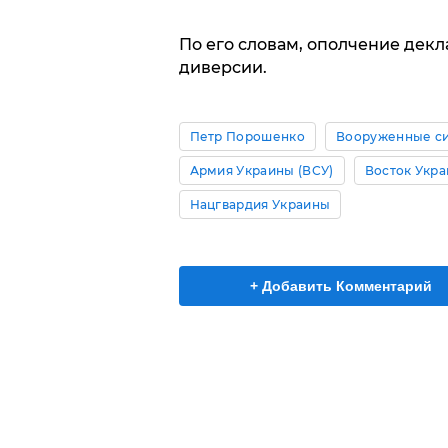
По его словам, ополчение декл
диверсии.
Петр Порошенко
Вооруженные с
Армия Украины (ВСУ)
Восток Укр
Нацгвардия Украины
+ Добавить Комментарий