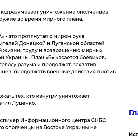
» подразумевает уничтожение ополченцев,
ружие во время мирного плана.
А» - это протянутая с миром рука
телей Донецкой и Луганской областей,
й жизни, труду и возвращению мирных
й Украины. План «Б» касается боевиков,
олосу разума и продолжат, захватив
цев, продолжать военные действия против
ожать тех, кто изнутри уничтожает
етил Луценко.
Гл
спикер Информационного центра СНБО
о ополченцы на Востоке Украины не
Ист