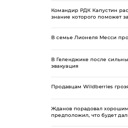
Командир РДК Капустин рас
знание которого поможет з
В семье Лионеля Месси пр
В Геленджике после сильны
эвакуация
Продавцам Wildberries гроз
Жданов порадовал хорошим
предположил, что будет да