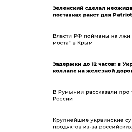
Зеленский сделал неожида
поставках ракет для Patrio
Власти РФ пойманы на лжи 
моста" в Крым
Задержки до 12 часов: в У
коллапс на железной доро
В Румынии рассказали про
России
Крупнейшие украинские су
продуктов из-за российских