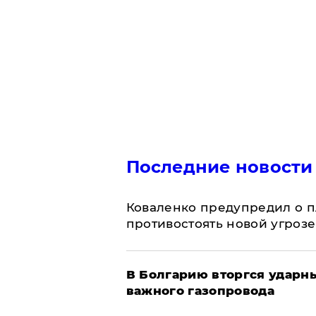
Последние новости
Коваленко предупредил о п
противостоять новой угрозе
В Болгарию вторгся ударн
важного газопровода