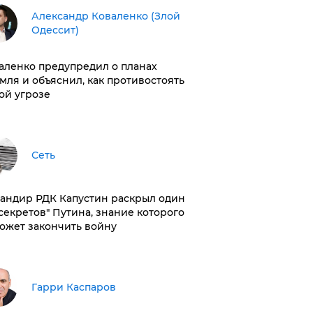
Александр Коваленко (Злой
Одессит)
аленко предупредил о планах
мля и объяснил, как противостоять
ой угрозе
Сеть
андир РДК Капустин раскрыл один
"секретов" Путина, знание которого
ожет закончить войну
Гарри Каспаров