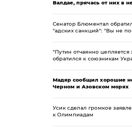
Валдае, прячась от них в 
Сенатор Блюментал обратил
"адских санкций": "Вы не п
"Путин отчаянно цепляется 
обратился к союзникам Ук
Мадяр сообщил хорошие но
Черном и Азовском морях
Усик сделал громкое заявл
к Олимпиадам