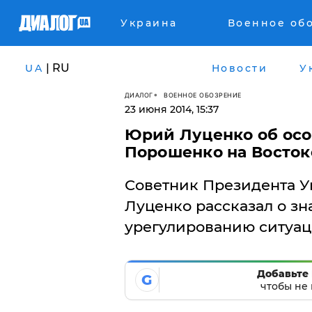
Украина
Военное об
| RU
UA
Новости
У
ДИАЛОГ
ВОЕННОЕ ОБОЗРЕНИЕ
23 июня 2014, 15:37
Юрий Луценко об осо
Порошенко на Восток
Советник Президента 
Луценко рассказал о зн
урегулированию ситуац
Добавьте 
G
чтобы не 