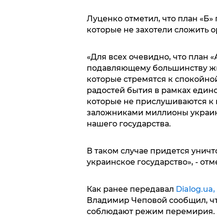
Луценко отметил, что план «Б
которые не захотели сложить о
«Для всех очевидно, что план «
подавляющему большинству жи
которые стремятся к спокойно
радостей бытия в рамках едино
которые не прислушиваются к г
заложниками миллионы украин
нашего государства.
В таком случае придется уничт
украинское государство», - отм
Как ранее передавал
Dialog.ua,
Владимир Чеповой сообщил, чт
соблюдают режим перемирия.