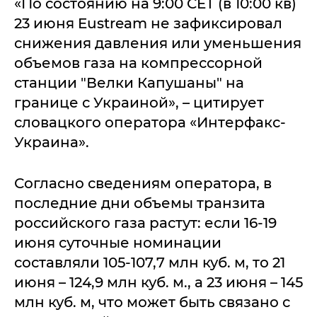
«По состоянию на 9:00 CET (в 10:00 кв)
23 июня Eustream не зафиксировал
снижения давления или уменьшения
объемов газа на компрессорной
станции "Велки Капушаны" на
границе с Украиной», – цитирует
словацкого оператора «Интерфакс-
Украина».
Согласно сведениям оператора, в
последние дни объемы транзита
российского газа растут: если 16-19
июня суточные номинации
составляли 105-107,7 млн куб. м, то 21
июня – 124,9 млн куб. м., а 23 июня – 145
млн куб. м, что может быть связано с