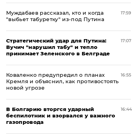
Муждабаев рассказал, кто и когда
17:59
"выбьет табуретку" из-под Путина
Стратегический удар для Путина:
17:07
Вучич "нарушил табу" и тепло
принимает Зеленского в Белграде
Коваленко предупредил о планах
16:55
Кремля и объяснил, как противостоять
новой угрозе
В Болгарию вторгся ударный
16:44
беспилотник и взорвался у важного
газопровода