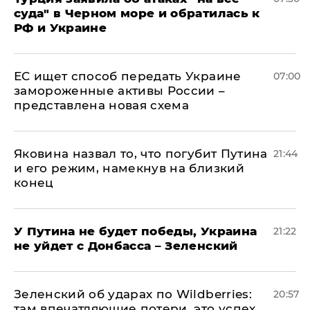
суда" в Черном море и обратилась к
РФ и Украине
ЕС ищет способ передать Украине
07:00
замороженные активы России –
представлена новая схема
Яковина назвал то, что погубит Путина
21:44
и его режим, намекнув на близкий
конец
У Путина не будет победы, Украина
21:22
не уйдет с Донбасса – Зеленский
Зеленский об ударах по Wildberries:
20:57
там впечатляющие потери, это успех