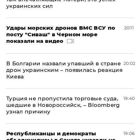
украинских сил
Удары морских дронов ВМС ВСУ по
20:11
посту "Сиваш" в Черном море
показали на видео
В Болгарии назвали упавший в стране
20:02
дрон украинским – появилась реакция
Киева
Турция не пропустила торговые суда,
19:40
шедшие в Новороссийск, – Bloomberg
узнал причину
Республиканцы и демократы
19:06