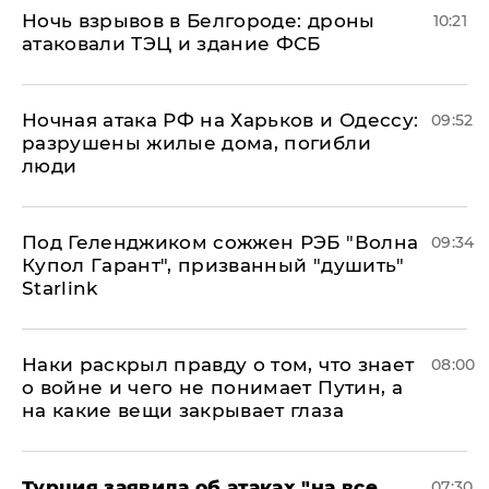
​Ночь взрывов в Белгороде: дроны
10:21
атаковали ТЭЦ и здание ФСБ
​Ночная атака РФ на Харьков и Одессу:
09:52
разрушены жилые дома, погибли
люди
Под Геленджиком сожжен РЭБ "Волна
09:34
Купол Гарант", призванный "душить"
Starlink
Наки раскрыл правду о том, что знает
08:00
о войне и чего не понимает Путин, а
на какие вещи закрывает глаза
Турция заявила об атаках "на все
07:30