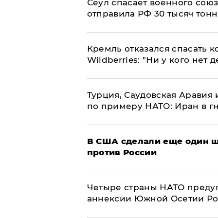
​Сеул спасает военного со
отправила РФ 30 тысяч тон
Кремль отказался спасать 
Wildberries: "Ни у кого нет д
Турция, Саудовская Аравия
по примеру НАТО: Иран в г
В США сделали еще один ш
против России
Четыре страны НАТО преду
аннексии Южной Осетии Р