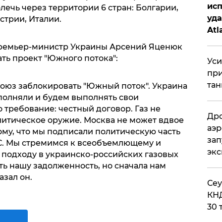
исп
ечь через территории 6 стран: Болгарии,
уда
стрии, Италии.
Atl
би
премьер-министр Украины Арсений Яценюк
ть проект "Южного потока":
Уси
при
тан
оюз заблокировать "Южный поток". Украина
полняли и будем выполнять свои
о требование: честный договор. Газ не
Дро
литическое оружие. Москва не может вдвое
аэр
тому, что мы подписали политическую часть
зап
С. Мы стремимся к всеобъемлющему и
эк
подходу в украинско-российских газовых
ь нашу задолженность, но сначала нам
азал он.
​Се
КНД
30 