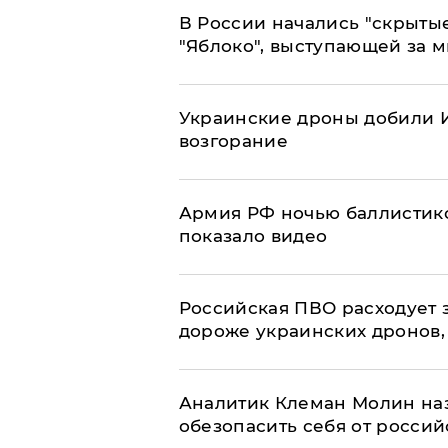
В России начались "скрыты
"Яблоко", выступающей за 
Украинские дроны добили И
возгорание
Армия РФ ночью баллистико
показало видео
Российская ПВО расходует з
дороже украинских дронов, –
Аналитик Клеман Молин наз
обезопасить себя от россий