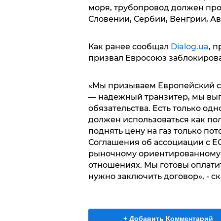
моря, трубопровод должен прол
Словении, Сербии, Венгрии, Ав
Как ранее сообщал
Dialog.ua
, 
призвал Евросоюз заблокирова
«Мы призываем Европейский с
— надежный транзитер, мы вы
обязательства. Есть только одн
должен использоваться как по
поднять цену на газ только по
Соглашения об ассоциации с Е
рыночному ориентированному 
отношениях. Мы готовы оплатит
нужно заключить договор», - ск
+ Добавить Комментарий