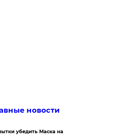
авные новости
ытки убедить Маска на