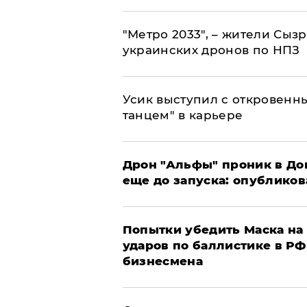
"Метро 2033", – жители Сыз
украинских дронов по НПЗ
Усик выступил с откровен
танцем" в карьере
Дрон "Альфы" проник в До
еще до запуска: опублико
Попытки убедить Маска на 
ударов по баллистике в РФ 
бизнесмена