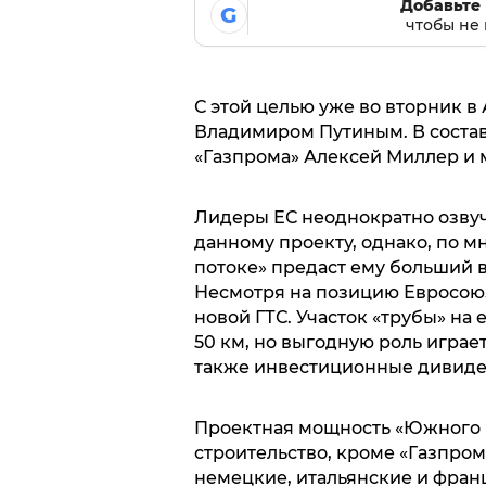
Добавьте 
G
чтобы не 
С этой целью уже во вторник в
Владимиром Путиным. В состав
«Газпрома» Алексей Миллер и 
Лидеры ЕС неоднократно озвуч
данному проекту, однако, по 
потоке» предаст ему больший 
Несмотря на позицию Евросоюз
новой ГТС. Участок «трубы» на
50 км, но выгодную роль играет
также инвестиционные дивиде
Проектная мощность «Южного по
строительство, кроме «Газпром
немецкие, итальянские и фран