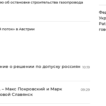
ю об остановке строительства газопровода
Фед
Укр
Pat
 поток» в Австрии
гов
ение о решении по допуску россиян
10:19
, – Макс Покровский и Марк
09:29
овой Славянск