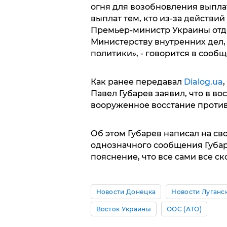
огня для возобновления выплат
выплат тем, кто из-за действи
Премьер-министр Украины отд
Министерству внутренних дел,
политики», - говорится в сооб
Как ранее передавал
Dialog.ua
Павел Губарев заявил, что в во
вооруженное восстание против
Об этом Губарев написал на сво
однозначного сообщения Губаре
пояснение, что все сами все ск
Новости Донецка
Новости Луганс
Восток Украины
ООС (АТО)