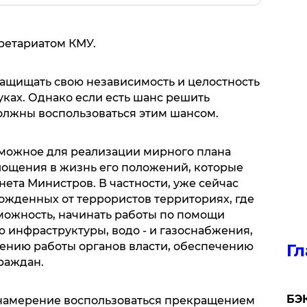
ретариатом КМУ.
 защищать свою независимость и целостность
уках. Однако если есть шанс решить
олжны воспользоваться этим шансом.
зможное для реализации мирного плана
ощения в жизнь его положений, которые
ета Министров. В частности, уже сейчас
ожденных от террористов территориях, где
можность, начинать работы по помощи
 инфраструктуры, водо - и газоснабжения,
ению работы органов власти, обеспечению
Гл
раждан.
​БЭ
 намерение воспользоваться прекращением