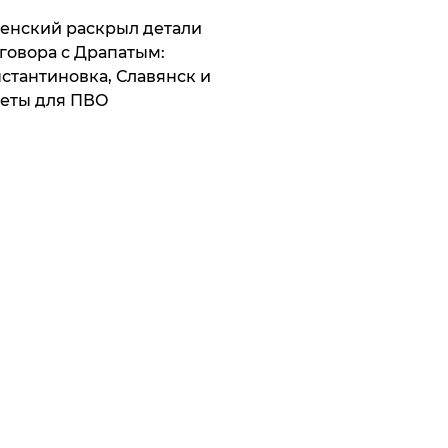
ленский раскрыл детали
говора с Драпатым:
стантиновка, Славянск и
еты для ПВО