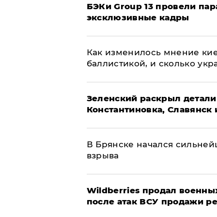
​БЭКи Group 13 провели па
эксклюзивные кадры
Как изменилось мнение кие
баллистикой, и сколько укр
​Зеленский раскрыл детали
Константиновка, Славянск 
В Брянске начался сильне
взрыва
​Wildberries продал военны
после атак ВСУ продажи р