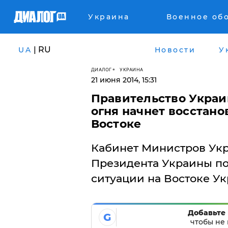
Украина
Военное об
| RU
UA
Новости
У
ДИАЛОГ
УКРАИНА
21 июня 2014, 15:31
Правительство Украи
огня начнет восстан
Востоке
Кабинет Министров Ук
Президента Украины п
ситуации на Востоке Ук
Добавьте 
G
чтобы не 