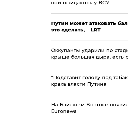
они ожидаются у ВСУ
Путин может атаковать бал
это сделать, – LRT
Оккупанты ударили по стад
крыше большая дыра, есть 
​"Подставит голову под таба
краха власти Путина
На Ближнем Востоке появил
Euronews