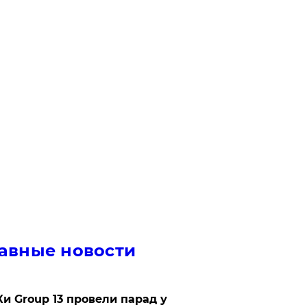
авные новости
Ки Group 13 провели парад у