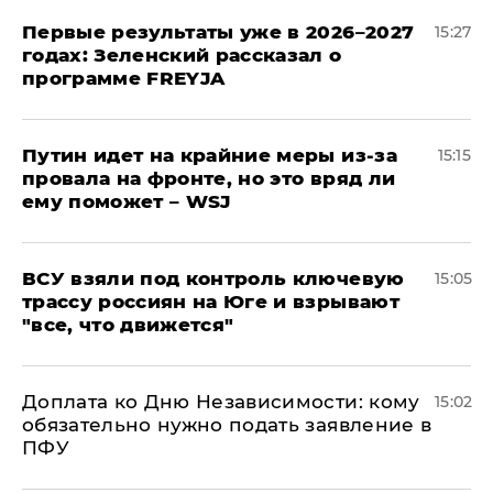
Первые результаты уже в 2026–2027
15:27
годах: Зеленский рассказал о
программе FREYJA
Путин идет на крайние меры из-за
15:15
провала на фронте, но это вряд ли
ему поможет – WSJ
ВСУ взяли под контроль ключевую
15:05
трассу россиян на Юге и взрывают
"все, что движется"
Доплата ко Дню Независимости: кому
15:02
обязательно нужно подать заявление в
ПФУ