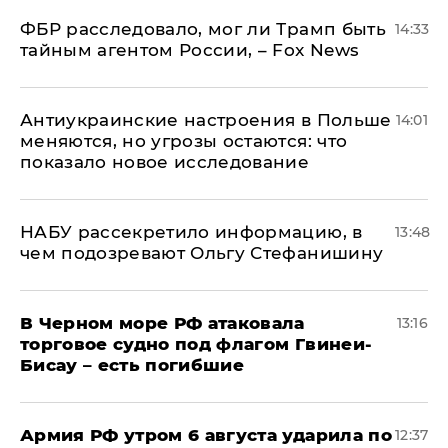
ФБР расследовало, мог ли Трамп быть
14:33
тайным агентом России, – Fox News
Антиукраинские настроения в Польше
14:01
меняются, но угрозы остаются: что
показало новое исследование
НАБУ рассекретило информацию, в
13:48
чем подозревают Ольгу Стефанишину
В Черном море РФ атаковала
13:16
торговое судно под флагом Гвинеи-
Бисау – есть погибшие
Армия РФ утром 6 августа ударила по
12:37