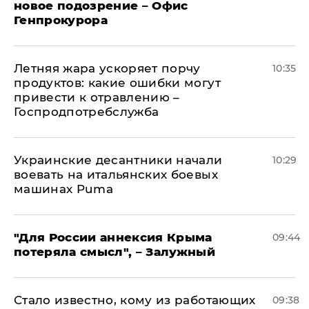
новое подозрение – Офис
Генпрокурора
Летняя жара ускоряет порчу
10:35
продуктов: какие ошибки могут
привести к отравлению –
Госпродпотребслужба
Украинские десантники начали
10:29
воевать на итальянских боевых
машинах Puma
"Для России аннексия Крыма
09:44
потеряла смысл", – Залужный
Стало известно, кому из работающих
09:38