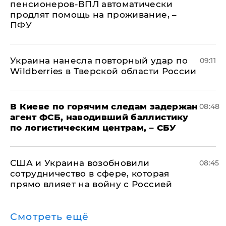
пенсионеров-ВПЛ автоматически
продлят помощь на проживание, –
ПФУ
Украина нанесла повторный удар по
09:11
Wildberries в Тверской области России
В Киеве по горячим следам задержан
08:48
агент ФСБ, наводивший баллистику
по логистическим центрам, – СБУ
США и Украина возобновили
08:45
сотрудничество в сфере, которая
прямо влияет на войну с Россией
Смотреть ещё