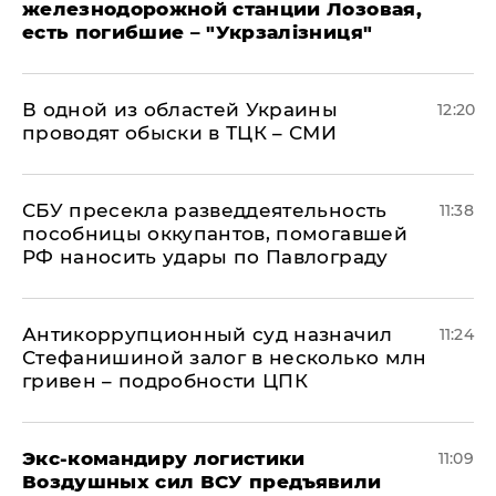
железнодорожной станции Лозовая,
есть погибшие – "Укрзалізниця"
В одной из областей Украины
12:20
проводят обыски в ТЦК – СМИ
СБУ пресекла разведдеятельность
11:38
пособницы оккупантов, помогавшей
РФ наносить удары по Павлограду
Антикоррупционный суд назначил
11:24
Стефанишиной залог в несколько млн
гривен – подробности ЦПК
Экс-командиру логистики
11:09
Воздушных сил ВСУ предъявили