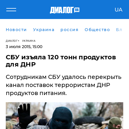
UA
Новости
Украина
россия
Общество
Блог
ДИАЛОГ
УКРАИНА
3 июля 2015, 15:00
СБУ изъяла 120 тонн продуктов
для ДНР
Сотрудникам СБУ удалось перекрыть
канал поставок террористам ДНР
продуктов питания.