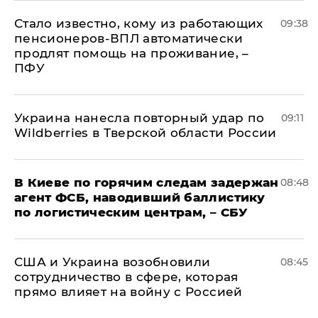
Стало известно, кому из работающих
09:38
пенсионеров-ВПЛ автоматически
продлят помощь на проживание, –
ПФУ
Украина нанесла повторный удар по
09:11
Wildberries в Тверской области России
В Киеве по горячим следам задержан
08:48
агент ФСБ, наводивший баллистику
по логистическим центрам, – СБУ
США и Украина возобновили
08:45
сотрудничество в сфере, которая
прямо влияет на войну с Россией