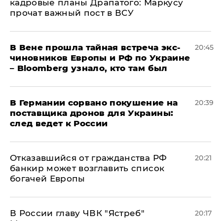
кадровые планы Драпатого: Маркусу
прочат важный пост в ВСУ
В Вене прошла тайная встреча экс-
20:45
чиновников Европы и РФ по Украине
– Bloomberg узнало, кто там был
​В Германии сорвано покушение на
20:39
поставщика дронов для Украины:
след ведет к России
Отказавшийся от гражданства РФ
20:21
банкир может возглавить список
богачей Европы
В России главу ЧВК "Ястреб"
20:17