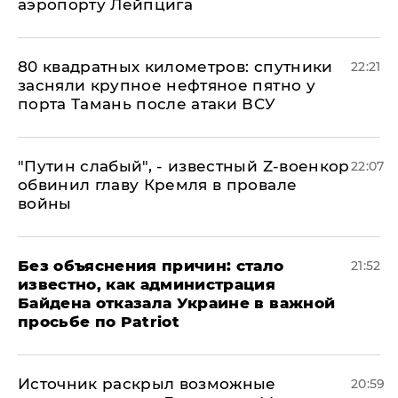
аэропорту Лейпцига
80 квадратных километров: спутники
22:21
засняли крупное нефтяное пятно у
порта Тамань после атаки ВСУ
​"Путин слабый", - известный Z-военкор
22:07
обвинил главу Кремля в провале
войны
Без объяснения причин: стало
21:52
известно, как администрация
Байдена отказала Украине в важной
просьбе по Patriot
​Источник раскрыл возможные
20:59