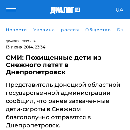
UA
Новости
Украина
россия
Общество
Блог
ДИАЛОГ
УКРАИНА
13 июня 2014, 23:34
СМИ: Похищенные дети из
Снежного летят в
Днепропетровск
Представитель Донецкой областной
государственной администрации
сообщил, что ранее захваченные
дети-сироты в Снежном
благополучно отправятся в
Днепропетровск.