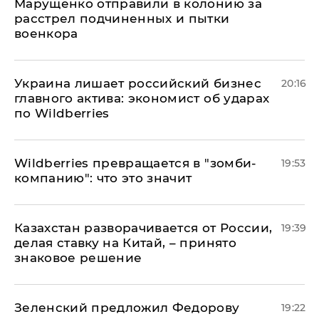
Марущенко отправили в колонию за
расстрел подчиненных и пытки
военкора
​Украина лишает российский бизнес
20:16
главного актива: экономист об ударах
по Wildberries
Wildberries превращается в "зомби-
19:53
компанию": что это значит
Казахстан разворачивается от России,
19:39
делая ставку на Китай, – принято
знаковое решение
Зеленский предложил Федорову
19:22