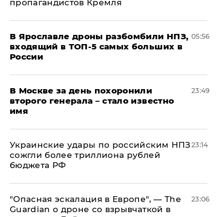
пропагандистов Кремля
В Ярославле дроны разбомбили НПЗ,
05:56
входящий в ТОП-5 самых больших в
России
В Москве за день похоронили
23:49
второго генерала – стало известно
имя
Украинские удары по российским НПЗ
23:14
сожгли более триллиона рублей
бюджета РФ
"Опасная эскалация в Европе", — The
23:06
Guardian о дроне со взрывчаткой в