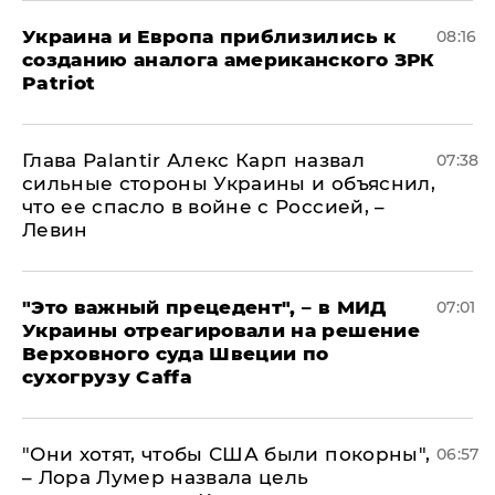
Украина и Европа приблизились к
08:16
созданию аналога американского ЗРК
Patriot
Глава Palantir Алекс Карп назвал
07:38
сильные стороны Украины и объяснил,
что ее спасло в войне с Россией, –
Левин
"Это важный прецедент", – в МИД
07:01
Украины отреагировали на решение
Верховного суда Швеции по
сухогрузу Caffa
"Они хотят, чтобы США были покорны",
06:57
– Лора Лумер назвала цель