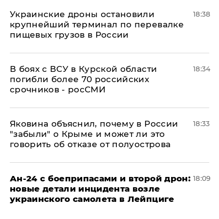
Украинские дроны остановили
18:38
крупнейший терминал по перевалке
пищевых грузов в России
В боях с ВСУ в Курской области
18:34
погибли более 70 российских
срочников - росСМИ
Яковина объяснил, почему в России
18:33
"забыли" о Крыме и может ли это
говорить об отказе от полуострова
Ан-24 с боеприпасами и второй дрон:
18:09
новые детали инцидента возле
украинского самолета в Лейпциге