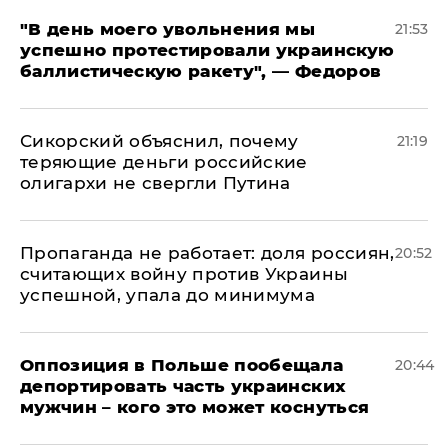
​"В день моего увольнения мы
21:53
успешно протестировали украинскую
баллистическую ракету", — Федоров
Сикорский объяснил, почему
21:19
теряющие деньги российские
олигархи не свергли Путина
​Пропаганда не работает: доля россиян,
20:52
считающих войну против Украины
успешной, упала до минимума
Оппозиция в Польше пообещала
20:44
депортировать часть украинских
мужчин – кого это может коснуться