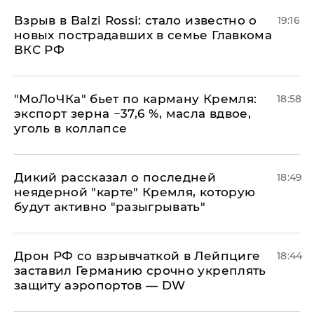
Взрыв в Balzi Rossi: стало известно о
19:16
новых пострадавших в семье Главкома
ВКС РФ
​"МоЛоЧКа" бьет по карману Кремля:
18:58
экспорт зерна −37,6 %, масла вдвое,
уголь в коллапсе
Дикий рассказал о последней
18:49
неядерной "карте" Кремля, которую
будут активно "разыгрывать"
​Дрон РФ со взрывчаткой в Лейпциге
18:44
заставил Германию срочно укреплять
защиту аэропортов — DW