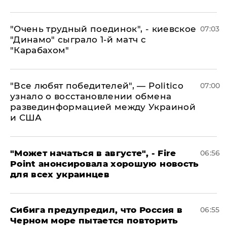
"Очень трудный поединок", - киевское
07:03
"Динамо" сыграло 1-й матч с
"Карабахом"
​"Все любят победителей", — Politico
07:00
узнало о восстановлении обмена
развединформацией между Украиной
и США
"Может начаться в августе", - Fire
06:56
Point анонсировала хорошую новость
для всех украинцев
Сибига предупредил, что Россия в
06:55
Черном море пытается повторить