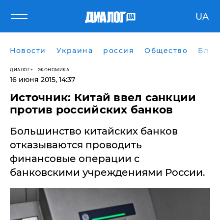
UA
Новости
Украина
россия
Общество
Блог
ДИАЛОГ
ЭКОНОМИКА
16 июня 2015, 14:37
Источник: Китай ввел санкции
против российских банков
Большинство китайских банков
отказываются проводить
финансовые операции с
банковскими учреждениями России.