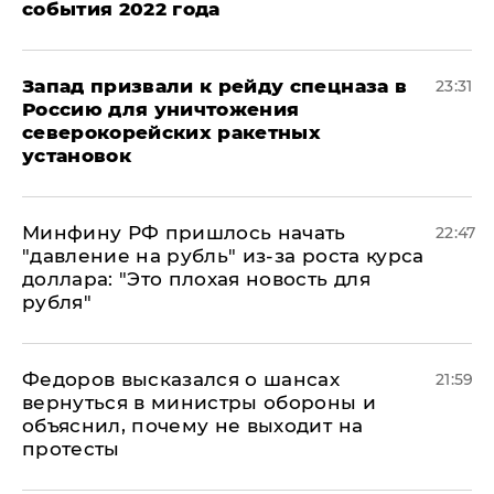
события 2022 года
Запад призвали к рейду спецназа в
23:31
Россию для уничтожения
северокорейских ракетных
установок
Минфину РФ пришлось начать
22:47
"давление на рубль" из-за роста курса
доллара: "Это плохая новость для
рубля"
Федоров высказался о шансах
21:59
вернуться в министры обороны и
объяснил, почему не выходит на
протесты