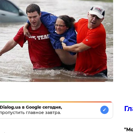
Гл
Dialog.ua в Google сегодня,
✓
пропустить главное завтра.
"Мо