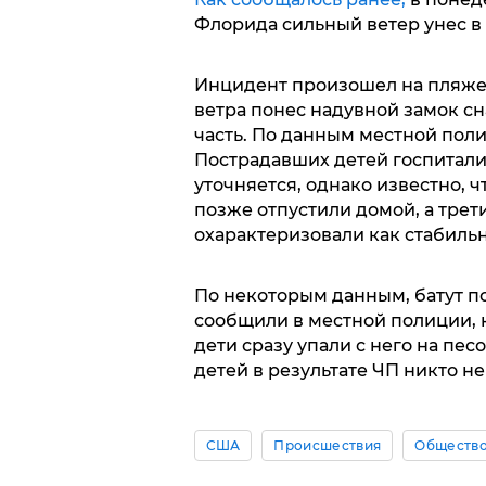
Флорида сильный ветер унес в 
Инцидент произошел на пляже
ветра понес надувной замок сн
часть. По данным местной пол
Пострадавших детей госпитали
уточняется, однако известно, ч
позже отпустили домой, а трети
охарактеризовали как стабильн
По некоторым данным, батут под
сообщили в местной полиции, к
дети сразу упали с него на пес
детей в результате ЧП никто не
США
Происшествия
Обществ