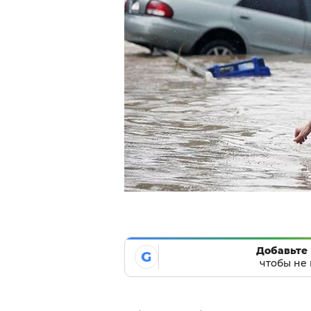
Добавьте 
G
чтобы не 