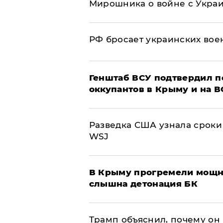
Мирошника о войне с Укра
РФ бросает украинских вое
Генштаб ВСУ подтвердил 
оккупантов в Крыму и на 
Разведка США узнала сроки
WSJ
В Крыму прогремели мощн
слышна детонация БК
Трамп объяснил, почему он