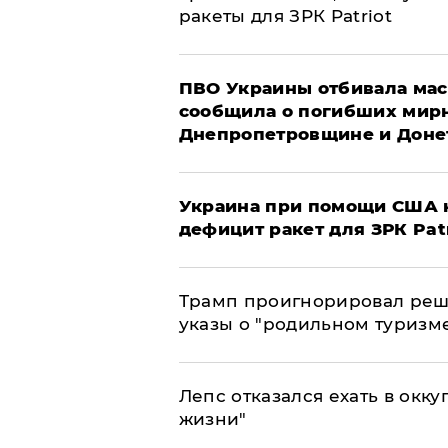
ракеты для ЗРК Patriot
ПВО Украины отбивала мас
сообщила о погибших мир
Днепропетровщине и Доне
Украина при помощи США н
дефицит ракет для ЗРК Pat
Трамп проигнорировал реш
указы о "родильном туризм
Лепс отказался ехать в окк
жизни"