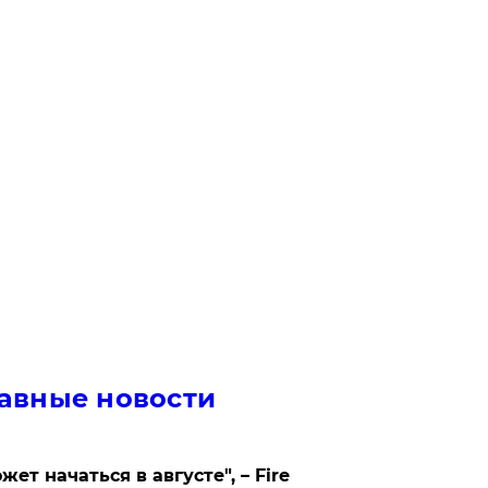
авные новости
жет начаться в августе", – Fire