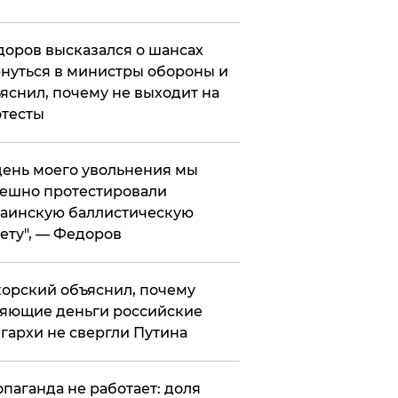
оров высказался о шансах
нуться в министры обороны и
яснил, почему не выходит на
тесты
 день моего увольнения мы
ешно протестировали
аинскую баллистическую
ету", — Федоров
орский объяснил, почему
яющие деньги российские
гархи не свергли Путина
опаганда не работает: доля