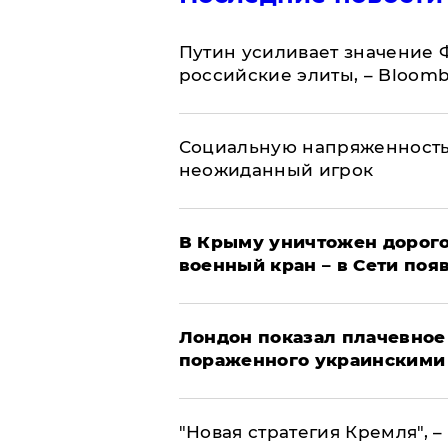
Путин усиливает значение 
российские элиты, – Bloom
Социальную напряженность
неожиданный игрок
В Крыму уничтожен дорого
военный кран – в Сети поя
Лондон показал плачевное
пораженного украинскими
"Новая стратегия Кремля", 