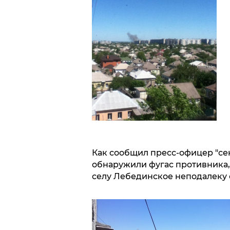
Как сообщил пресс-офицер "се
обнаружили фугас противника,
селу Лебединское неподалеку о