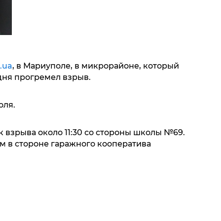
.ua
, в Мариуполе, в микрорайоне, который
дня прогремел взрыв.
оля.
 взрыва около 11:30 со стороны школы №69.
м в стороне гаражного кооператива