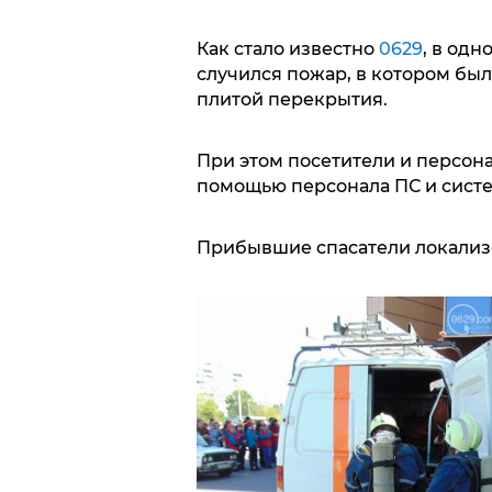
Как стало известно
0629
, в одн
случился пожар, в котором бы
плитой перекрытия.
При этом посетители и персон
помощью персонала ПС и сист
Прибывшие спасатели локализ