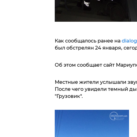
Как сообщалось ранее на
dialog
был обстрелян 24 января, сего
Об этом сообщает сайт Мариуп
Местные жители услышали звук
После чего увидели темный ды
"Грузовик".