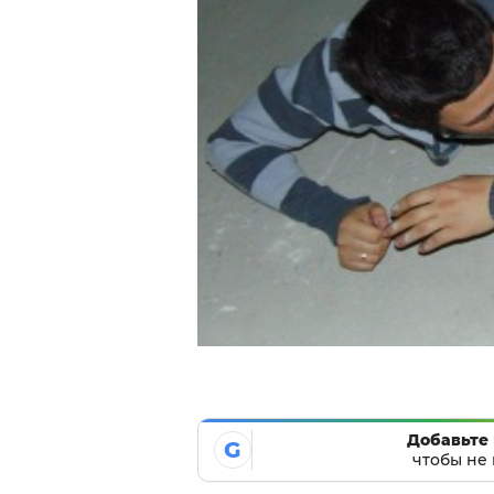
Добавьте 
G
чтобы не 