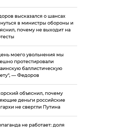
оров высказался о шансах
нуться в министры обороны и
яснил, почему не выходит на
тесты
 день моего увольнения мы
ешно протестировали
аинскую баллистическую
ету", — Федоров
орский объяснил, почему
яющие деньги российские
гархи не свергли Путина
опаганда не работает: доля