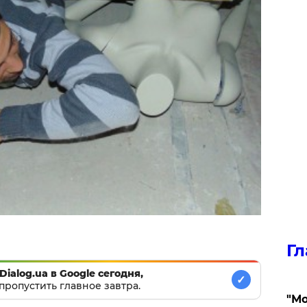
Гл
Dialog.ua в Google сегодня,
✓
пропустить главное завтра.
"Мо