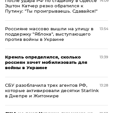
После удара РФ по стадиону в Одессе
14:09
Эштон Катчер резко обратился к
Путину: "Ты проигрываешь. Сдавайся!"
Россияне массово вышли на улицу в
13:54
поддержку "Яблока", выступающего
против войны в Украине
Кремль определился, сколько
13:39
россиян хочет мобилизовать для
войны в Украине
СБУ разоблачила трех агентов РФ,
13:28
которые активировали десятки Starlink
в Днепре и Житомире