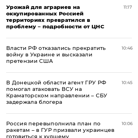
Урожай для аграриев на
11:17
оккупированных Россией
территориях превратился в
проблему – подробности от ЦНС
Власти РФ отказались прекратить
10:46
войну в Украине и высказали
претензии США
В Донецкой области агент ГРУ РФ
10:45
помогал атаковать ВСУ на
Краматорском направлении – СБУ
задержала блогера
Россия перевыполнила план по
10:06
ракетам – в ГУР призвали украинцев
готовиться к худшему