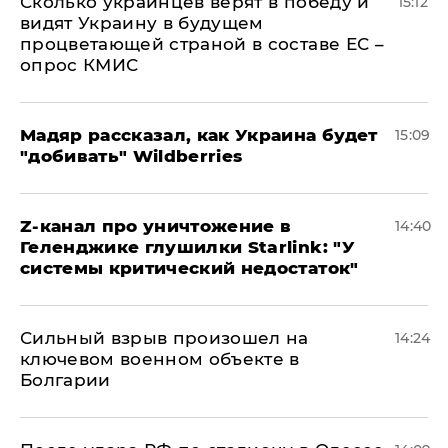
Сколько украинцев верят в победу и
15:12
видят Украину в будущем
процветающей страной в составе ЕС –
опрос КМИС
Мадяр рассказал, как Украина будет
15:09
"добивать" Wildberries
Z-канал про уничтожение в
14:40
Геленджике глушилки Starlink: "У
системы критический недостаток"
Сильный взрыв произошел на
14:24
ключевом военном объекте в
Болгарии