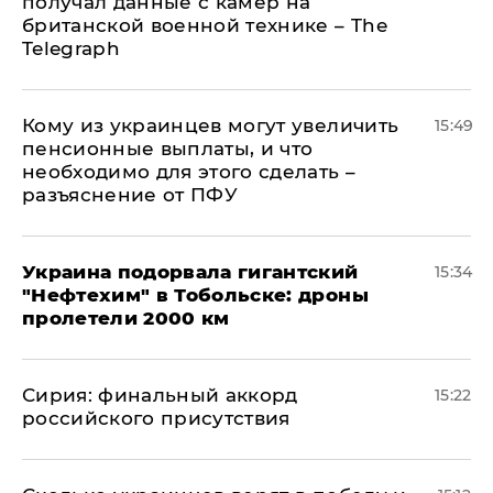
получал данные с камер на
британской военной технике – The
Telegraph
Кому из украинцев могут увеличить
15:49
пенсионные выплаты, и что
необходимо для этого сделать –
разъяснение от ПФУ
Украина подорвала гигантский
15:34
"Нефтехим" в Тобольске: дроны
пролетели 2000 км
​Сирия: финальный аккорд
15:22
российского присутствия