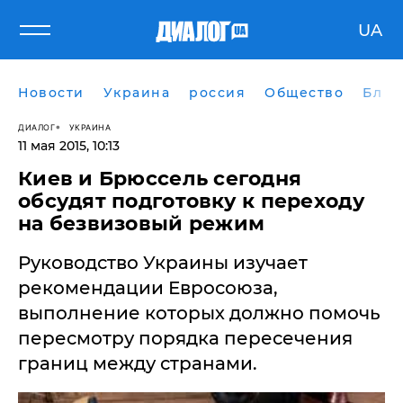
UA
Новости
Украина
россия
Общество
Блог
ДИАЛОГ
УКРАИНА
11 мая 2015, 10:13
​Киев и Брюссель сегодня
обсудят подготовку к переходу
на безвизовый режим
Руководство Украины изучает
рекомендации Евросоюза,
выполнение которых должно помочь
пересмотру порядка пересечения
границ между странами.