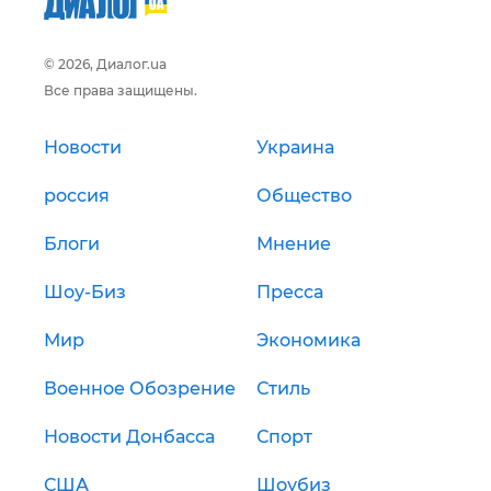
© 2026, Диалог.ua
Все права защищены.
Новости
Украина
россия
Общество
Блоги
Мнение
Шоу-Биз
Пресса
Мир
Экономика
Военное Обозрение
Стиль
Новости Донбасса
Спорт
США
Шоубиз