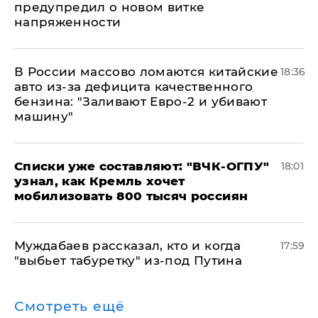
предупредил о новом витке
напряженности
В России массово ломаются китайские
18:36
авто из-за дефицита качественного
бензина: "Заливают Евро-2 и убивают
машину"
Списки уже составляют: "ВЧК-ОГПУ"
18:01
узнал, как Кремль хочет
мобилизовать 800 тысяч россиян
Муждабаев рассказал, кто и когда
17:59
"выбьет табуретку" из-под Путина
Смотреть ещё