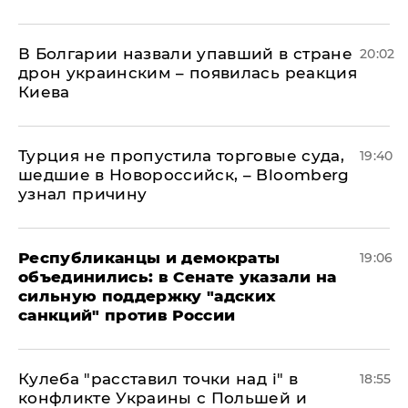
В Болгарии назвали упавший в стране
20:02
дрон украинским – появилась реакция
Киева
Турция не пропустила торговые суда,
19:40
шедшие в Новороссийск, – Bloomberg
узнал причину
Республиканцы и демократы
19:06
объединились: в Сенате указали на
сильную поддержку "адских
санкций" против России
Кулеба "расставил точки над і" в
18:55
конфликте Украины с Польшей и