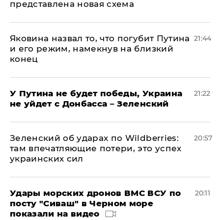
представлена новая схема
Яковина назвал то, что погубит Путина
21:44
и его режим, намекнув на близкий
конец
У Путина не будет победы, Украина
21:22
не уйдет с Донбасса – Зеленский
Зеленский об ударах по Wildberries:
20:57
там впечатляющие потери, это успех
украинских сил
Удары морских дронов ВМС ВСУ по
20:11
посту "Сиваш" в Черном море
показали на видео