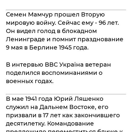
Семен Мамчур прошел Вторую
мировую войну. Сейчас ему - 96 лет.
Он видел голод в блокадном
Ленинграде и помнит празднование
9 мая в Берлине 1945 года.
В интервью ВВС Україна ветеран
поделился воспоминаниями о
военных годах.
В мае 1941 года Юрий Ляшенко
служил на Дальнем Востоке, его
призвали в 17 лет как закончившего
десятилетку. Командование
предложило переместиться ближе к