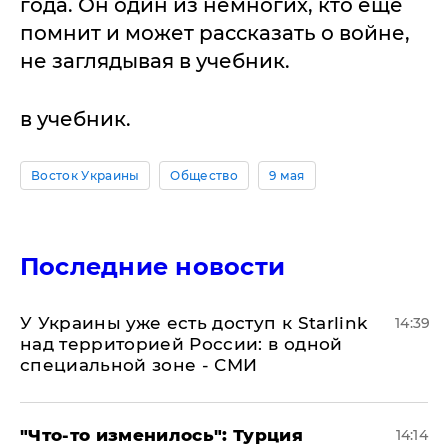
года. Он один из немногих, кто еще
помнит и может рассказать о войне,
не заглядывая в учебник.
в учебник.
Восток Украины
Общество
9 мая
Последние новости
У Украины уже есть доступ к Starlink
14:39
над территорией России: в одной
специальной зоне - СМИ
​"Что-то изменилось": Турция
14:14