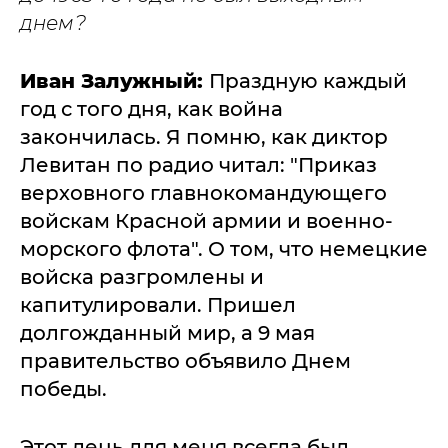
днем?
Иван Залужный:
Праздную каждый
год с того дня, как война
закончилась. Я помню, как диктор
Левитан по радио читал: "Приказ
верховного главнокомандующего
войскам Красной армии и военно-
морского флота". О том, что немецкие
войска разгромлены и
капитулировали. Пришел
долгожданный мир, а 9 мая
правительство объявило Днем
победы.
Этот день для меня всегда был