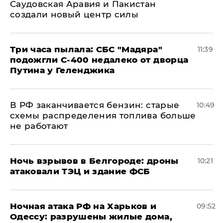
Саудовская Аравия и Пакистан
создали новый центр силы
Три часа пылала: СБС "Мадяра"
11:39
подожгли С-400 недалеко от дворца
Путина у Геленджика
​В РФ заканчивается бензин: старые
10:49
схемы распределения топлива больше
не работают
​Ночь взрывов в Белгороде: дроны
10:21
атаковали ТЭЦ и здание ФСБ
​Ночная атака РФ на Харьков и
09:52
Одессу: разрушены жилые дома,