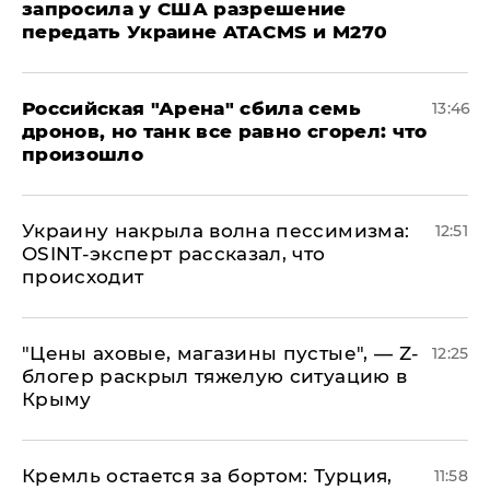
запросила у США разрешение
передать Украине ATACMS и M270
​Российская "Арена" сбила семь
13:46
дронов, но танк все равно сгорел: что
произошло
​Украину накрыла волна пессимизма:
12:51
OSINT-эксперт рассказал, что
происходит
​"Цены аховые, магазины пустые", — Z-
12:25
блогер раскрыл тяжелую ситуацию в
Крыму
​Кремль остается за бортом: Турция,
11:58