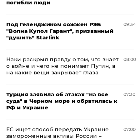
погибли люди
Под Геленджиком сожжен РЭБ
09:34
"Волна Купол Гарант", призванный
"душить" Starlink
Наки раскрыл правду о том, что знает
08:00
о войне и чего не понимает Путин, а
на какие вещи закрывает глаза
Турция заявила об атаках "на все
07:30
суда" в Черном море и обратилась к
РФ и Украине
ЕС ищет способ передать Украине
07:00
замороженные активы России –