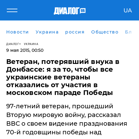
UA
Новости
Украина
россия
Общество
Блог
ДИАЛОГ
УКРАИНА
9 мая 2015, 00:50
Ветеран, потерявший внука в
Донбассе: я за то, чтобы все
украинские ветераны
отказались от участия в
московском параде Победы
97-летний ветеран, прошедший
Вторую мировую войну, рассказал
ВВС о своем видение празднования
70-й годовщины победы над