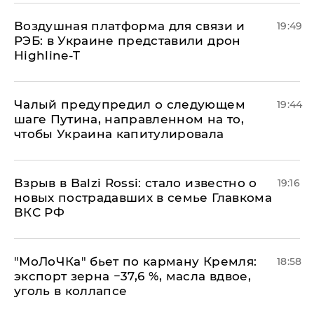
Воздушная платформа для связи и
19:49
РЭБ: в Украине представили дрон
Highline-T
Чалый предупредил о следующем
19:44
шаге Путина, направленном на то,
чтобы Украина капитулировала
Взрыв в Balzi Rossi: стало известно о
19:16
новых пострадавших в семье Главкома
ВКС РФ
​"МоЛоЧКа" бьет по карману Кремля:
18:58
экспорт зерна −37,6 %, масла вдвое,
уголь в коллапсе