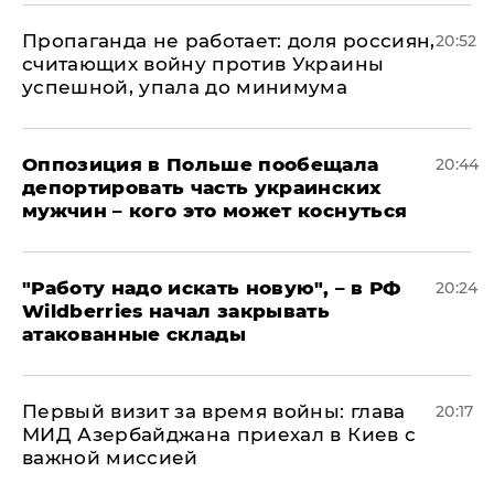
​Пропаганда не работает: доля россиян,
20:52
считающих войну против Украины
успешной, упала до минимума
Оппозиция в Польше пообещала
20:44
депортировать часть украинских
мужчин – кого это может коснуться
"Работу надо искать новую", – в РФ
20:24
Wildberries начал закрывать
атакованные склады
Первый визит за время войны: глава
20:17
МИД Азербайджана приехал в Киев с
важной миссией