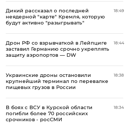
Дикий рассказал о последней
18:49
неядерной "карте" Кремля, которую
будут активно "разыгрывать"
​Дрон РФ со взрывчаткой в Лейпциге
18:44
заставил Германию срочно укреплять
защиту аэропортов — DW
Украинские дроны остановили
18:38
крупнейший терминал по перевалке
пищевых грузов в России
В боях с ВСУ в Курской области
18:34
погибли более 70 российских
срочников - росСМИ