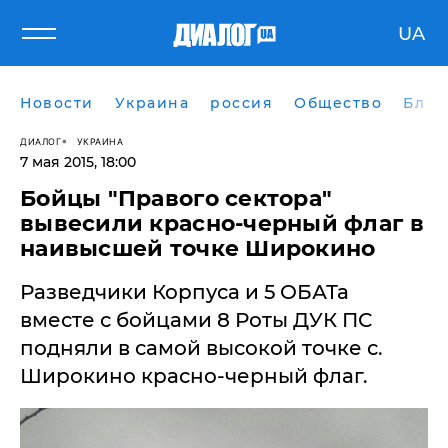
UA
Новости
Украина
россия
Общество
Блог
ДИАЛОГ
УКРАИНА
7 мая 2015, 18:00
Бойцы "Правого сектора"
вывесили красно-черный флаг в
наивысшей точке Широкино
Разведчики Корпуса и 5 ОБАТа
вместе с бойцами 8 Роты ДУК ПС
подняли в самой высокой точке с.
Широкино красно-черный флаг.