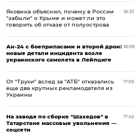
Яковина объяснил, почему в России
18:33
"забыли" о Крыме и может ли это
говорить об отказе от полуострова
Ан-24 с боеприпасами и второй дрон:
18:09
новые детали инцидента возле
украинского самолета в Лейпциге
От "Трухи" вслед за "АТБ" отказались
17:59
еще два крупных рекламодателя из
Украины
На заводе по сборке "Шахедов" в
17:42
Татарстане массовые увольнения —
соцсети