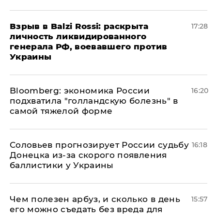
​Взрыв в Balzi Rossi: раскрыта
17:28
личность ликвидированного
генерала РФ, воевавшего против
Украины
Bloomberg: экономика России
16:20
подхватила "голландскую болезнь" в
самой тяжелой форме
Соловьев прогнозирует России судьбу
16:18
Донецка из-за скорого появления
баллистики у Украины
Чем полезен арбуз, и сколько в день
15:57
его можно съедать без вреда для