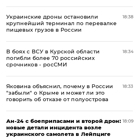
Украинские дроны остановили
18:38
крупнейший терминал по перевалке
пищевых грузов в России
В боях с ВСУ в Курской области
18:34
погибли более 70 российских
срочников - росСМИ
Яковина объяснил, почему в России
18:33
"забыли" о Крыме и может ли это
говорить об отказе от полуострова
Ан-24 с боеприпасами и второй дрон:
18:09
новые детали инцидента возле
украинского самолета в Лейпциге