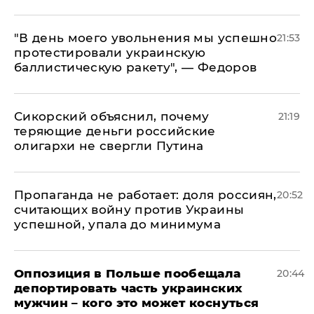
​"В день моего увольнения мы успешно
21:53
протестировали украинскую
баллистическую ракету", — Федоров
Сикорский объяснил, почему
21:19
теряющие деньги российские
олигархи не свергли Путина
​Пропаганда не работает: доля россиян,
20:52
считающих войну против Украины
успешной, упала до минимума
Оппозиция в Польше пообещала
20:44
депортировать часть украинских
мужчин – кого это может коснуться