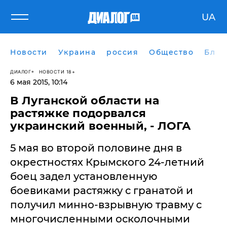
UA
Новости
Украина
россия
Общество
Блог
ДИАЛОГ
НОВОСТИ 18+
6 мая 2015, 10:14
​В Луганской области на
растяжке подорвался
украинский военный, - ЛОГА
5 мая во второй половине дня в
окрестностях Крымского 24-летний
боец задел установленную
боевиками растяжку с гранатой и
получил минно-взрывную травму с
многочисленными осколочными