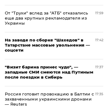
От "Трухи" вслед за "АТБ" отказались
17:59
еще два крупных рекламодателя из
Украины
На заводе по сборке "Шахедов" в
17:42
Татарстане массовые увольнения —
соцсети
"Визит барина принес чудо", —
17:37
западные СМИ смеются над Путиным
после поездки в Сибирь
​Россия готовит провокацию в Балтии с
17:35
захваченными украинскими дронами
— Reuters