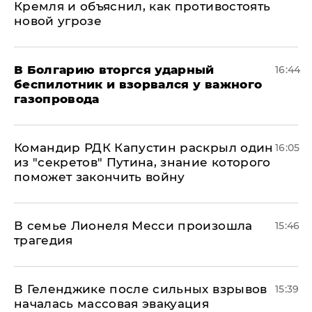
Кремля и объяснил, как противостоять
новой угрозе
В Болгарию вторгся ударный
16:44
беспилотник и взорвался у важного
газопровода
Командир РДК Капустин раскрыл один
16:05
из "секретов" Путина, знание которого
поможет закончить войну
В семье Лионеля Месси произошла
15:46
трагедия
В Геленджике после сильных взрывов
15:39
началась массовая эвакуация