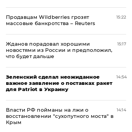
Продавцам Wildberries грозят
15:22
массовые банкротства – Reuters
Жданов порадовал хорошими
15:17
новостями из России и предположил,
что будет дальше
Зеленский сделал неожиданное
14:54
важное заявление о поставках ракет
для Patriot в Украину
Власти РФ пойманы на лжи о
14:14
восстановлении "сухопутного моста" в
Крым