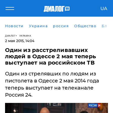
UA
Новости
Украина
россия
Общество
Блог
ДИАЛОГ
УКРАИНА
2 мая 2015, 14:04
Один из расстреливавших
людей в Одессе 2 мая теперь
выступает на российском ТВ
Один из стрелявших по людям из
пистолета в Одессе 2 мая 2014 года
теперь выступает на телеканале
Россия 24.