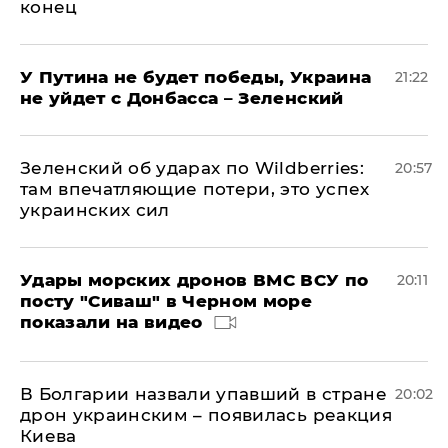
конец
У Путина не будет победы, Украина
21:22
не уйдет с Донбасса – Зеленский
Зеленский об ударах по Wildberries:
20:57
там впечатляющие потери, это успех
украинских сил
Удары морских дронов ВМС ВСУ по
20:11
посту "Сиваш" в Черном море
показали на видео
В Болгарии назвали упавший в стране
20:02
дрон украинским – появилась реакция
Киева