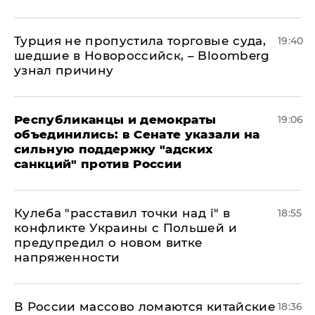
Турция не пропустила торговые суда,
19:40
шедшие в Новороссийск, – Bloomberg
узнал причину
Республиканцы и демократы
19:06
объединились: в Сенате указали на
сильную поддержку "адских
санкций" против России
Кулеба "расставил точки над і" в
18:55
конфликте Украины с Польшей и
предупредил о новом витке
напряженности
В России массово ломаются китайские
18:36