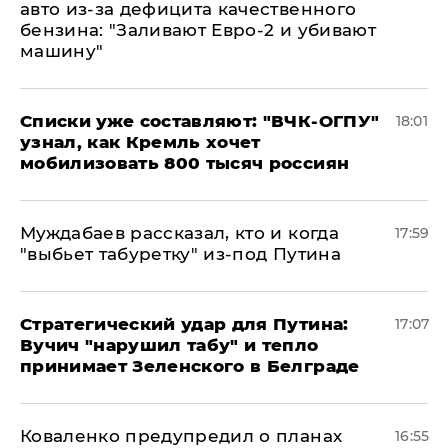
авто из-за дефицита качественного
бензина: "Заливают Евро-2 и убивают
машину"
Списки уже составляют: "ВЧК-ОГПУ"
18:01
узнал, как Кремль хочет
мобилизовать 800 тысяч россиян
Муждабаев рассказал, кто и когда
17:59
"выбьет табуретку" из-под Путина
Стратегический удар для Путина:
17:07
Вучич "нарушил табу" и тепло
принимает Зеленского в Белграде
Коваленко предупредил о планах
16:55